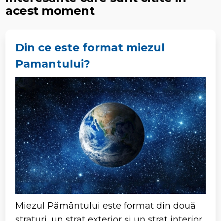
acest moment
Din ce este format miezul
Pamantului?
Miezul Pământului este format din două
straturi, un strat exterior și un strat interior.