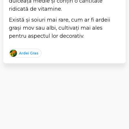
dulceață medie și conțin o cantitate
ridicată de vitamine.
Există și soiuri mai rare, cum ar fi ardeii
grași mov sau albi, cultivați mai ales
pentru aspectul lor decorativ.
Ardei Gras