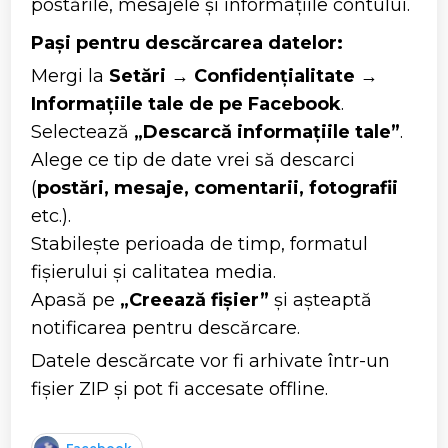
postările, mesajele și informațiile contului.
Pași pentru descărcarea datelor:
Mergi la
Setări
→
Confidențialitate
→
Informațiile tale de pe Facebook
.
Selectează
„Descarcă informațiile tale”
.
Alege ce tip de date vrei să descarci
(
postări, mesaje, comentarii, fotografii
etc.).
Stabilește perioada de timp, formatul
fișierului și calitatea media.
Apasă pe
„Creează fișier”
și așteaptă
notificarea pentru descărcare.
Datele descărcate vor fi arhivate într-un
fișier ZIP și pot fi accesate offline.