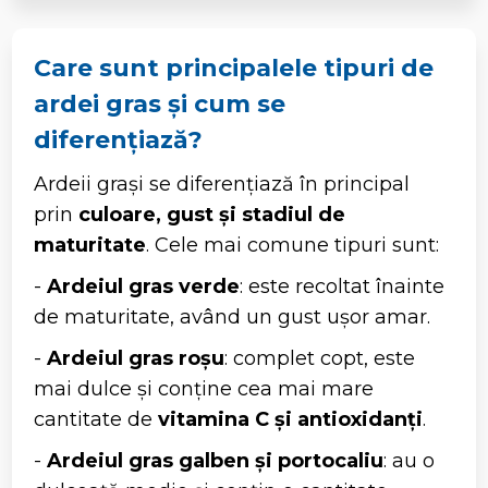
Care sunt principalele tipuri de
ardei gras și cum se
diferențiază?
Ardeii grași se diferențiază în principal
prin
culoare, gust și stadiul de
maturitate
. Cele mai comune tipuri sunt:
-
Ardeiul gras verde
: este recoltat înainte
de maturitate, având un gust ușor amar.
-
Ardeiul gras roșu
: complet copt, este
mai dulce și conține cea mai mare
cantitate de
vitamina C și antioxidanți
.
-
Ardeiul gras galben și portocaliu
: au o