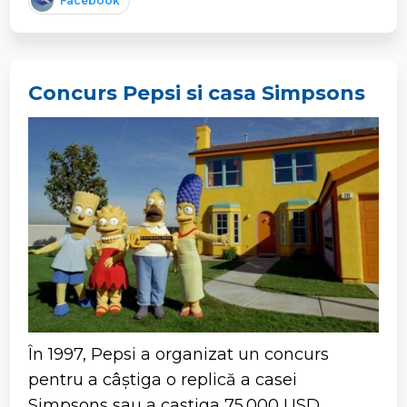
Facebook
Concurs Pepsi si casa Simpsons
În 1997, Pepsi a organizat un concurs
pentru a câștiga o replică a casei
Simpsons sau a castiga 75.000 USD.