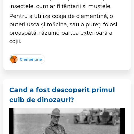
insectele, cum ar fi țânțarii și muștele.
Pentru a utiliza coaja de clementină, o
puteți usca și măcina, sau o puteți folosi
proaspătă, răzuind partea exterioară a
cojii.
Clementine
Cand a fost descoperit primul
cuib de dinozauri?