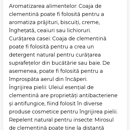
Aromatizarea alimentelor: Coaja de
clementină poate fi folosită pentru a
aromatiza prăjituri, biscuiți, creme,
înghețată, ceaiuri sau lichioruri.
Curățarea casei: Coaja de clementină
poate fi folosită pentru a crea un
detergent natural pentru curățarea
suprafețelor din bucătărie sau baie. De
asemenea, poate fi folosită pentru a
împrospăta aerul din încăperi.
Îngrijirea pielii: Uleiul esențial de
clementină are proprietăți antibacteriene
și antifungice, fiind folosit în diverse
produse cosmetice pentru îngrijirea pielii.
Repelent natural pentru insecte: Mirosul
de clementină poate ține la distanță