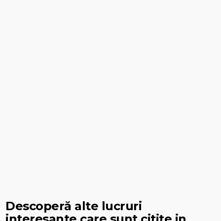
Descoperă alte lucruri
interesante care sunt citite in