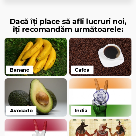
Dacă îți place să afli lucruri noi,
îți recomandăm următoarele:
Banane
Cafea
Avocado
India