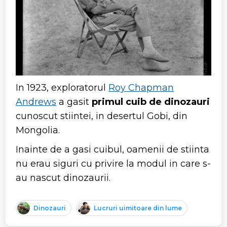
In 1923, exploratorul
Roy Chapman
Andrews
a gasit
primul cuib de dinozauri
cunoscut stiintei, in desertul Gobi, din
Mongolia.
Inainte de a gasi cuibul, oamenii de stiinta
nu erau siguri cu privire la modul in care s-
au nascut dinozaurii.
Dinozauri
Lucruri uimitoare din lume