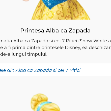
Printesa Alba ca Zapada
imatia Alba ca Zapada si cei 7 Pitici (Snow White 
 a fi prima dintre printesele Disney, ea deschizan
de-a lungul timpului.
le din Alba ca Zapada si cei 7 Pitici