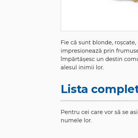
Fie că sunt blonde, roșcate,
impresionează prin frumusețe
împărtășesc un destin comun 
alesul inimii lor.
Lista complet
Pentru cei care vor să se as
numele lor.