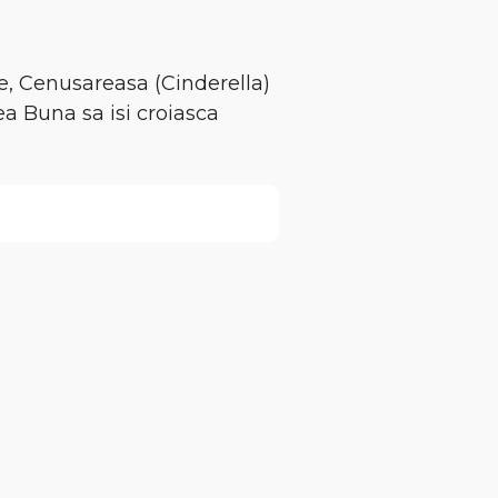
e, Cenusareasa (Cinderella)
a Buna sa isi croiasca