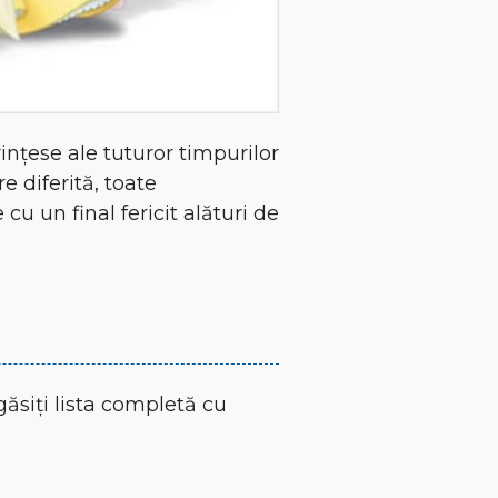
ințese ale tuturor timpurilor
e diferită, toate
u un final fericit alături de
găsiți lista completă cu