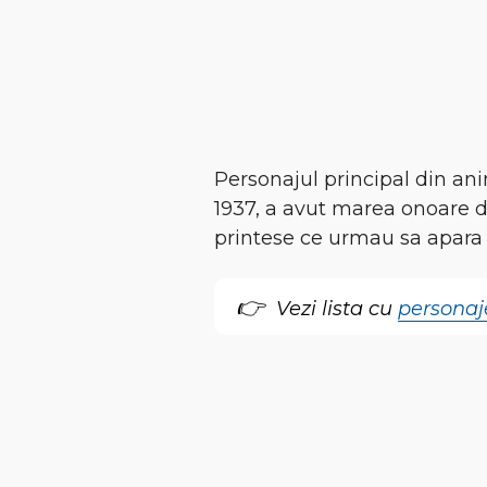
Personajul principal din an
1937, a avut marea onoare de
printese ce urmau sa apara 
Vezi lista cu
personaje