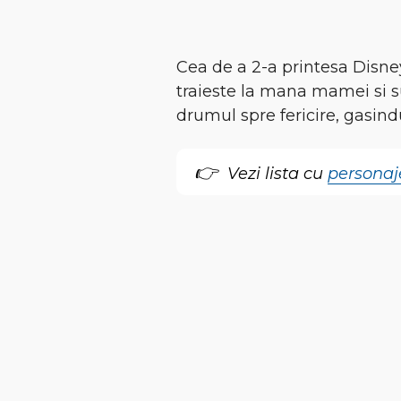
Cea de a 2-a printesa Disn
traieste la mana mamei si su
drumul spre fericire, gasindu
Vezi lista cu
personaj