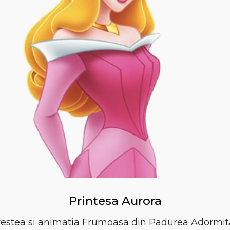
Printesa Aurora
vestea si animatia Frumoasa din Padurea Adormita