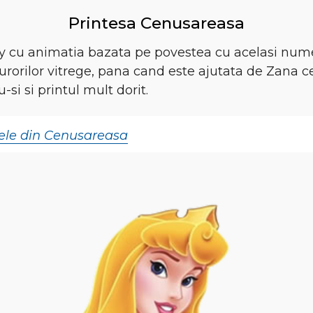
Printesa Cenusareasa
ey cu animatia bazata pe povestea cu acelasi num
rorilor vitrege, pana cand este ajutata de Zana ce
-si si printul mult dorit.
ele din Cenusareasa