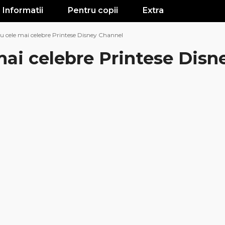
Informatii
Pentru copii
Extra
cu cele mai celebre Printese Disney Channel
 mai celebre Printese Dis