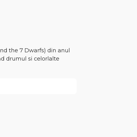
and the 7 Dwarfs) din anul
d drumul si celorlalte