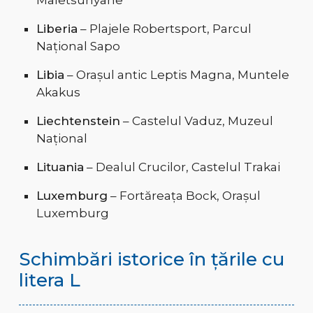
Liberia
– Plajele Robertsport, Parcul
Național Sapo
Libia
– Orașul antic Leptis Magna, Muntele
Akakus
Liechtenstein
– Castelul Vaduz, Muzeul
Național
Lituania
– Dealul Crucilor, Castelul Trakai
Luxemburg
– Fortăreața Bock, Orașul
Luxemburg
Schimbări istorice în țările cu
litera L