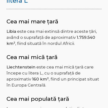
litera L
Cea mai mare țară
Libia
este cea mai extinsă dintre aceste țări,
având o suprafață de aproximativ
1.759.540
km²
, fiind situată în nordul Africii.
Cea mai mică țară
Liechtenstein
este cea mai mică țară care
începe cu litera L, cu o suprafață de
aproximativ
160 km²
, fiind un principat situat
în Europa Centrală.
Cea mai populată țară