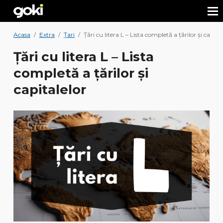
Acasa
/
Extra
/
Țari
/
Țări cu litera L – Lista completă a țărilor și capita
Țări cu litera L – Lista
completă a țărilor și
capitalelor