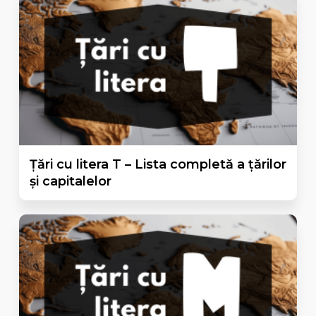
Țări cu litera T – Lista completă a țărilor
și capitalelor