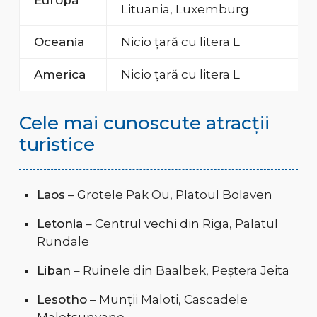
Lituania, Luxemburg
Oceania
Nicio țară cu litera L
America
Nicio țară cu litera L
Cele mai cunoscute atracții
turistice
Laos
– Grotele Pak Ou, Platoul Bolaven
Letonia
– Centrul vechi din Riga, Palatul
Rundale
Liban
– Ruinele din Baalbek, Peștera Jeita
Lesotho
– Munții Maloti, Cascadele
Maletsunyane