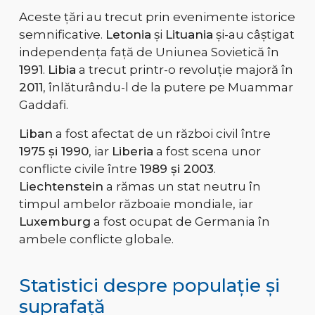
Aceste țări au trecut prin evenimente istorice
semnificative.
Letonia
și
Lituania
și-au câștigat
independența față de Uniunea Sovietică în
1991
.
Libia
a trecut printr-o revoluție majoră în
2011
, înlăturându-l de la putere pe Muammar
Gaddafi.
Liban
a fost afectat de un război civil între
1975 și 1990
, iar
Liberia
a fost scena unor
conflicte civile între
1989 și 2003
.
Liechtenstein
a rămas un stat neutru în
timpul ambelor războaie mondiale, iar
Luxemburg
a fost ocupat de Germania în
ambele conflicte globale.
Statistici despre populație și
suprafață