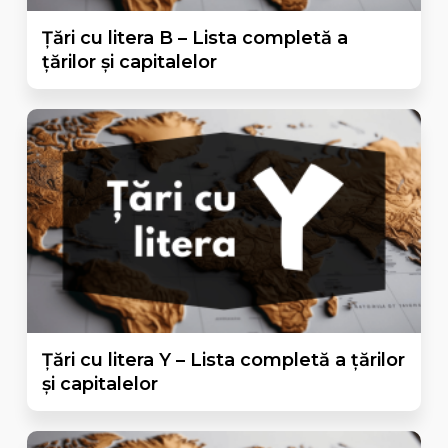
Țări cu litera B – Lista completă a
țărilor și capitalelor
Țări cu litera Y – Lista completă a țărilor
și capitalelor