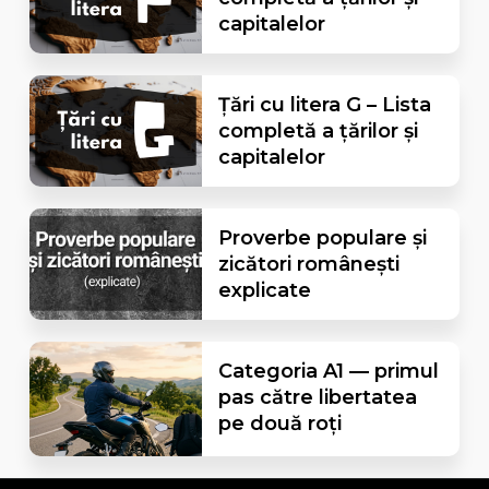
capitalelor
Țări cu litera G – Lista
completă a țărilor și
capitalelor
Proverbe populare și
zicători românești
explicate
Categoria A1 — primul
pas către libertatea
pe două roți