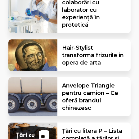
colaborări cu
laborator cu
experiență în
protetică
Hair-Stylist
transforma frizurile in
opera de arta
Anvelope Triangle
pentru camion – Ce
oferă brandul
chinezesc
Țări cu litera P – Lista
completă a țărilor și