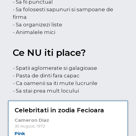
- Sa fii punctual
- Sa folosesti sapunuri si sampoane de
firma
- Sa organizezi liste
- Animalele mici
Ce NU iti place?
- Spatii aglomerate si galagioase
- Pasta de dinti fara capac
- Ca oamenii sa iti mute lucrurile
- Sa stai prea mult locului
Celebritati in zodia Fecioara
Cameron Diaz
30 August, 1972
Pink