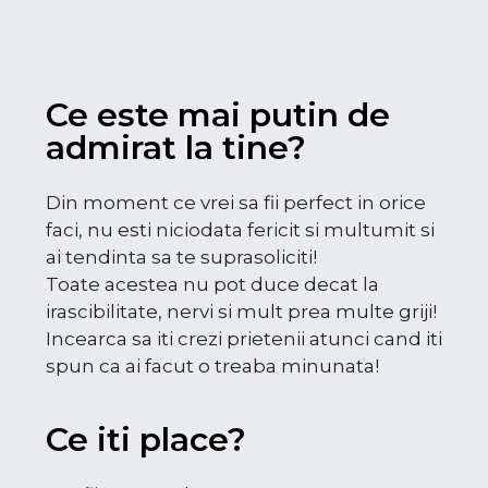
Ce este mai putin de
admirat la tine?
Din moment ce vrei sa fii perfect in orice
faci, nu esti niciodata fericit si multumit si
ai tendinta sa te suprasoliciti!
Toate acestea nu pot duce decat la
irascibilitate, nervi si mult prea multe griji!
Incearca sa iti crezi prietenii atunci cand iti
spun ca ai facut o treaba minunata!
Ce iti place?