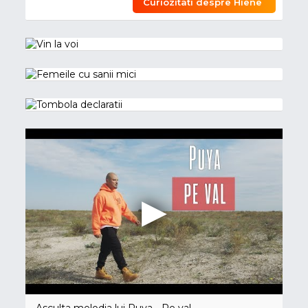
Curiozitati despre Hiene
Asculta melodia lui Puya - Pe val