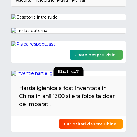
Citate despre Pisici
Stiati ca?
Hartia igienica a fost inventata in
China in anii 1300 si era folosita doar
de imparati.
Curiozitati despre China