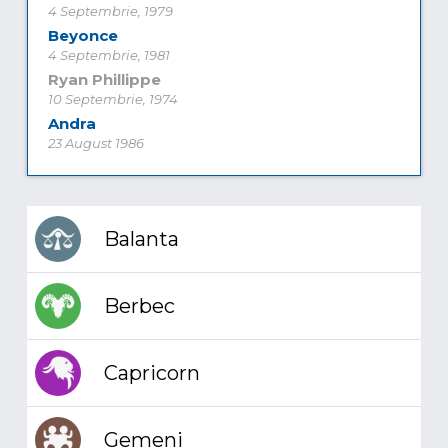
4 Septembrie, 1979
Beyonce
4 Septembrie, 1981
Ryan Phillippe
10 Septembrie, 1974
Andra
23 August 1986
Balanta
Berbec
Capricorn
Gemeni