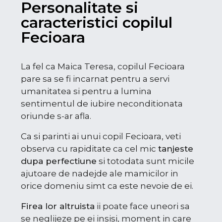
Personalitate si
caracteristici copilul
Fecioara
La fel ca Maica Teresa, copilul Fecioara
pare sa se fi incarnat pentru a servi
umanitatea si pentru a lumina
sentimentul de iubire neconditionata
oriunde s-ar afla.
Ca si parinti ai unui copil Fecioara, veti
observa cu rapiditate ca cel mic
tanjeste
dupa perfectiune
si totodata sunt micile
ajutoare de nadejde ale mamicilor in
orice domeniu simt ca este nevoie de ei.
Firea lor altruista
ii poate face uneori sa
se neglijeze pe ei insisi, moment in care