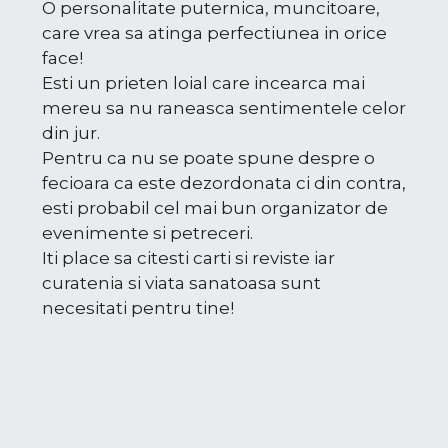
O personalitate puternica, muncitoare,
care vrea sa atinga perfectiunea in orice
face!
Esti un prieten loial care incearca mai
mereu sa nu raneasca sentimentele celor
din jur.
Pentru ca nu se poate spune despre o
fecioara ca este dezordonata ci din contra,
esti probabil cel mai bun organizator de
evenimente si petreceri.
Iti place sa citesti carti si reviste iar
curatenia si viata sanatoasa sunt
necesitati pentru tine!