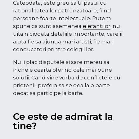
Cateodata, este greu sa tii pasul cu
rationalitatea lor patrunzatoare, fiind
persoane foarte intelectuale. Putem
spune ca sunt asemenea
elefantilor
: nu
uita niciodata detaliile importante, care ii
ajuta fie sa ajunga mari artisti, fie mari
conducatori printre colegii lor.
Nu ii plac disputele si sare mereu sa
incheie cearta oferind cele mai bune
solutii. Cand vine vorba de conflictele cu
prietenii, prefera sa se dea la o parte
decat sa participe la barfe.
Ce este de admirat la
tine?