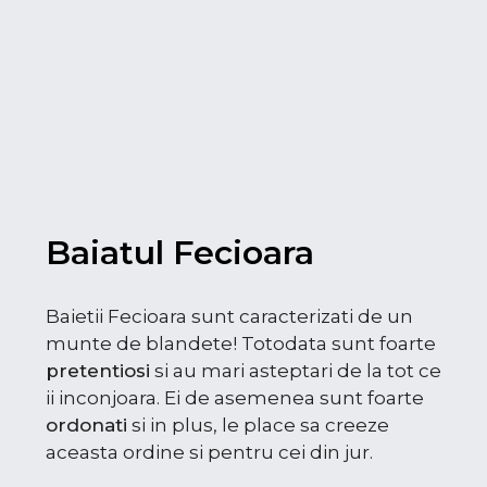
Baiatul Fecioara
Baietii Fecioara sunt caracterizati de un
munte de blandete! Totodata sunt foarte
pretentiosi
si au mari asteptari de la tot ce
ii inconjoara. Ei de asemenea sunt foarte
ordonati
si in plus, le place sa creeze
aceasta ordine si pentru cei din jur.