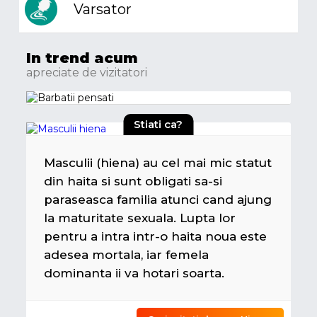
Varsator
In trend acum
apreciate de vizitatori
Stiati ca?
Masculii (hiena) au cel mai mic statut
din haita si sunt obligati sa-si
paraseasca familia atunci cand ajung
la maturitate sexuala. Lupta lor
pentru a intra intr-o haita noua este
adesea mortala, iar femela
dominanta ii va hotari soarta.