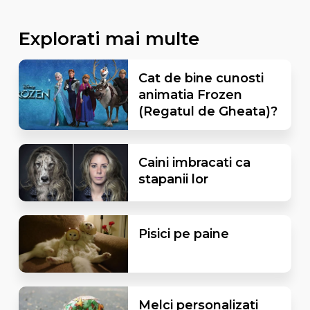
Explorati mai multe
Cat de bine cunosti
animatia Frozen
(Regatul de Gheata)?
Caini imbracati ca
stapanii lor
Pisici pe paine
Melci personalizati