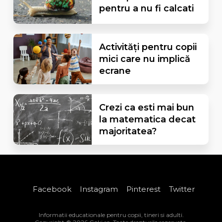
pentru a nu fi calcati
Activități pentru copii
mici care nu implică
ecrane
Crezi ca esti mai bun
la matematica decat
majoritatea?
Facebook
Instagram
Pinterest
Twitter
Informatii educationale pentru copii, tineri si adulti.