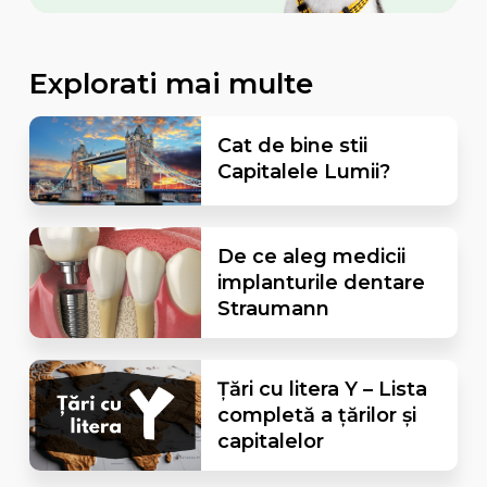
Explorati mai multe
Cat de bine stii
Capitalele Lumii?
De ce aleg medicii
implanturile dentare
Straumann
Țări cu litera Y – Lista
completă a țărilor și
capitalelor