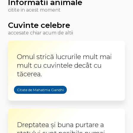
Informatii animale
citite in acest moment
Cuvinte celebre
accesate chiar acum de altii
Omul strică lucrurile mult mai
mult cu cuvintele decât cu
tăcerea.
Citate de Mahatma Gandhi
Dreptatea şi buna purtare a