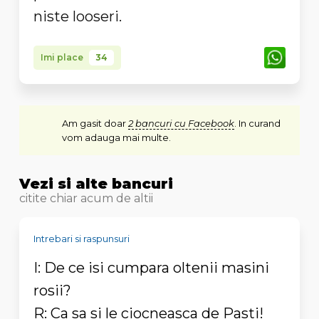
niste looseri.
Imi place
34
Am gasit doar
2 bancuri cu Facebook
. In curand
vom adauga mai multe.
Vezi si alte bancuri
citite chiar acum de altii
Intrebari si raspunsuri
I: De ce isi cumpara oltenii masini
rosii?
R: Ca sa si le ciocneasca de Pasti!