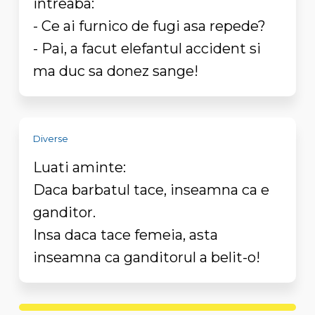
intreaba:
- Ce ai furnico de fugi asa repede?
- Pai, a facut elefantul accident si
ma duc sa donez sange!
Diverse
Luati aminte:
Daca barbatul tace, inseamna ca e
ganditor.
Insa daca tace femeia, asta
inseamna ca ganditorul a belit-o!