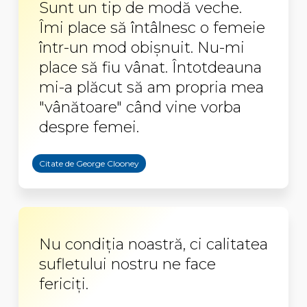
Sunt un tip de modă veche.
Îmi place să întâlnesc o femeie
într-un mod obişnuit. Nu-mi
place să fiu vânat. Întotdeauna
mi-a plăcut să am propria mea
"vânătoare" când vine vorba
despre femei.
Citate de George Clooney
Nu condiția noastră, ci calitatea
sufletului nostru ne face
fericiți.