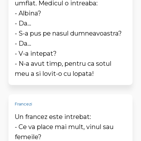
umflat. Medicul o intreaba:
- Albina?
- Da...
- S-a pus pe nasul dumneavoastra?
- Da...
- V-a intepat?
- N-a avut timp, pentru ca sotul
meu a si lovit-o cu lopata!
Francezi
Un francez este intrebat:
- Ce va place mai mult, vinul sau
femeile?