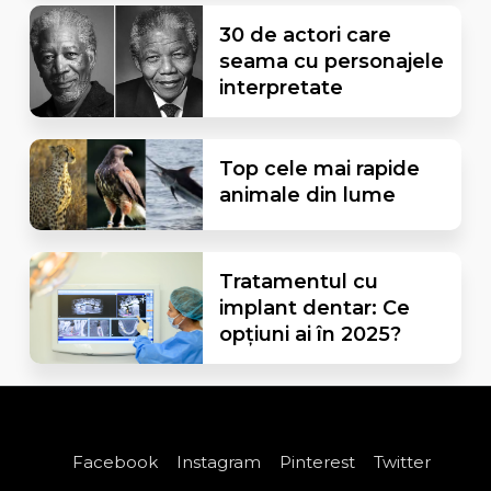
30 de actori care
seama cu personajele
interpretate
Top cele mai rapide
animale din lume
Tratamentul cu
implant dentar: Ce
opțiuni ai în 2025?
Facebook
Instagram
Pinterest
Twitter