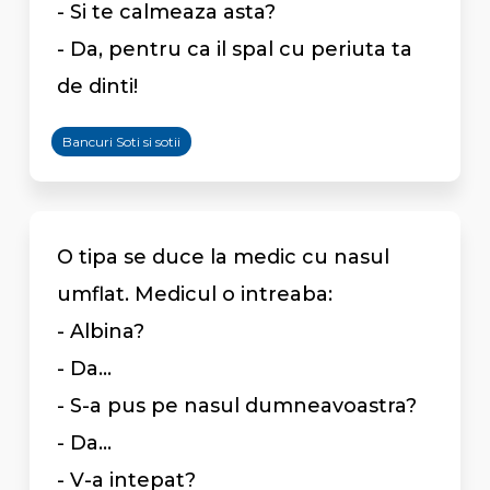
- Si te calmeaza asta?
- Da, pentru ca il spal cu periuta ta
de dinti!
Bancuri Soti si sotii
O tipa se duce la medic cu nasul
umflat. Medicul o intreaba:
- Albina?
- Da...
- S-a pus pe nasul dumneavoastra?
- Da...
- V-a intepat?