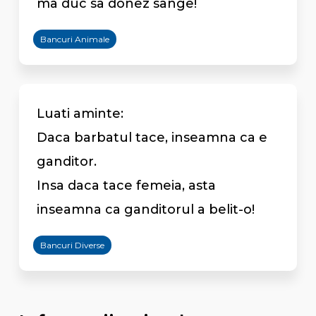
ma duc sa donez sange!
Bancuri Animale
Luati aminte:
Daca barbatul tace, inseamna ca e
ganditor.
Insa daca tace femeia, asta
inseamna ca ganditorul a belit-o!
Bancuri Diverse