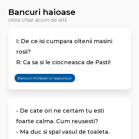
Bancuri haioase
citite chiar acum de altii
I: De ce isi cumpara oltenii masini
rosii?
R: Ca sa si le ciocneasca de Pasti!
Bancuri Intrebari si raspunsuri
- De cate ori ne certam tu esti
foarte calma. Cum reusesti?
- Ma duc si spal vasul de toaleta.