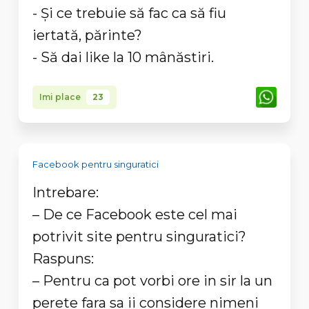
- Și ce trebuie să fac ca să fiu
iertată, părinte?
- Să dai like la 10 mânăstiri.
Imi place
23
Facebook pentru singuratici
Intrebare:
– De ce Facebook este cel mai
potrivit site pentru singuratici?
Raspuns:
– Pentru ca pot vorbi ore in sir la un
perete fara sa ii considere nimeni