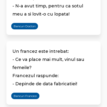
- N-a avut timp, pentru ca sotul
meu a si lovit-o cu lopata!
Bancuri Doctori
Un francez este intrebat:
- Ce va place mai mult, vinul sau
femeile?
Francezul raspunde:
- Depinde de data fabricatiei!
Bancuri Francezi