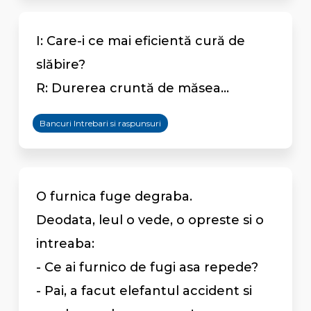
I: Care-i ce mai eficientă cură de
slăbire?
R: Durerea cruntă de măsea...
Bancuri Intrebari si raspunsuri
O furnica fuge degraba.
Deodata, leul o vede, o opreste si o
intreaba:
- Ce ai furnico de fugi asa repede?
- Pai, a facut elefantul accident si