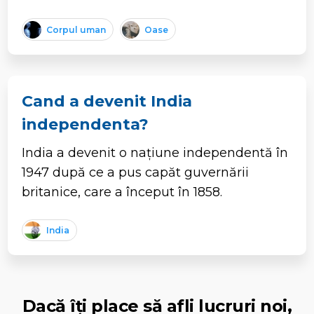
Corpul uman
Oase
Cand a devenit India
independenta?
India a devenit o națiune independentă în
1947 după ce a pus capăt guvernării
britanice, care a început în 1858.
India
Dacă îți place să afli lucruri noi,