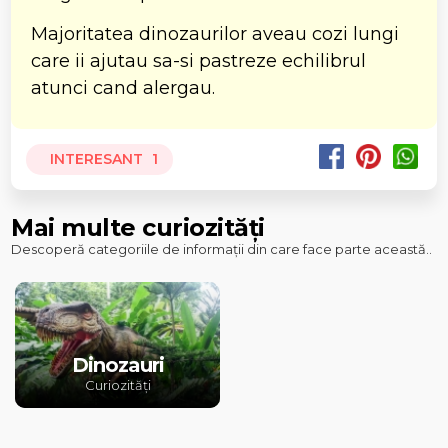
Majoritatea dinozaurilor aveau cozi lungi
care ii ajutau sa-si pastreze echilibrul
atunci cand alergau.
INTERESANT
1
Mai multe curiozități
Descoperă categoriile de informații din care face parte această..
Dinozauri
Curiozități