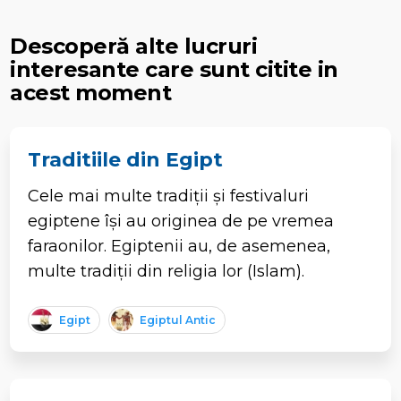
Descoperă alte lucruri
interesante care sunt citite in
acest moment
Traditiile din Egipt
Cele mai multe tradiții și festivaluri
egiptene își au originea de pe vremea
faraonilor. Egiptenii au, de asemenea,
multe tradiții din religia lor (Islam).
Egipt
Egiptul Antic