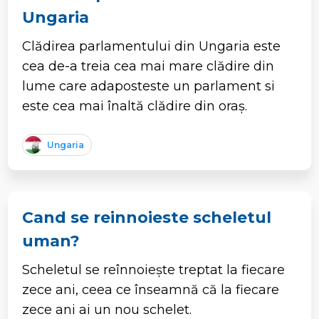
Ungaria
Clădirea parlamentului din Ungaria este
cea de-a treia cea mai mare clădire din
lume care adaposteste un parlament si
este cea mai înaltă clădire din oraș.
Ungaria
Cand se reinnoieste scheletul
uman?
Scheletul se reînnoiește treptat la fiecare
zece ani, ceea ce înseamnă că la fiecare
zece ani ai un nou schelet.