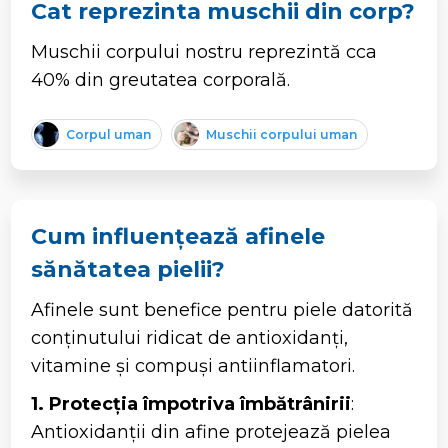
Cat reprezinta muschii din corp?
Muschii corpului nostru reprezintă cca
40% din greutatea corporală.
Corpul uman
Muschii corpului uman
Cum influențează afinele
sănătatea pielii?
Afinele sunt benefice pentru piele datorită
conținutului ridicat de antioxidanți,
vitamine și compuși antiinflamatori.
1. Protecția împotriva îmbătrânirii
:
Antioxidanții din afine protejează pielea