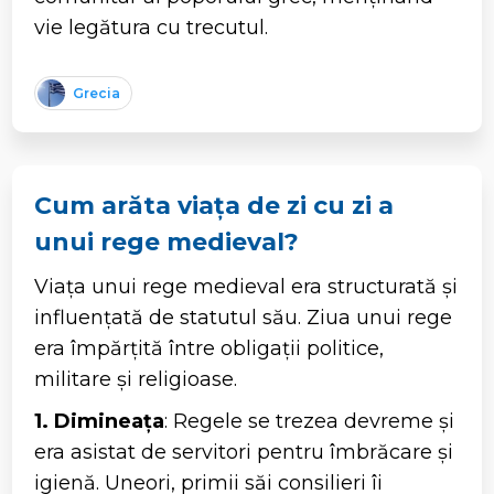
vie legătura cu trecutul.
Grecia
Cum arăta viața de zi cu zi a
unui rege medieval?
Viața unui rege medieval era structurată și
influențată de statutul său. Ziua unui rege
era împărțită între obligații politice,
militare și religioase.
1. Dimineața
: Regele se trezea devreme și
era asistat de servitori pentru îmbrăcare și
igienă. Uneori, primii săi consilieri îi