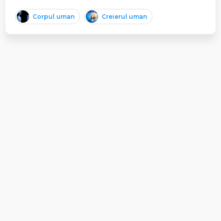
Corpul uman
Creierul uman