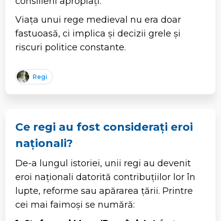
consilierii apropiați.
Viața unui rege medieval nu era doar
fastuoasă, ci implica și decizii grele și
riscuri politice constante.
Regi
Ce regi au fost considerați eroi
naționali?
De-a lungul istoriei, unii regi au devenit
eroi naționali datorită contribuțiilor lor în
lupte, reforme sau apărarea țării. Printre
cei mai faimoși se numără: