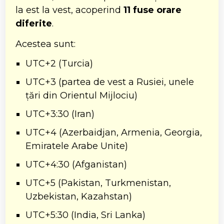
la est la vest, acoperind
11 fuse orare
diferite
.
Acestea sunt:
UTC+2 (Turcia)
UTC+3 (partea de vest a Rusiei, unele
țări din Orientul Mijlociu)
UTC+3:30 (Iran)
UTC+4 (Azerbaidjan, Armenia, Georgia,
Emiratele Arabe Unite)
UTC+4:30 (Afganistan)
UTC+5 (Pakistan, Turkmenistan,
Uzbekistan, Kazahstan)
UTC+5:30 (India, Sri Lanka)