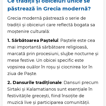
Ce tradiții și obiceiuri unice se
păstrează în Grecia modernă?
Grecia modernă păstrează o serie de
tradiții și obiceiuri care reflectă bogata sa
moștenire culturală:
1. Sărbătoarea Paștelui
: Paștele este cea
mai importantă sărbătoare religioasă,
marcată prin procesiuni, slujbe nocturne și
mese festive. Un obicei specific este
vopsirea ouălor în roșu și ciocnirea lor în
ziua de Paște.
2. Dansurile tradiționale
: Dansuri precum
Sirtaki și Kalamatianos sunt esențiale în
festivitățile grecești, fiind însoțite de
muzică live și participarea comunității.