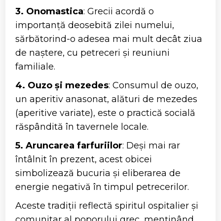
3. Onomastica
: Grecii acordă o
importanță deosebită zilei numelui,
sărbătorind-o adesea mai mult decât ziua
de naștere, cu petreceri și reuniuni
familiale.
4. Ouzo și mezedes
: Consumul de ouzo,
un aperitiv anasonat, alături de mezedes
(aperitive variate), este o practică socială
răspândită în tavernele locale.
5. Aruncarea farfuriilor
: Deși mai rar
întâlnit în prezent, acest obicei
simbolizează bucuria și eliberarea de
energie negativă în timpul petrecerilor.
Aceste tradiții reflectă spiritul ospitalier și
comunitar al poporului grec, menținând