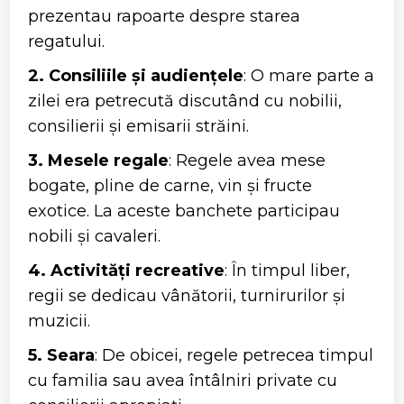
prezentau rapoarte despre starea
regatului.
2. Consiliile și audiențele
: O mare parte a
zilei era petrecută discutând cu nobilii,
consilierii și emisarii străini.
3. Mesele regale
: Regele avea mese
bogate, pline de carne, vin și fructe
exotice. La aceste banchete participau
nobili și cavaleri.
4. Activități recreative
: În timpul liber,
regii se dedicau vânătorii, turnirurilor și
muzicii.
5. Seara
: De obicei, regele petrecea timpul
cu familia sau avea întâlniri private cu