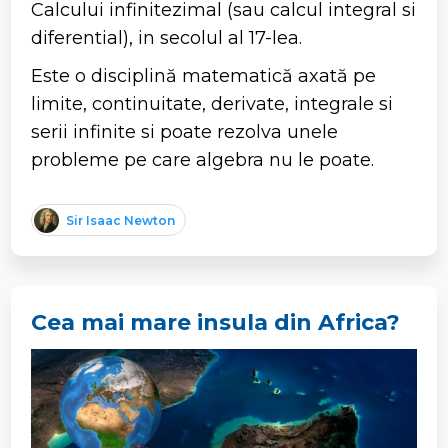
Calcului infinitezimal (sau calcul integral si
diferential), in secolul al 17-lea.
Este o disciplină matematică axată pe
limite, continuitate, derivate, integrale si
serii infinite si poate rezolva unele
probleme pe care algebra nu le poate.
Sir Isaac Newton
Cea mai mare insula din Africa?