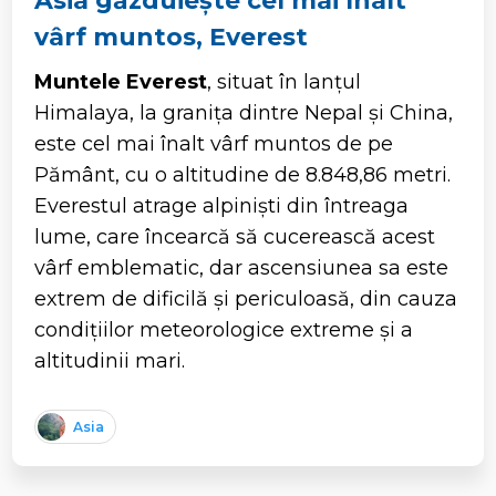
Asia găzduiește cel mai înalt
vârf muntos, Everest
Muntele Everest
, situat în lanțul
Himalaya, la granița dintre Nepal și China,
este cel mai înalt vârf muntos de pe
Pământ, cu o altitudine de 8.848,86 metri.
Everestul atrage alpiniști din întreaga
lume, care încearcă să cucerească acest
vârf emblematic, dar ascensiunea sa este
extrem de dificilă și periculoasă, din cauza
condițiilor meteorologice extreme și a
altitudinii mari.
Asia