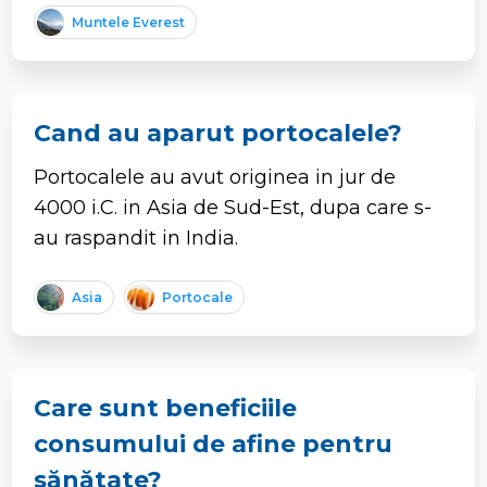
Muntele Everest
Cand au aparut portocalele?
Portocalele au avut originea in jur de
4000 i.C. in Asia de Sud-Est, dupa care s-
au raspandit in India.
Asia
Portocale
Care sunt beneficiile
consumului de afine pentru
sănătate?