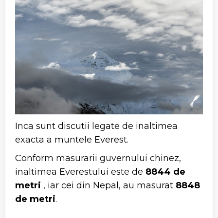
Inca sunt discutii legate de inaltimea
exacta a muntele Everest.
Conform masurarii guvernului chinez,
inaltimea Everestului este de
8844 de
metri
, iar cei din Nepal, au masurat
8848
de metri
.