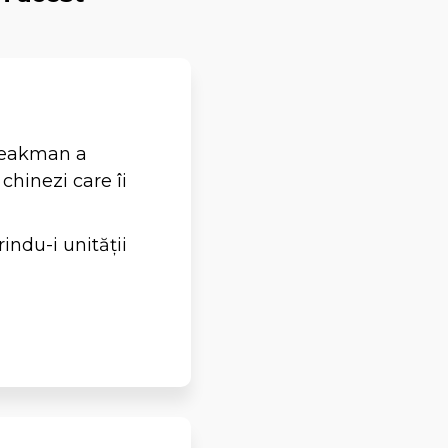
Speakman a
chinezi care îi
indu-i unității