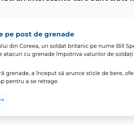
re pe post de grenade
ului din Coreea, un soldat britanic pe nume Bill 
 atacuri cu grenade împotriva valurilor de soldați 
 grenade, a început să arunce sticle de bere, ofer
mp pentru a se retrage.
na