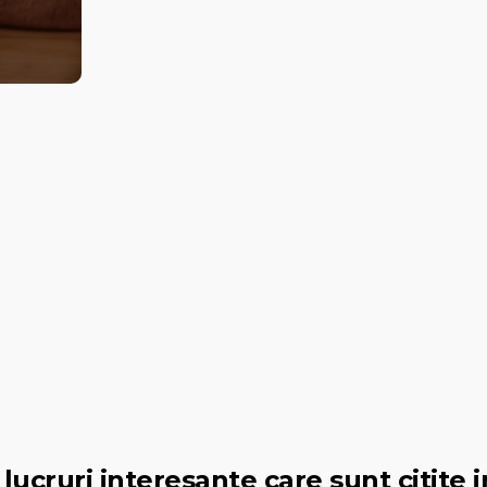
lucruri interesante care sunt citite i