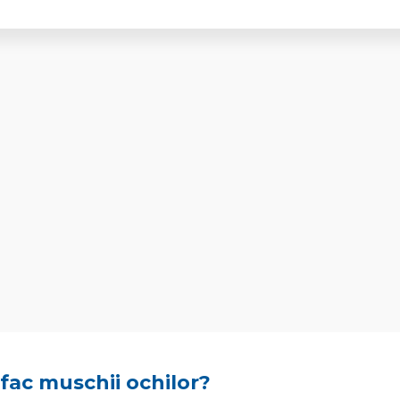
 fac muschii ochilor?