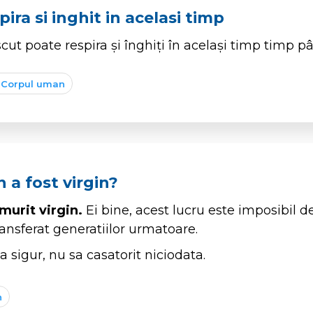
pira si inghit in acelasi timp
ut poate respira și înghiți în același timp timp pâ
Corpul uman
 a fost virgin?
murit virgin.
Ei bine, acest lucru este imposibil de
ransferat generatiilor urmatoare.
a sigur, nu sa casatorit niciodata.
n