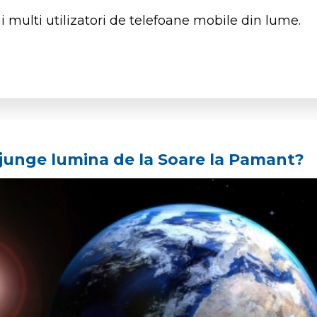
 multi utilizatori de telefoane mobile din lume.
ajunge lumina de la Soare la Pamant?