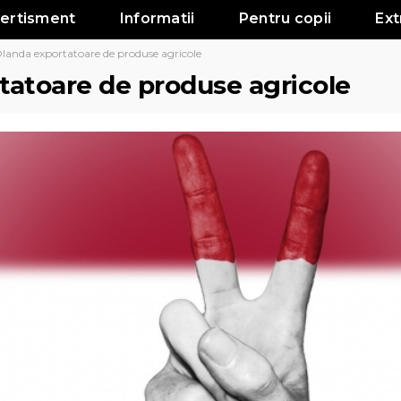
vertisment
Informatii
Pentru copii
Ext
landa exportatoare de produse agricole
tatoare de produse agricole