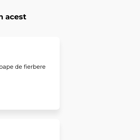
n acest
roape de fierbere