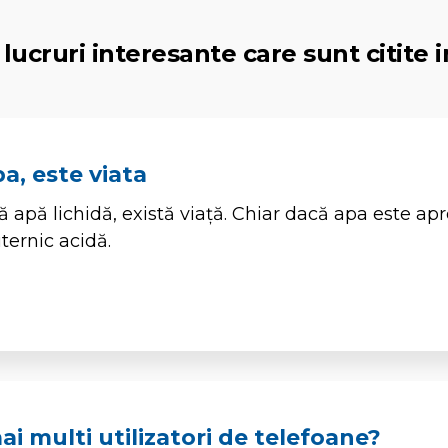
lucruri interesante care sunt citite i
a, este viata
 apă lichidă, există viață. Chiar dacă apa este ap
ternic acidă.
ai multi utilizatori de telefoane?