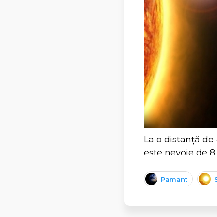
La o distanță de
este nevoie de 8
Pamant