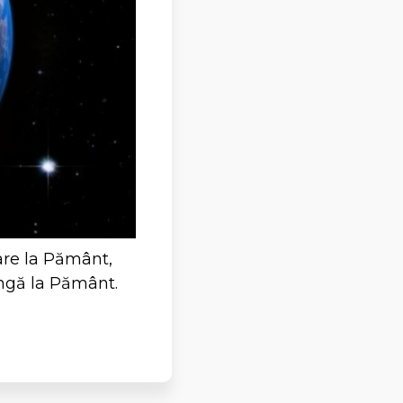
are la Pământ,
ngă la Pământ.