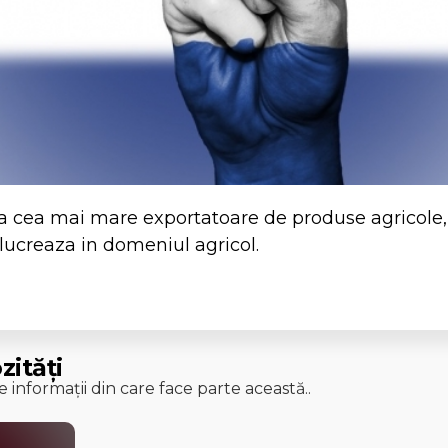
a cea mai mare exportatoare de produse agricole
 lucreaza in domeniul agricol.
zități
 informații din care face parte această..