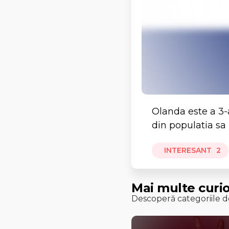
Olanda este a 3-
din populatia sa
INTERESANT
2
Mai multe curio
Descoperă categoriile de