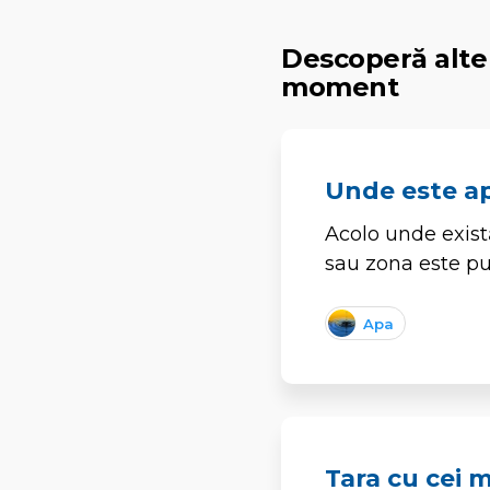
Descoperă alte 
moment
Unde este ap
Acolo unde există
sau zona este pu
Apa
Tara cu cei m