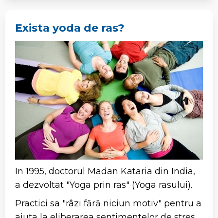
Exista yoda de ras?
In 1995, doctorul
Madan Kataria din India,
a dezvoltat "Yoga prin ras" (Yoga rasului).
Practici sa "râzi fără niciun motiv" pentru a
ajuta la eliberarea sentimentelor de stres