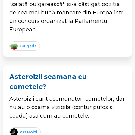
"salată bulgarească", si-a câștigat pozitia
de cea mai bună mâncare din Europa într-
un concurs organizat la Parlamentul
European.
Bulgaria
Asteroizii seamana cu
cometele?
Asteroizii sunt asemanatori cometelor, dar
nu au o coama vizibila (contur pufos si
coada) asa cum au cometele.
Asteroizi