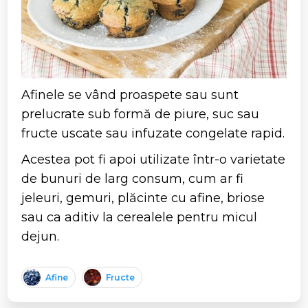
Afinele se vând proaspete sau sunt
prelucrate sub formă de piure, suc sau
fructe uscate sau infuzate congelate rapid.
Acestea pot fi apoi utilizate într-o varietate
de bunuri de larg consum, cum ar fi
jeleuri, gemuri, plăcinte cu afine, briose
sau ca aditiv la cerealele pentru micul
dejun.
Afine
Fructe