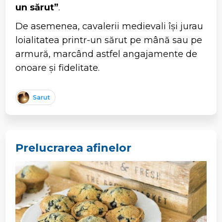
un sărut”
.
De asemenea, cavalerii medievali își jurau
loialitatea printr-un sărut pe mână sau pe
armură, marcând astfel angajamente de
onoare și fidelitate.
Sarut
Prelucrarea afinelor