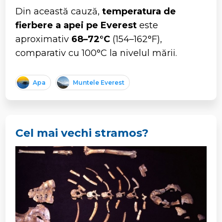
Din această cauză,
temperatura de
fierbere a apei pe Everest
este
aproximativ
68–72°C
(154–162°F),
comparativ cu 100°C la nivelul mării.
Apa
Muntele Everest
Cel mai vechi stramos?