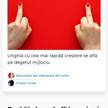
Unghia cu cea mai rapidă creștere se află
pe degetul mijlociu.
Amuzante dar adevarate din lume
Corpul uman