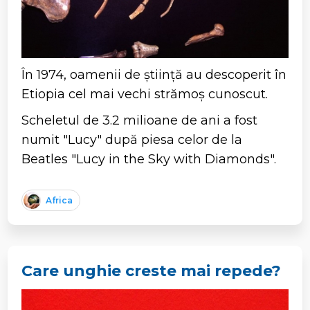
În 1974, oamenii de știință au descoperit în
Etiopia cel mai vechi strămoș cunoscut.
Scheletul de 3.2 milioane de ani a fost
numit "Lucy" după piesa celor de la
Beatles "Lucy in the Sky with Diamonds".
Africa
Care unghie creste mai repede?