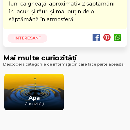
luni ca gheață, aproximativ 2 săptămâni
în lacuri și râuri și mai puțin de o
săptămână în atmosferă.
INTERESANT
Mai multe curiozități
Descoperă categoriile de informații din care face parte această..
Apa
Curiozități