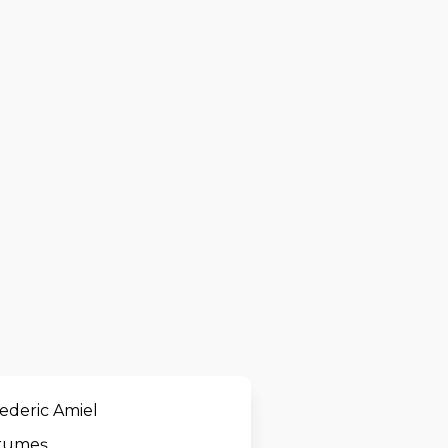
ederic Amiel
Drumeș