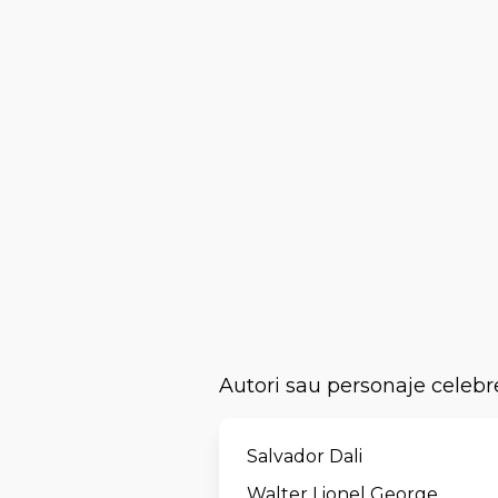
Autori sau personaje celebr
Salvador Dali
Walter Lionel George