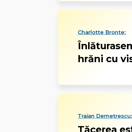
Charlotte Bronte:
Înlăturase
hrăni cu vis
Traian Demetrescu
Tăcerea es