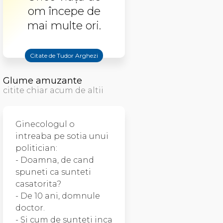
om începe de
mai multe ori.
Citate de Tudor Arghezi
Glume amuzante
citite chiar acum de altii
Ginecologul o
intreaba pe sotia unui
politician:
- Doamna, de cand
spuneti ca sunteti
casatorita?
- De 10 ani, domnule
doctor.
- Si cum de sunteti inca