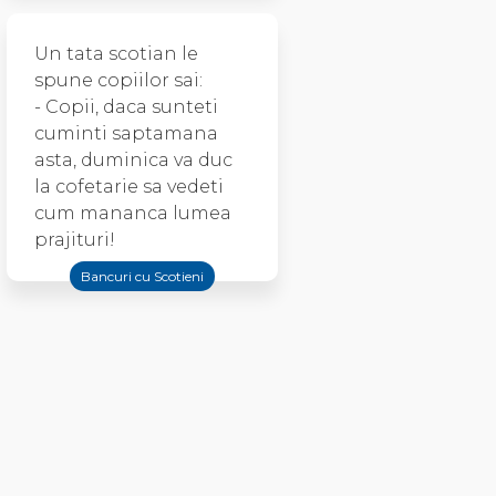
Un tata scotian le
spune copiilor sai:
- Copii, daca sunteti
cuminti saptamana
asta, duminica va duc
la cofetarie sa vedeti
cum mananca lumea
prajituri!
Bancuri cu Scotieni