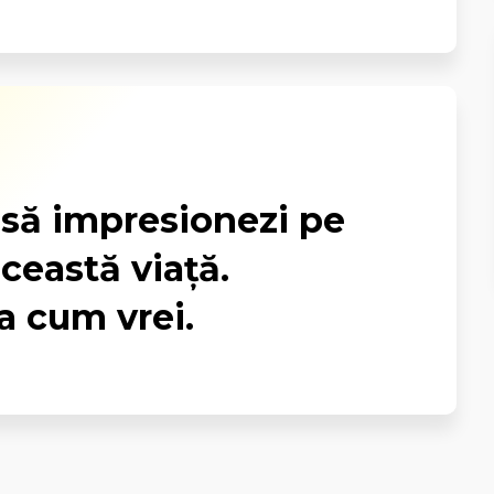
 să impresionezi pe
ceastă viaţă.
a cum vrei.