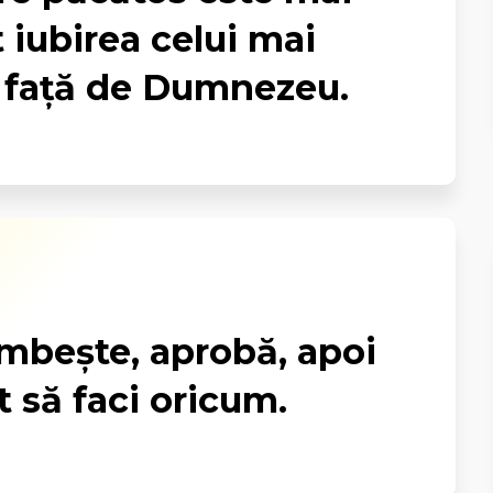
 iubirea celui mai
 față de Dumnezeu.
âmbește, aprobă, apoi
t să faci oricum.