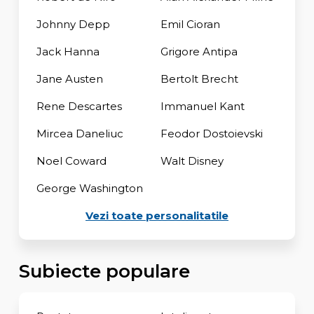
Johnny Depp
Emil Cioran
Jack Hanna
Grigore Antipa
Jane Austen
Bertolt Brecht
Rene Descartes
Immanuel Kant
Mircea Daneliuc
Feodor Dostoievski
Noel Coward
Walt Disney
George Washington
Vezi toate personalitatile
Subiecte populare