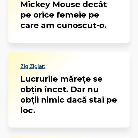
Mickey Mouse decât
pe orice femeie pe
care am cunoscut-o.
Zig Ziglar:
Lucrurile mărețe se
obțin încet. Dar nu
obții nimic dacă stai pe
loc.