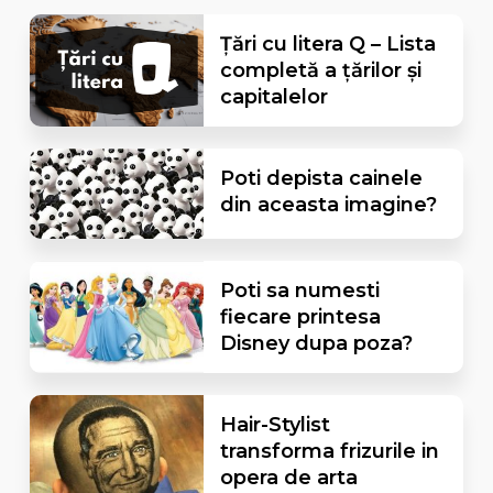
Țări cu litera Q – Lista
completă a țărilor și
capitalelor
Poti depista cainele
din aceasta imagine?
Poti sa numesti
fiecare printesa
Disney dupa poza?
Hair-Stylist
transforma frizurile in
opera de arta