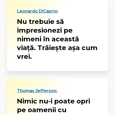
Leonardo DiCaprio:
Nu trebuie să
impresionezi pe
nimeni în această
viaţă. Trăieşte aşa cum
vrei.
Thomas Jefferson:
Nimic nu-i poate opri
pe oamenii cu