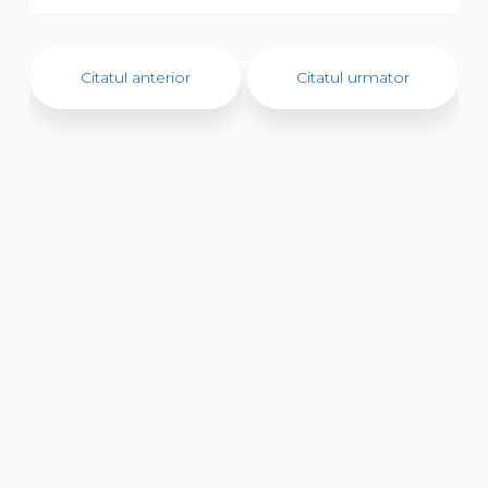
Citatul anterior
Citatul urmator