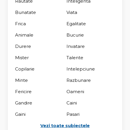
Rautate
Inteligenta
Bunatate
Viata
Frica
Egalitate
Animale
Bucurie
Durere
Invatare
Mister
Talente
Copilarie
Intelepciune
Minte
Razbunare
Fericire
Oameni
Gandire
Caini
Gaini
Pasari
Vezi toate subiectele