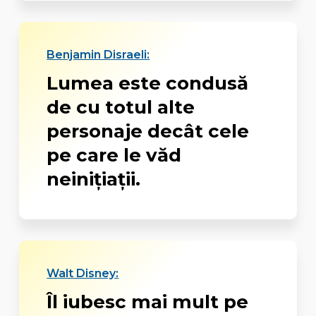
Benjamin Disraeli:
Lumea este condusă
de cu totul alte
personaje decât cele
pe care le văd
neinițiații.
Walt Disney:
Îl iubesc mai mult pe