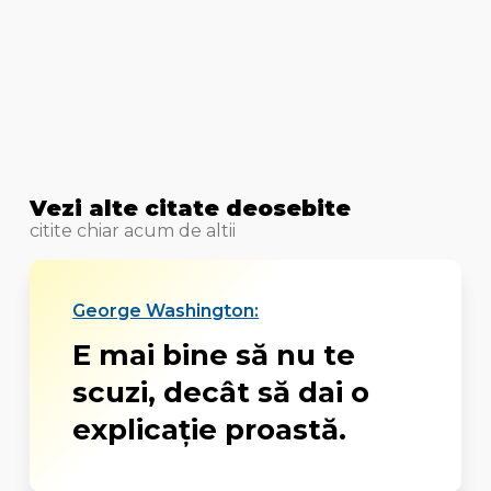
Vezi alte citate deosebite
citite chiar acum de altii
George Washington:
E mai bine să nu te
scuzi, decât să dai o
explicație proastă.