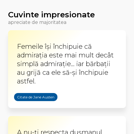
Cuvinte impresionate
apreciate de majoritatea
Femeile îşi închipuie că
admiraţia este mai mult decât
simplă admiraţie... iar bărbaţii
au grijă ca ele să-şi închipuie
astfel.
Citate de Jane Austen
A nu-ţi respecta duşmanul