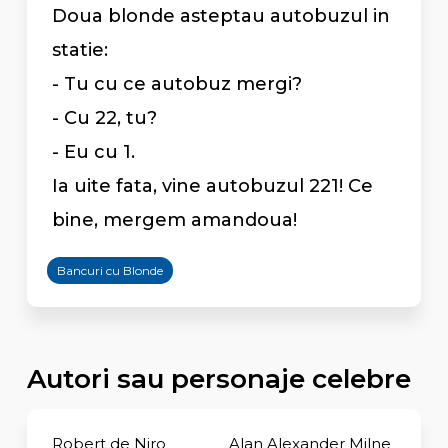
Doua blonde asteptau autobuzul in
statie:
- Tu cu ce autobuz mergi?
- Cu 22, tu?
- Eu cu 1.
Ia uite fata, vine autobuzul 221! Ce
bine, mergem amandoua!
Bancuri cu Blonde
Autori sau personaje celebre
Robert de Niro
Alan Alexander Milne