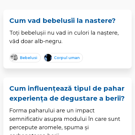
Cum vad bebelusii la nastere?
Toți bebelușii nu vad in culori la naștere,
văd doar alb-negru.
Bebelusi
Corpul uman
Cum influențează tipul de pahar
experiența de degustare a berii?
Forma paharului are un impact
semnificativ asupra modului în care sunt
percepute aromele, spuma și