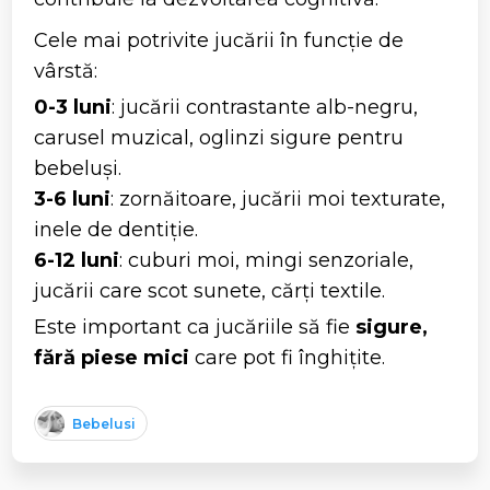
Cele mai potrivite jucării în funcție de
vârstă:
0-3 luni
: jucării contrastante alb-negru,
carusel muzical, oglinzi sigure pentru
bebeluși.
3-6 luni
: zornăitoare, jucării moi texturate,
inele de dentiție.
6-12 luni
: cuburi moi, mingi senzoriale,
jucării care scot sunete, cărți textile.
Este important ca jucăriile să fie
sigure,
fără piese mici
care pot fi înghițite.
Bebelusi