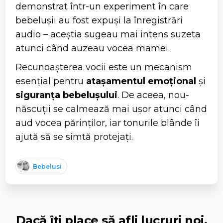
demonstrat într-un experiment în care
bebelușii au fost expuși la înregistrări
audio – aceștia sugeau mai intens suzeta
atunci când auzeau vocea mamei.
Recunoașterea vocii este un mecanism
esențial pentru
atașamentul emoțional
și
siguranța bebelușului
. De aceea, nou-
născuții se calmează mai ușor atunci când
aud vocea părinților, iar tonurile blânde îi
ajută să se simtă protejați.
Bebelusi
Dacă îți place să afli lucruri noi,