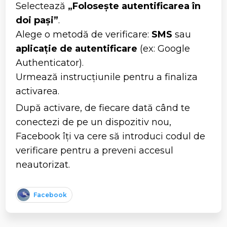
Selectează
„Folosește autentificarea în
doi pași”
.
Alege o metodă de verificare:
SMS
sau
aplicație de autentificare
(ex: Google
Authenticator).
Urmează instrucțiunile pentru a finaliza
activarea.
După activare, de fiecare dată când te
conectezi de pe un dispozitiv nou,
Facebook îți va cere să introduci codul de
verificare pentru a preveni accesul
neautorizat.
Facebook