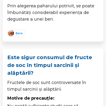
Prin alegerea paharului potrivit, se poate
îmbunătăți considerabil experiența de
degustare a unei beri.
Bere
Este sigur consumul de fructe
de soc în timpul sarcinii și
alăptării?
Fructele de soc sunt controversate în
timpul sarcinii și alăptării.
Motive de precauție: