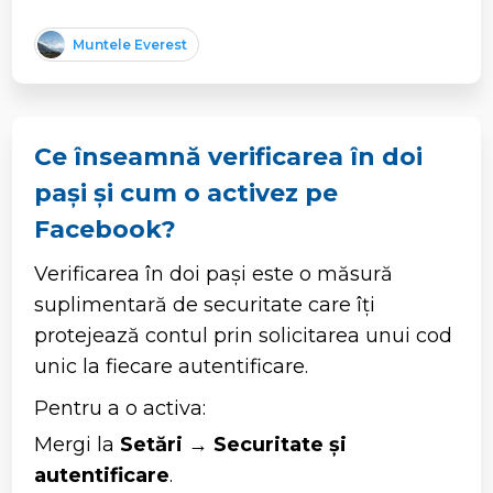
Muntele Everest
Ce înseamnă verificarea în doi
pași și cum o activez pe
Facebook?
Verificarea în doi pași este o măsură
suplimentară de securitate care îți
protejează contul prin solicitarea unui cod
unic la fiecare autentificare.
Pentru a o activa:
Mergi la
Setări
→
Securitate și
autentificare
.