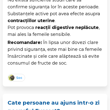
Nu există suficiente studii care să
confirme siguranța lor în aceste perioade.
Substanțele active pot avea efecte asupra
contracțiilor uterine
.
Pot provoca
reacții digestive neplăcute
,
mai ales la femeile sensibile.
Recomandare:
În lipsa unor dovezi clare
privind siguranța, este mai bine ca femeile
însărcinate și cele care alăptează să evite
consumul de fructe de soc.
Soc
Cate persoane au ajuns intr-o zi