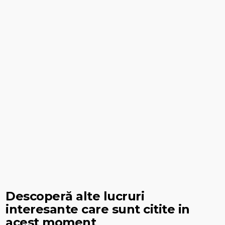
Descoperă alte lucruri
interesante care sunt citite in
acest moment