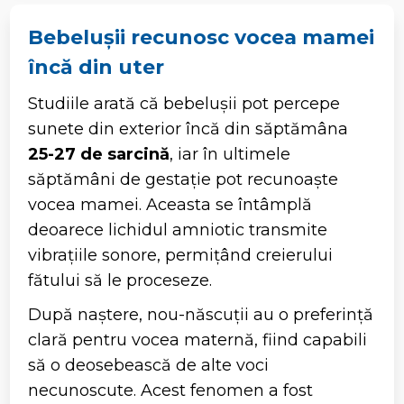
Bebelușii recunosc vocea mamei
încă din uter
Studiile arată că bebelușii pot percepe
sunete din exterior încă din săptămâna
25-27 de sarcină
, iar în ultimele
săptămâni de gestație pot recunoaște
vocea mamei. Aceasta se întâmplă
deoarece lichidul amniotic transmite
vibrațiile sonore, permițând creierului
fătului să le proceseze.
După naștere, nou-născuții au o preferință
clară pentru vocea maternă, fiind capabili
să o deosebească de alte voci
necunoscute. Acest fenomen a fost