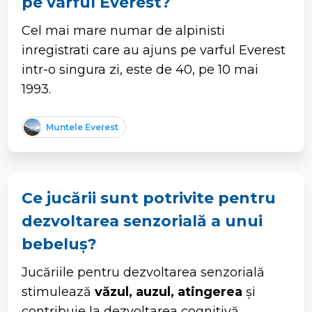
pe varful Everest?
Cel mai mare numar de alpinisti
inregistrati care au ajuns pe varful Everest
intr-o singura zi, este de 40, pe 10 mai
1993.
Muntele Everest
Ce jucării sunt potrivite pentru
dezvoltarea senzorială a unui
bebeluș?
Jucăriile pentru dezvoltarea senzorială
stimulează
văzul, auzul, atingerea
și
contribuie la dezvoltarea cognitivă.