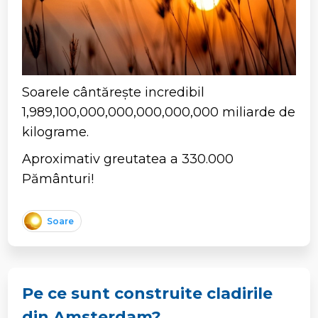
Soarele cântărește incredibil
1,989,100,000,000,000,000,000 miliarde de
kilograme.
Aproximativ greutatea a 330.000
Pământuri!
Soare
Pe ce sunt construite cladirile
din Amsterdam?