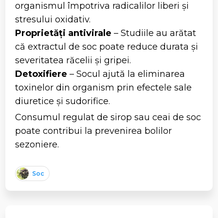
organismul împotriva radicalilor liberi și
stresului oxidativ.
Proprietăți antivirale
– Studiile au arătat
că extractul de soc poate reduce durata și
severitatea răcelii și gripei.
Detoxifiere
– Socul ajută la eliminarea
toxinelor din organism prin efectele sale
diuretice și sudorifice.
Consumul regulat de sirop sau ceai de soc
poate contribui la prevenirea bolilor
sezoniere.
Soc