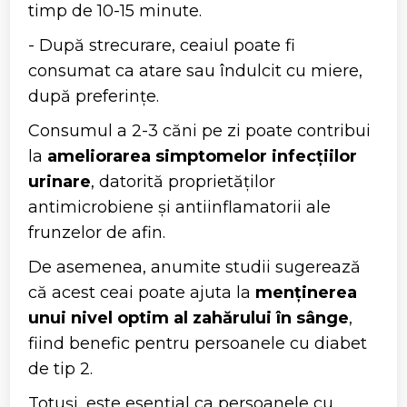
timp de 10-15 minute.
- După strecurare, ceaiul poate fi
consumat ca atare sau îndulcit cu miere,
după preferințe.
Consumul a 2-3 căni pe zi poate contribui
la
ameliorarea simptomelor infecțiilor
urinare
, datorită proprietăților
antimicrobiene și antiinflamatorii ale
frunzelor de afin.
De asemenea, anumite studii sugerează
că acest ceai poate ajuta la
menținerea
unui nivel optim al zahărului în sânge
,
fiind benefic pentru persoanele cu diabet
de tip 2.
Totuși, este esențial ca persoanele cu