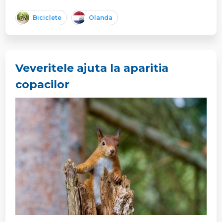
Biciclete
Olanda
Veveritele ajuta la aparitia
copacilor