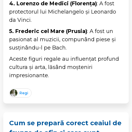
4. Lorenzo de Medici (Florența)
: A fost
protectorul lui Michelangelo și Leonardo
da Vinci.
5. Frederic cel Mare (Prusia)
: A fost un
pasionat al muzicii, compunând piese și
susținându-l pe Bach.
Aceste figuri regale au influențat profund
cultura și arta, lăsând moșteniri
impresionante.
Regi
Cum se prepară corect ceaiul de