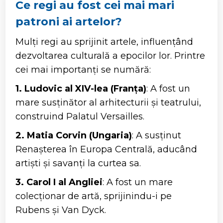
Ce regi au fost cei mai mari
patroni ai artelor?
Mulți regi au sprijinit artele, influențând
dezvoltarea culturală a epocilor lor. Printre
cei mai importanți se numără:
1. Ludovic al XIV-lea (Franța)
: A fost un
mare susținător al arhitecturii și teatrului,
construind Palatul Versailles.
2. Matia Corvin (Ungaria)
: A susținut
Renașterea în Europa Centrală, aducând
artiști și savanți la curtea sa.
3. Carol I al Angliei
: A fost un mare
colecționar de artă, sprijinindu-i pe
Rubens și Van Dyck.