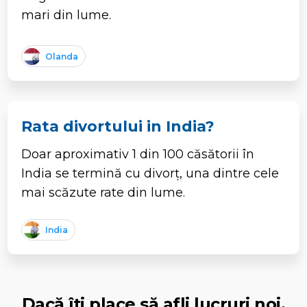
mari din lume.
Olanda
Rata divortului in India?
Doar aproximativ 1 din 100 căsătorii în
India se termină cu divorț, una dintre cele
mai scăzute rate din lume.
India
Dacă îți place să afli lucruri noi,