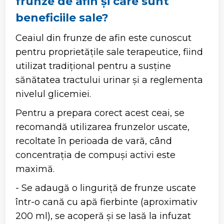
frunze de afin și care sunt
beneficiile sale?
Ceaiul din frunze de afin este cunoscut
pentru proprietățile sale terapeutice, fiind
utilizat tradițional pentru a susține
sănătatea tractului urinar și a reglementa
nivelul glicemiei.
Pentru a prepara corect acest ceai, se
recomandă utilizarea frunzelor uscate,
recoltate în perioada de vară, când
concentrația de compuși activi este
maximă.
- Se adaugă o linguriță de frunze uscate
într-o cană cu apă fierbinte (aproximativ
200 ml), se acoperă și se lasă la infuzat