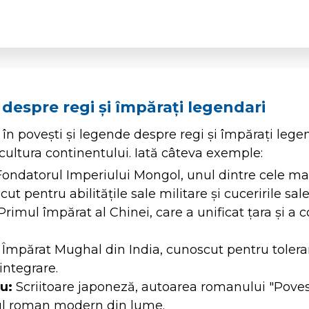
 despre regi și împărați legendari
în povești și legende despre regi și împărați lege
 cultura continentului. Iată câteva exemple:
ondatorul Imperiului Mongol, unul dintre cele ma
cut pentru abilitățile sale militare și cuceririle sale
rimul împărat al Chinei, care a unificat țara și a 
Împărat Mughal din India, cunoscut pentru toleran
 integrare.
u:
Scriitoare japoneză, autoarea romanului "Povest
ul roman modern din lume.