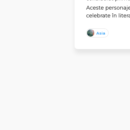
Aceste personaje 
celebrate în liter
Asia