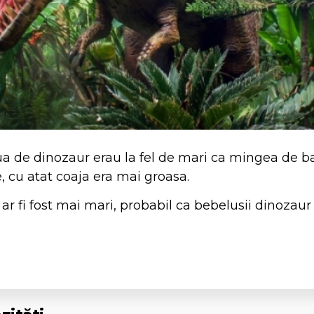
a de dinozaur erau la fel de mari ca mingea de b
, cu atat coaja era mai groasa.
ar fi fost mai mari, probabil ca bebelusii dinozaur n