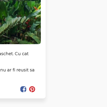
aschet. Cu cat
u ar fi reusit sa