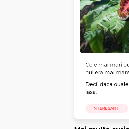
Cele mai mari ou
oul era mai mare
Deci, daca ouale 
iasa.
INTERESANT
1