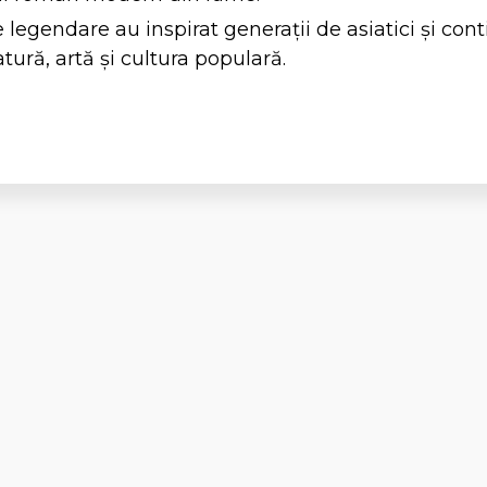
legendare au inspirat generații de asiatici și cont
atură, artă și cultura populară.