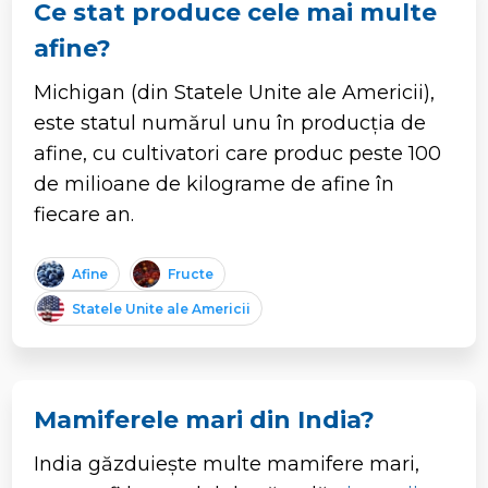
Ce stat produce cele mai multe
afine?
Michigan (din Statele Unite ale Americii),
este statul numărul unu în producția de
afine, cu cultivatori care produc peste 100
de milioane de kilograme de afine în
fiecare an.
Afine
Fructe
Statele Unite ale Americii
Mamiferele mari din India?
India găzduiește multe mamifere mari,