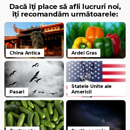
Dacă îți place să afli lucruri noi,
îți recomandăm următoarele:
China Antica
Ardei Gras
Statele Unite ale
Pasari
Americii