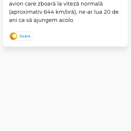
avion care zboară la viteză normală
(aproximativ 644 km/oră), ne-ar lua 20 de
ani ca să ajungem acolo.
Soare