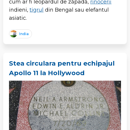
cum ar fi leopardul de zăpadă,
rinocerii
indieni,
tigrul
din Bengal sau elefantul
asiatic.
India
Stea circulara pentru echipajul
Apollo 11 la Hollywood