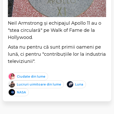
Neil Armstrong și echipajul Apollo 11 au o
"stea circulară" pe Walk of Fame de la
Hollywood.
Asta nu pentru că sunt primii oameni pe
lună, ci pentru "contribuțiile lor la industria
televiziunii".
Ciudate din lume
Lucruri uimitoare din lume
Luna
NASA