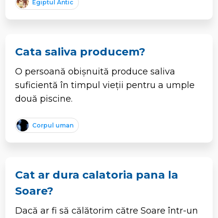
Egiptul Antic
Cata saliva producem?
O persoană obișnuită produce saliva
suficientă în timpul vieții pentru a umple
două piscine.
Corpul uman
Cat ar dura calatoria pana la
Soare?
Dacă ar fi să călătorim către Soare într-un