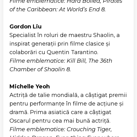
Filme emblematice: Hard Boiled, Pirates
of the Caribbean: At World’s End 8.
Gordon Liu
Specialist în roluri de maestru Shaolin, a
inspirat generații prin filme clasice și
colaborări cu Quentin Tarantino.
Filme emblematice: Kill Bill, The 36th
Chamber of Shaolin 8.
Michelle Yeoh
Actriță de talie mondială, a câștigat premii
pentru performanțe în filme de acțiune și
dramă. Prima asiatică care a câștigat
Oscarul pentru cea mai bună actriță.
Filme emblematice: Crouching Tiger,