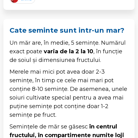
Cate seminte sunt intr-un mar?
Un măr are, în medie, 5 semințe. Numărul
exact poate
varia de la 2 la 10
, în funcție
de soiul și dimensiunea fructului.
Merele mai mici pot avea doar 2-3
semințe, în timp ce cele mai mari pot
conține 8-10 semințe. De asemenea, unele
soiuri cultivate special pentru a avea mai
puține semințe pot conține doar 1-2
semințe pe fruct.
Semințele de măr se găsesc
în centrul
fructului, în compartimente numite loji