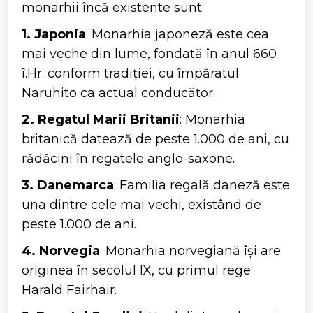
monarhii încă existente sunt:
1. Japonia
: Monarhia japoneză este cea
mai veche din lume, fondată în anul 660
î.Hr. conform tradiției, cu împăratul
Naruhito ca actual conducător.
2. Regatul Marii Britanii
: Monarhia
britanică datează de peste 1.000 de ani, cu
rădăcini în regatele anglo-saxone.
3. Danemarca
: Familia regală daneză este
una dintre cele mai vechi, existând de
peste 1.000 de ani.
4. Norvegia
: Monarhia norvegiană își are
originea în secolul IX, cu primul rege
Harald Fairhair.