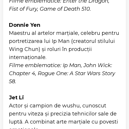
Filme emblematice: Enter the Dragon,
Fist of Fury, Game of Death 510.
Donnie Yen
Maestru al artelor marțiale, celebru pentru
portretizarea lui Ip Man (creatorul stilului
Wing Chun) și roluri în producții
internaționale.
Filme emblematice: Ip Man, John Wick:
Chapter 4, Rogue One: A Star Wars Story
58.
Jet Li
Actor și campion de wushu, cunoscut
pentru viteza și precizia tehnicilor sale de
luptă. A combinat arte marțiale cu povesti