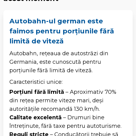
Autobahn-ul german este
faimos pentru porțiunile fără
limită de viteză
Autobahn, rețeaua de autostrăzi din
Germania, este cunoscută pentru
porțiunile fără limită de viteză.
Caracteristici unice:
Porțiuni fără limită
– Aproximativ 70%
din rețea permite viteze mari, deși
autoritățile recomandă 130 km/h.
Calitate excelentă
– Drumuri bine
întreținute, fără taxe pentru autoturisme.
Reguli stricte
– Conducătorii trebuie să