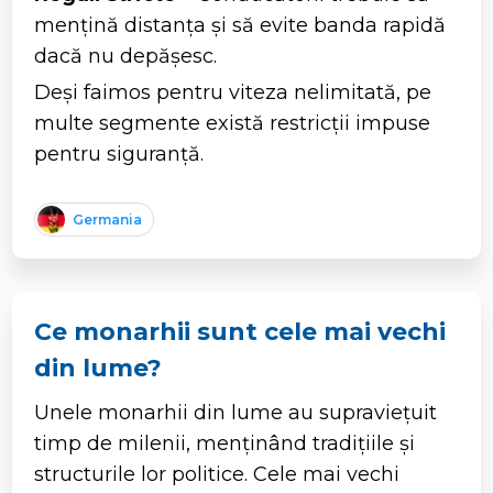
mențină distanța și să evite banda rapidă
dacă nu depășesc.
Deși faimos pentru viteza nelimitată, pe
multe segmente există restricții impuse
pentru siguranță.
Germania
Ce monarhii sunt cele mai vechi
din lume?
Unele monarhii din lume au supraviețuit
timp de milenii, menținând tradițiile și
structurile lor politice. Cele mai vechi