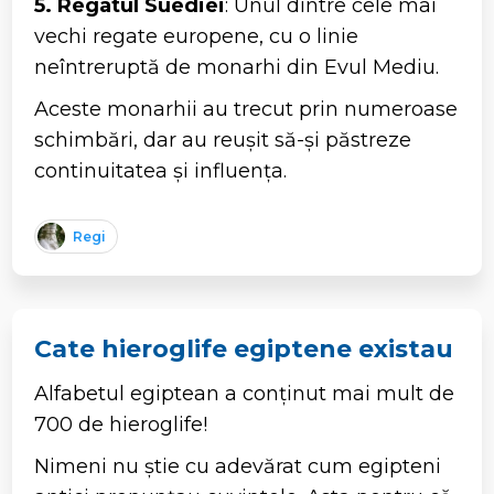
5. Regatul Suediei
: Unul dintre cele mai
vechi regate europene, cu o linie
neîntreruptă de monarhi din Evul Mediu.
Aceste monarhii au trecut prin numeroase
schimbări, dar au reușit să-și păstreze
continuitatea și influența.
Regi
Cate hieroglife egiptene existau
Alfabetul egiptean a conținut mai mult de
700 de hieroglife!
Nimeni nu știe cu adevărat cum egipteni