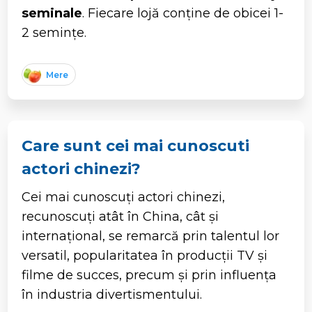
seminale
. Fiecare lojă conține de obicei 1-
2 semințe.
Mere
Care sunt cei mai cunoscuti
actori chinezi?
Cei mai cunoscuți actori chinezi,
recunoscuți atât în China, cât și
internațional, se remarcă prin talentul lor
versatil, popularitatea în producții TV și
filme de succes, precum și prin influența
în industria divertismentului.