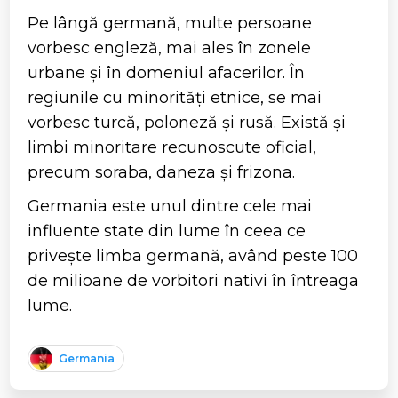
Pe lângă germană, multe persoane
vorbesc engleză, mai ales în zonele
urbane și în domeniul afacerilor. În
regiunile cu minorități etnice, se mai
vorbesc turcă, poloneză și rusă. Există și
limbi minoritare recunoscute oficial,
precum soraba, daneza și frizona.
Germania este unul dintre cele mai
influente state din lume în ceea ce
privește limba germană, având peste 100
de milioane de vorbitori nativi în întreaga
lume.
Germania