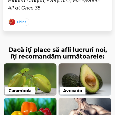
Hidden Dragon, Everything Everywhere
All at Once 38
China
Dacă îți place să afli lucruri noi,
îți recomandăm următoarele:
Carambola
Avocado