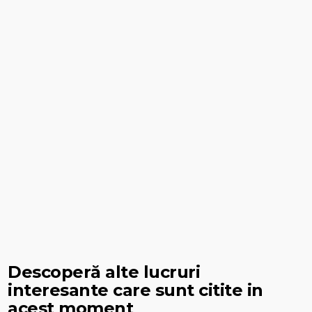
Descoperă alte lucruri
interesante care sunt citite in
acest moment