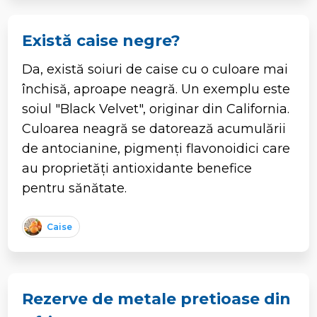
Există caise negre?
Da, există soiuri de caise cu o culoare mai
închisă, aproape neagră. Un exemplu este
soiul "Black Velvet", originar din California.
Culoarea neagră se datorează acumulării
de antocianine, pigmenți flavonoidici care
au proprietăți antioxidante benefice
pentru sănătate.
Caise
Rezerve de metale pretioase din