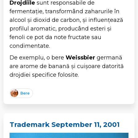
Drojdiile
sunt responsabile de
fermentație, transformând zaharurile în
alcool și dioxid de carbon, și influențează
profilul aromatic, producând esteri și
fenoli ce pot da note fructate sau
condimentate.
De exemplu, o bere
Weissbier
germană
are arome de banană și cuișoare datorită
drojdiei specifice folosite.
Bere
Trademark September 11, 2001