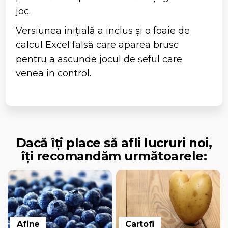
joc.
Versiunea inițială a inclus și o foaie de
calcul Excel falsă care aparea brusc
pentru a ascunde jocul de șeful care
venea in control.
Dacă îți place să afli lucruri noi,
îți recomandăm următoarele:
Afine
Cartofi