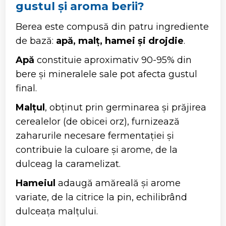
gustul și aroma berii?
Berea este compusă din patru ingrediente
de bază:
apă, malț, hamei și drojdie
.
Apă
constituie aproximativ 90-95% din
bere și mineralele sale pot afecta gustul
final.
Malțul
, obținut prin germinarea și prăjirea
cerealelor (de obicei orz), furnizează
zaharurile necesare fermentației și
contribuie la culoare și arome, de la
dulceag la caramelizat.
Hameiul
adaugă amăreală și arome
variate, de la citrice la pin, echilibrând
dulceața malțului.