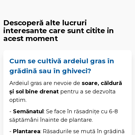
Descoperă alte lucruri
interesante care sunt citite in
acest moment
Cum se cultivă ardeiul gras în
grădină sau în ghiveci?
Ardeiul gras are nevoie de
soare, căldură
și sol bine drenat
pentru a se dezvolta
optim.
-
Semănatul
: Se face în răsadnițe cu 6-8
săptămâni înainte de plantare.
-
Plantarea
: Răsadurile se mută în grădină