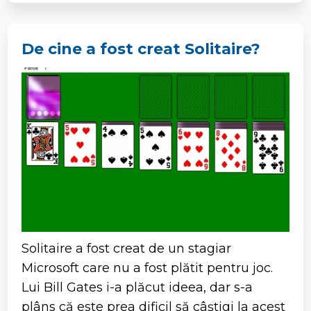
De cine a fost creat Solitaire?
Solitaire a fost creat de un stagiar
Microsoft care nu a fost plătit pentru joc.
Lui Bill Gates i-a plăcut ideea, dar s-a
plâns că este prea dificil să câștigi la acest