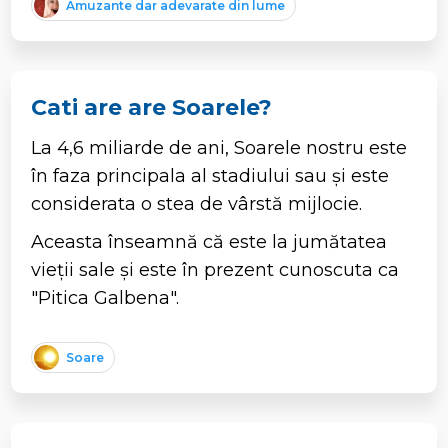
Amuzante dar adevarate din lume
Cati are are Soarele?
La 4,6 miliarde de ani, Soarele nostru este
în faza principala al stadiului sau și este
considerata o stea de vârstă mijlocie.
Aceasta înseamnă că este la jumătatea
vieții sale și este în prezent cunoscuta ca
"Pitica Galbena".
Soare