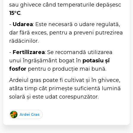
sau ghivece când temperaturile depășesc
15°C
.
-
Udarea
: Este necesară o udare regulată,
dar fără exces, pentru a preveni putrezirea
rădăcinilor.
-
Fertilizarea
: Se recomandă utilizarea
unui îngrășământ bogat în
potasiu și
fosfor
pentru o producție mai bună.
Ardeiul gras poate fi cultivat și în ghivece,
atâta timp cât primește suficientă lumină
solară și este udat corespunzător.
Ardei Gras