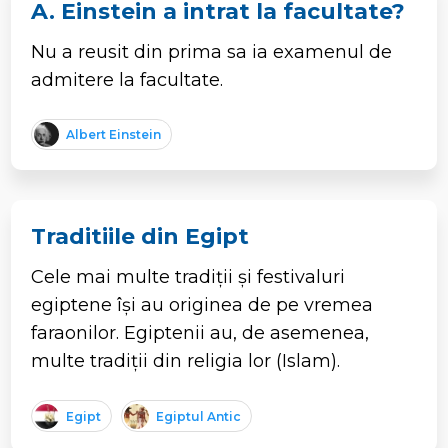
A. Einstein a intrat la facultate?
Nu a reusit din prima sa ia examenul de
admitere la facultate.
Albert Einstein
Traditiile din Egipt
Cele mai multe tradiții și festivaluri
egiptene își au originea de pe vremea
faraonilor. Egiptenii au, de asemenea,
multe tradiții din religia lor (Islam).
Egipt
Egiptul Antic