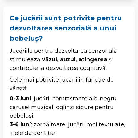
Ce jucării sunt potrivite pentru
dezvoltarea senzorială a unui
bebeluș?
Jucăriile pentru dezvoltarea senzorială
stimulează
văzul, auzul, atingerea
și
contribuie la dezvoltarea cognitivă.
Cele mai potrivite jucării în funcție de
vârstă:
0-3 luni
: jucării contrastante alb-negru,
carusel muzical, oglinzi sigure pentru
bebeluși.
3-6 luni
: zornăitoare, jucării moi texturate,
inele de dentiție.