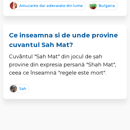
Amuzante dar adevarate din lume
Bulgaria
Ce inseamna si de unde provine
cuvantul Sah Mat?
Cuvântul "Sah Mat" din jocul de șah
provine din expresia persană "Shah Mat",
ceea ce înseamnă "regele este mort".
Sah