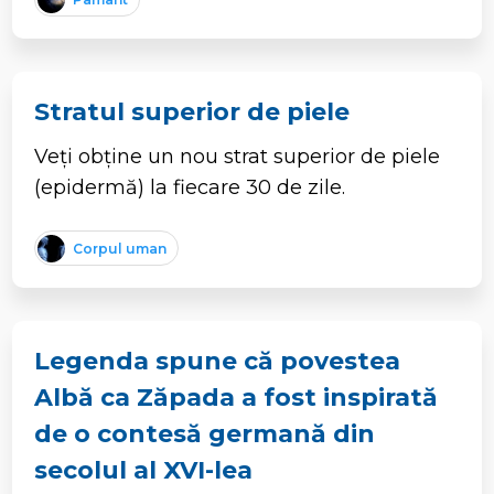
Stratul superior de piele
Veți obține un nou strat superior de piele
(epidermă) la fiecare 30 de zile.
Corpul uman
Legenda spune că povestea
Albă ca Zăpada a fost inspirată
de o contesă germană din
secolul al XVI-lea