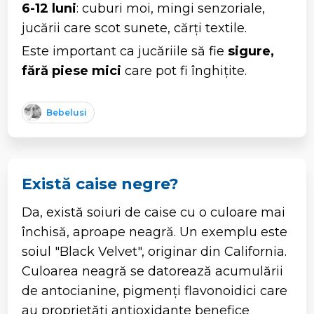
6-12 luni
: cuburi moi, mingi senzoriale,
jucării care scot sunete, cărți textile.
Este important ca jucăriile să fie
sigure,
fără piese mici
care pot fi înghițite.
Bebelusi
Există caise negre?
Da, există soiuri de caise cu o culoare mai
închisă, aproape neagră. Un exemplu este
soiul "Black Velvet", originar din California.
Culoarea neagră se datorează acumulării
de antocianine, pigmenți flavonoidici care
au proprietăți antioxidante benefice