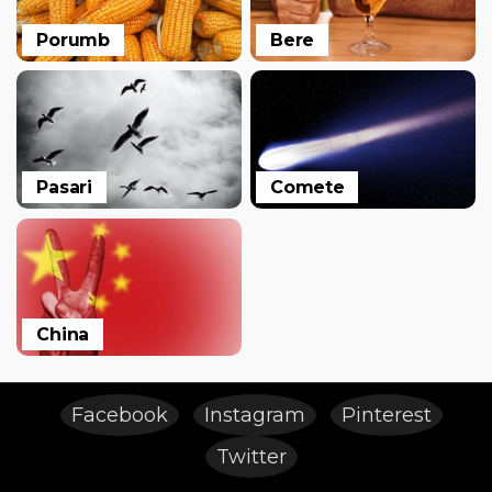
Porumb
Bere
Pasari
Comete
China
Facebook
Instagram
Pinterest
Twitter