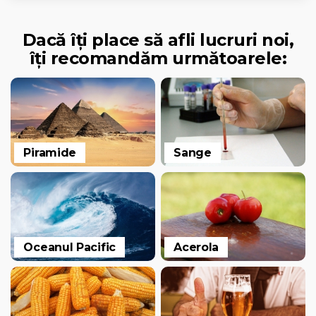
Dacă îți place să afli lucruri noi,
îți recomandăm următoarele:
Piramide
Sange
Oceanul Pacific
Acerola