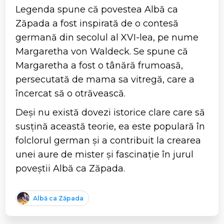
Legenda spune că povestea Albă ca
Zăpada a fost inspirată de o contesă
germană din secolul al XVI-lea, pe nume
Margaretha von Waldeck. Se spune că
Margaretha a fost o tânără frumoasă,
persecutată de mama sa vitregă, care a
încercat să o otrăvească.
Deși nu există dovezi istorice clare care să
susțină această teorie, ea este populară în
folclorul german și a contribuit la crearea
unei aure de mister și fascinație în jurul
poveștii Albă ca Zăpada.
Albă ca Zăpada