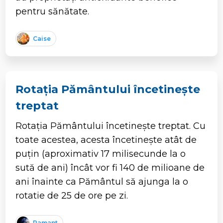
pentru sănătate.
Caise
Rotația Pământului încetinește
treptat
Rotația Pământului încetinește treptat. Cu
toate acestea, acesta încetinește atât de
puțin (aproximativ 17 milisecunde la o
sută de ani) încât vor fi 140 de milioane de
ani înainte ca Pământul să ajunga la o
rotatie de 25 de ore pe zi.
Pamant