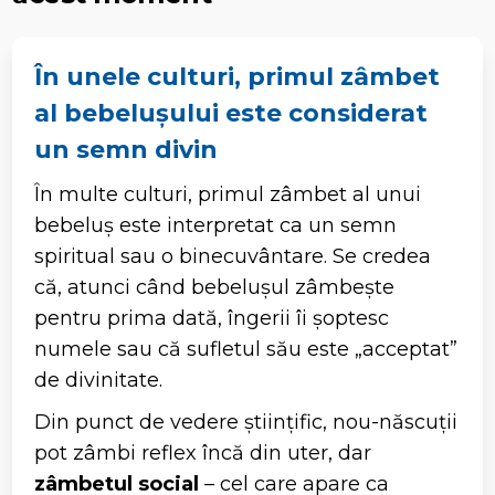
În unele culturi, primul zâmbet
al bebelușului este considerat
un semn divin
În multe culturi, primul zâmbet al unui
bebeluș este interpretat ca un semn
spiritual sau o binecuvântare. Se credea
că, atunci când bebelușul zâmbește
pentru prima dată, îngerii îi șoptesc
numele sau că sufletul său este „acceptat”
de divinitate.
Din punct de vedere științific, nou-născuții
pot zâmbi reflex încă din uter, dar
zâmbetul social
– cel care apare ca