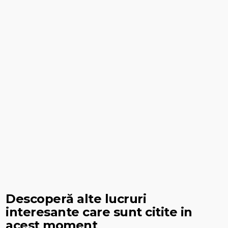
Descoperă alte lucruri
interesante care sunt citite in
acest moment