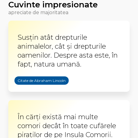
Cuvinte impresionate
apreciate de majoritatea
Susțin atât drepturile
animalelor, cât și drepturile
oamenilor. Despre asta este, în
fapt, natura umană.
Citate de Abraham Lincoln
În cărți există mai multe
comori decât în toate cufă­rele
pira­ți­lor de pe Insula Como­rii.