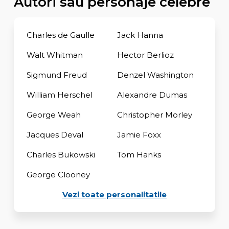
Autori sau personaje celebre
Charles de Gaulle
Jack Hanna
Walt Whitman
Hector Berlioz
Sigmund Freud
Denzel Washington
William Herschel
Alexandre Dumas
George Weah
Christopher Morley
Jacques Deval
Jamie Foxx
Charles Bukowski
Tom Hanks
George Clooney
Vezi toate personalitatile