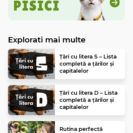
Explorati mai multe
Țări cu litera S – Lista
completă a țărilor și
capitalelor
Țări cu litera D – Lista
completă a țărilor și
capitalelor
Rutina perfectă