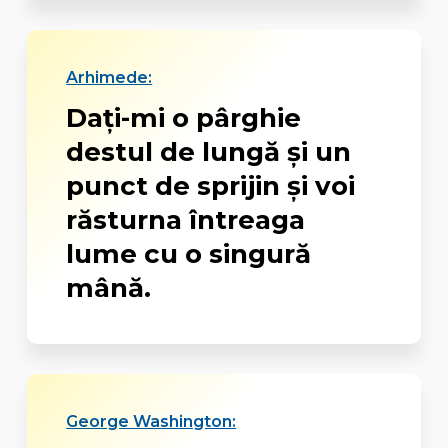
Arhimede:
Daţi-mi o pârghie
destul de lungă şi un
punct de sprijin şi voi
răsturna întreaga
lume cu o singură
mână.
George Washington: