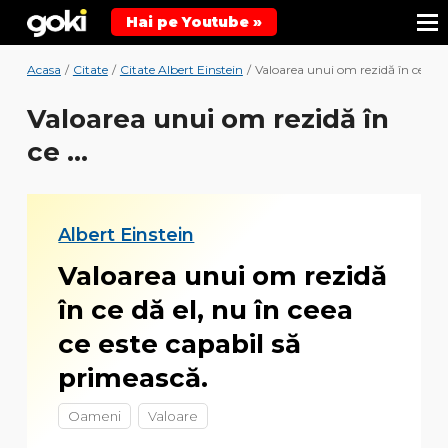
Hai pe Youtube »
Acasa
/
Citate
/
Citate Albert Einstein
/
Valoarea unui om rezidă în ce ...
Valoarea unui om rezidă în
ce ...
Albert Einstein
Valoarea unui om rezidă
în ce dă el, nu în ceea
ce este capabil să
primească.
Oameni
Valoare