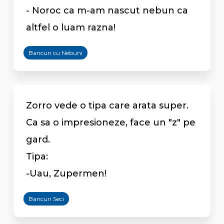
- Noroc ca m-am nascut nebun ca
altfel o luam razna!
Bancuri cu Nebuni
Zorro vede o tipa care arata super.
Ca sa o impresioneze, face un "z" pe
gard.
Tipa:
-Uau, Zupermen!
Bancuri Seci