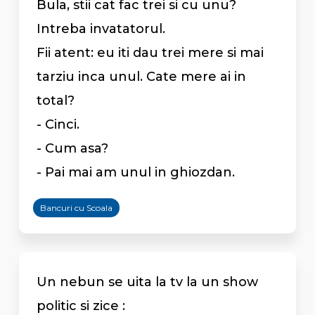
Bula, stii cat fac trei si cu unu?
Intreba invatatorul.
Fii atent: eu iti dau trei mere si mai
tarziu inca unul. Cate mere ai in
total?
- Cinci.
- Cum asa?
- Pai mai am unul in ghiozdan.
Bancuri cu Scoala
Un nebun se uita la tv la un show
politic si zice :