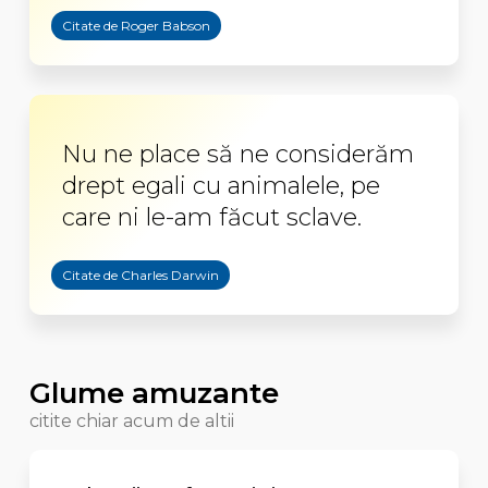
Citate de Roger Babson
Nu ne place să ne considerăm
drept egali cu animalele, pe
care ni le-am făcut sclave.
Citate de Charles Darwin
Glume amuzante
citite chiar acum de altii