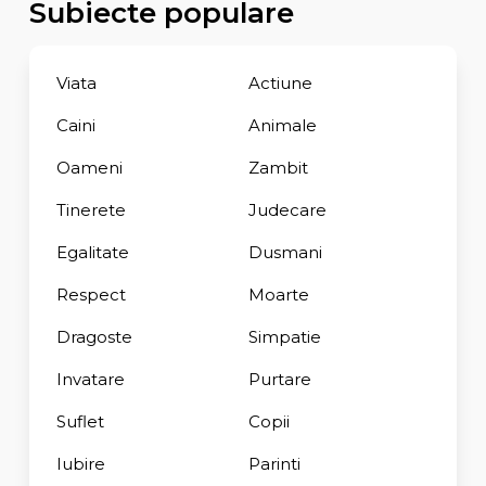
Subiecte populare
Viata
Actiune
Caini
Animale
Oameni
Zambit
Tinerete
Judecare
Egalitate
Dusmani
Respect
Moarte
Dragoste
Simpatie
Invatare
Purtare
Suflet
Copii
Iubire
Parinti