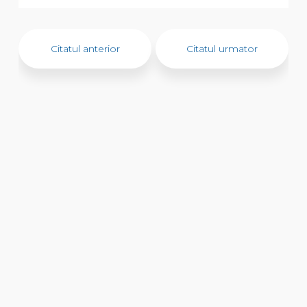
Citatul anterior
Citatul urmator