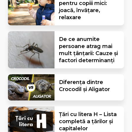
pentru copiii mici:
joacă, învățare,
relaxare
De ce anumite
persoane atrag mai
mult țânțarii: Cauze și
factori determinanți
Diferența dintre
Crocodil și Aligator
Țări cu litera H – Lista
completă a țărilor și
capitalelor