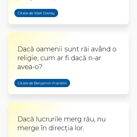
Citate de Walt Disney
Dacă oamenii sunt răi având o
religie, cum ar fi dacă n-ar
avea-o?
Citate de Benjamin Franklin
Dacă lucrurile merg rău, nu
merge în direcția lor.