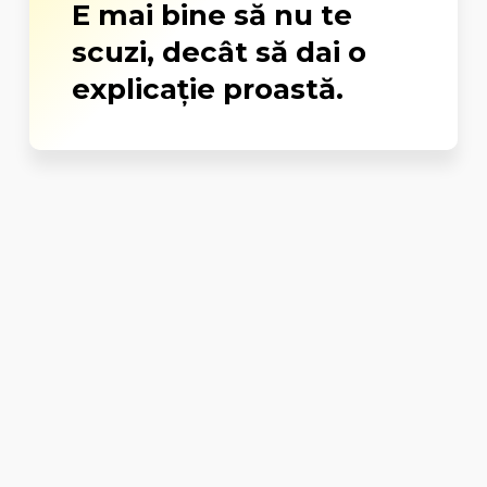
E mai bine să nu te
scuzi, decât să dai o
explicație proastă.