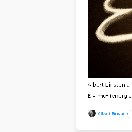
Albert Einsten a
E = mc²
(energia 
Albert Einstein