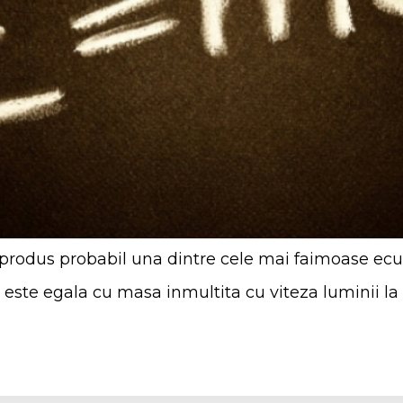
 produs probabil una dintre cele mai faimoase ecua
este egala cu masa inmultita cu viteza luminii la 