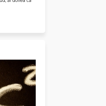
d, al doilea ca