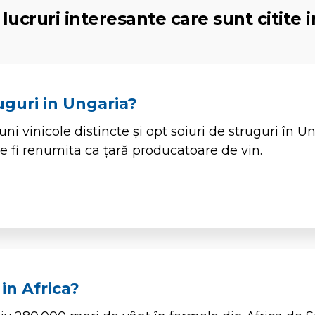
lucruri interesante care sunt citite i
uguri in Ungaria?
uni vinicole distincte și opt soiuri de struguri în U
e fi renumita ca țară producatoare de vin.
in Africa?