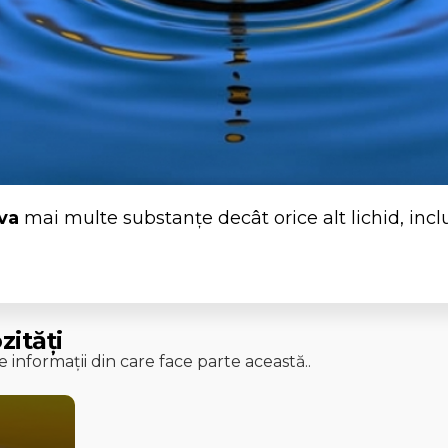
va
mai multe substanțe decât orice alt lichid, inclu
zități
 informații din care face parte această..