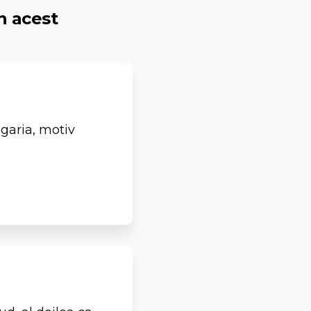
n acest
ngaria, motiv