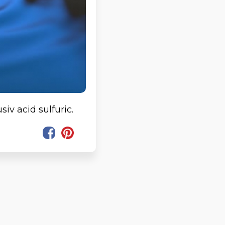
siv acid sulfuric.