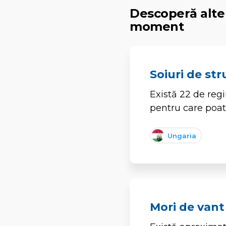
Descoperă alte 
moment
Soiuri de str
Există 22 de regi
pentru care poat
Ungaria
Mori de vant 