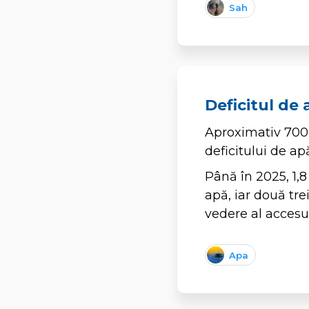
Sah
Deficitul de
Aproximativ 700 
deficitului de ap
Până în 2025, 1,8
apă, iar două tre
vedere al accesul
Apa