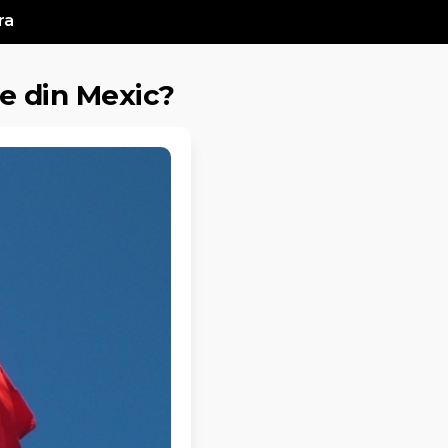
ra
ce din Mexic?