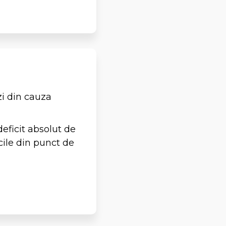
zi din cauza
deficit absolut de
icile din punct de