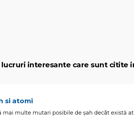
lucruri interesante care sunt citite i
h si atomi
 mai multe mutari posibile de șah decât există at