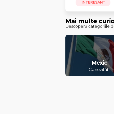
INTERESANT
Mai multe curio
Descoperă categoriile de
Mexic
Curiozități