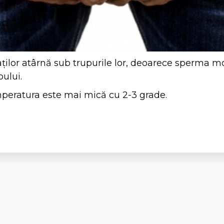
aților atârnă sub trupurile lor, deoarece sperma m
ului.
emperatura este mai mică cu 2-3 grade.