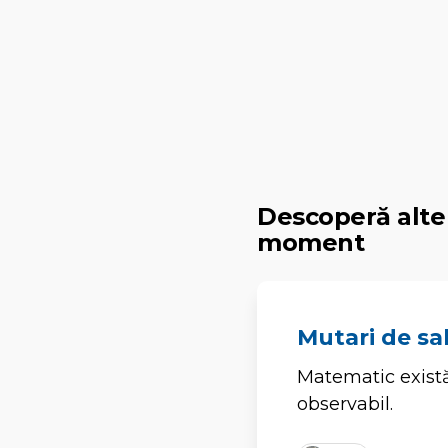
Descoperă alte 
moment
Mutari de sa
Matematic există
observabil.