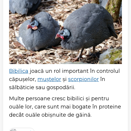
Bibilica
joacă un rol important în controlul
căpușelor,
muștelor
și
scorpionilor
în
sălbăticie sau gospodării.
Multe persoane cresc bibilici și pentru
ouăle lor, care sunt mai bogate în proteine
decât ouăle obișnuite de găină.