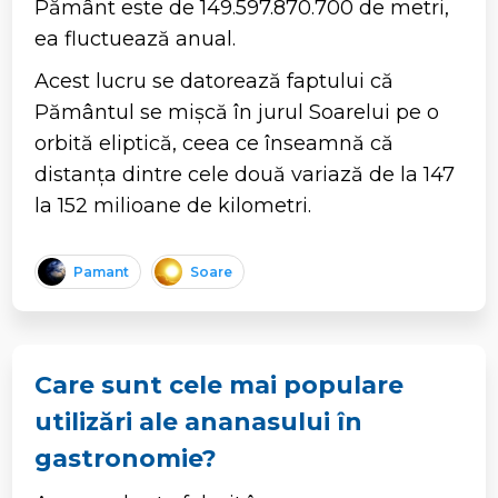
Pământ este de 149.597.870.700 de metri,
ea fluctuează anual.
Acest lucru se datorează faptului că
Pământul se mișcă în jurul Soarelui pe o
orbită eliptică, ceea ce înseamnă că
distanța dintre cele două variază de la 147
la 152 milioane de kilometri.
Pamant
Soare
Care sunt cele mai populare
utilizări ale ananasului în
gastronomie?