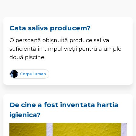
Cata saliva producem?
O persoană obișnuită produce saliva
suficientă în timpul vieții pentru a umple
două piscine.
Corpul uman
De cine a fost inventata hartia
igienica?