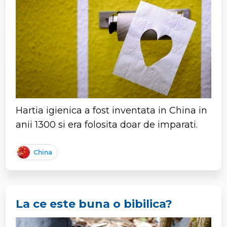
Hartia igienica a fost inventata in China in
anii 1300 si era folosita doar de imparati.
China
La ce este buna o bibilica?