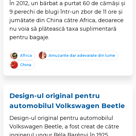
În 2012, un bărbat a purtat 60 de cămăși și
9 perechi de blugi într-un zbor de 11 ore și
jumătate din China către Africa, deoarece
nu voia să plătească taxa suplimentară
pentru bagaje.
Africa
Amuzante dar adevarate din lume
China
Design-ul original pentru
automobilul Volkswagen Beetle
Design-ul original pentru automobilul
Volkswagen Beetle, a fost creat de către
inginerul ungur Béla Barényi în 1925.