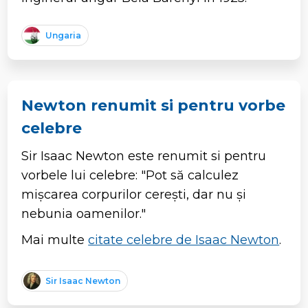
Ungaria
Newton renumit si pentru vorbe
celebre
Sir Isaac Newton este renumit si pentru
vorbele lui celebre: "Pot să calculez
mişcarea corpurilor cereşti, dar nu şi
nebunia oamenilor."
Mai multe
citate celebre de Isaac Newton
.
Sir Isaac Newton