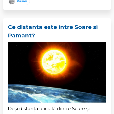
Pasari
Ce distanta este intre Soare si
Pamant?
Deși distanța oficială dintre Soare și