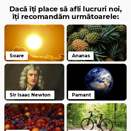
Dacă îți place să afli lucruri noi,
îți recomandăm următoarele:
Soare
Ananas
Sir Isaac Newton
Pamant