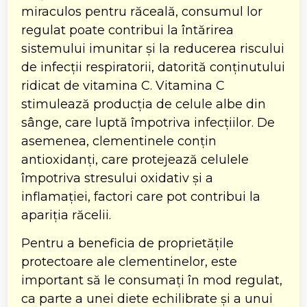
miraculos pentru răceală, consumul lor
regulat poate contribui la întărirea
sistemului imunitar și la reducerea riscului
de infecții respiratorii, datorită conținutului
ridicat de vitamina C. Vitamina C
stimulează producția de celule albe din
sânge, care luptă împotriva infecțiilor. De
asemenea, clementinele conțin
antioxidanți, care protejează celulele
împotriva stresului oxidativ și a
inflamației, factori care pot contribui la
apariția răcelii.
Pentru a beneficia de proprietățile
protectoare ale clementinelor, este
important să le consumați în mod regulat,
ca parte a unei diete echilibrate și a unui