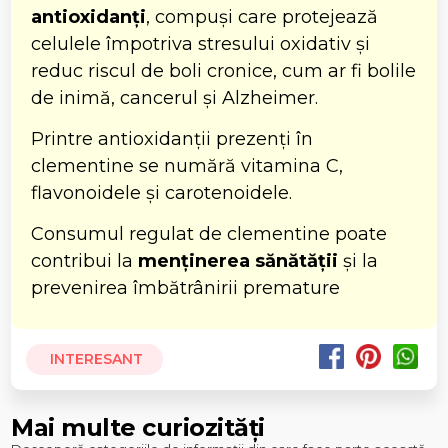
antioxidanți
, compuși care protejează
celulele împotriva stresului oxidativ și
reduc riscul de boli cronice, cum ar fi bolile
de inimă, cancerul și Alzheimer.
Printre antioxidanții prezenți în
clementine se numără vitamina C,
flavonoidele și carotenoidele.
Consumul regulat de clementine poate
contribui la
menținerea sănătății
și la
prevenirea îmbătrânirii premature
INTERESANT
Mai multe curiozități