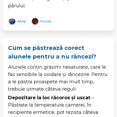
părului.
Afine
Fructe
Cum se păstrează corect
alunele pentru a nu râncezi?
Alunele conțin grăsimi nesaturate, care le
fac sensibile la oxidare și râncezire. Pentru
a le păstra proaspete mai mult timp,
trebuie urmate câteva reguli:
Depozitare la loc răcoros și uscat
–
Păstrate la temperatura camerei, în
recipiente ermetice, pot rezista câteva