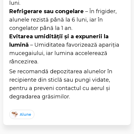
luni.
Refrigerare sau congelare
– În frigider,
alunele rezistă până la 6 luni, iar în
congelator până la 1 an.
Evitarea umidității și a expunerii la
lumină
– Umiditatea favorizează apariția
mucegaiului, iar lumina accelerează
râncezirea.
Se recomandă depozitarea alunelor în
recipiente din sticlă sau pungi vidate,
pentru a preveni contactul cu aerul și
degradarea grăsimilor.
Alune