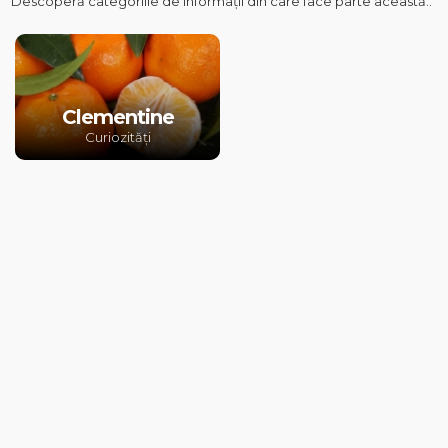
Descoperă categoriile de informații din care face parte această..
Clementine
Curiozități