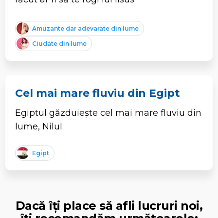
Amuzante dar adevarate din lume
Ciudate din lume
Cel mai mare fluviu din Egipt
Egiptul găzduiește cel mai mare fluviu din
lume, Nilul.
Egipt
Dacă îți place să afli lucruri noi,