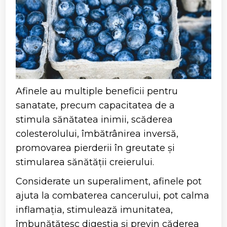
Afinele au multiple beneficii pentru
sanatate, precum capacitatea de a
stimula sănătatea inimii, scăderea
colesterolului, îmbătrânirea inversă,
promovarea pierderii în greutate și
stimularea sănătății creierului.
Considerate un superaliment, afinele pot
ajuta la combaterea cancerului, pot calma
inflamația, stimulează imunitatea,
îmbunătățesc digestia și previn căderea