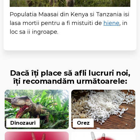
Populatia Maasai din Kenya si Tanzania isi
lasa mortii pentru a fi mistuiti de
hiene
, in
loc sa ii ingroape.
Dacă îți place să afli lucruri noi,
îți recomandăm următoarele:
Dinozauri
Orez