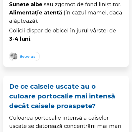
Sunete albe
sau zgomot de fond liniștitor.
Alimentație atentă
(în cazul mamei, dacă
alăptează).
Colicii dispar de obicei în jurul vârstei de
3-4 luni
.
Bebelusi
De ce caisele uscate au o
culoare portocalie mai intensă
decât caisele proaspete?
Culoarea portocalie intensă a caiselor
uscate se datorează concentrării mai mari