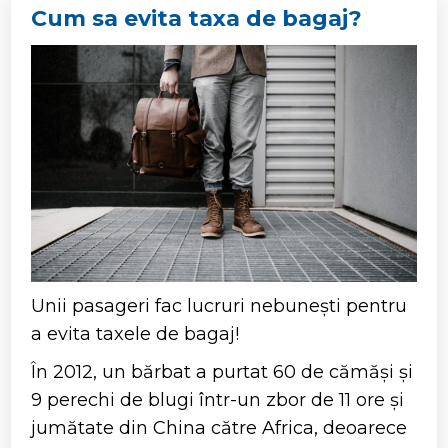
Cum sa evita taxa de bagaj?
Unii pasageri fac lucruri nebunești pentru
a evita taxele de bagaj!
În 2012, un bărbat a purtat 60 de cămăși și
9 perechi de blugi într-un zbor de 11 ore și
jumătate din China către Africa, deoarece