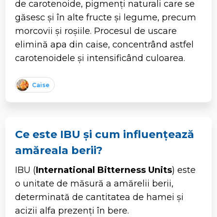
de carotenoide, pigmenți naturali care se
găsesc și în alte fructe și legume, precum
morcovii și roșiile. Procesul de uscare
elimină apa din caise, concentrând astfel
carotenoidele și intensificând culoarea.
Caise
Ce este IBU și cum influențează
amăreala berii?
IBU (
International Bitterness Units
) este
o unitate de măsură a amărelii berii,
determinată de cantitatea de hamei și
acizii alfa prezenți în bere.