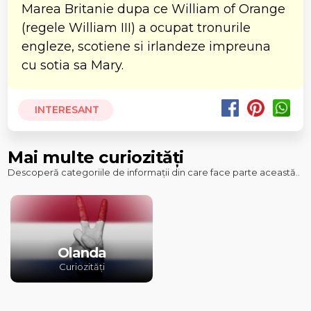
Marea Britanie dupa ce William of Orange
(regele William III) a ocupat tronurile
engleze, scotiene si irlandeze impreuna
cu sotia sa Mary.
INTERESANT
Mai multe curiozități
Descoperă categoriile de informații din care face parte această..
Olanda
Curiozități