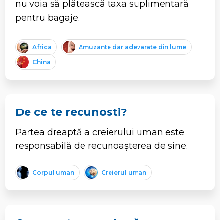
nu voia să plătească taxa suplimentară
pentru bagaje.
Africa
Amuzante dar adevarate din lume
China
De ce te recunosti?
Partea dreaptă a creierului uman este
responsabilă de recunoașterea de sine.
Corpul uman
Creierul uman