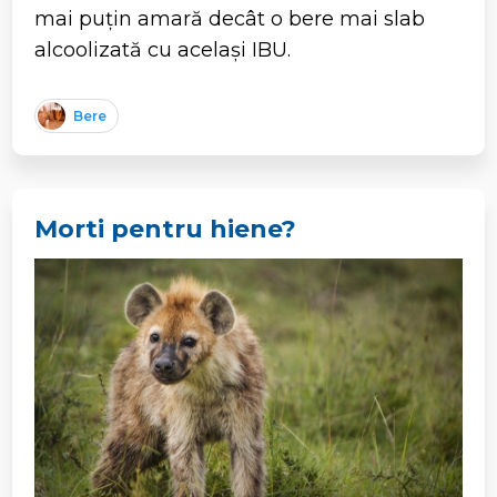
mai puțin amară decât o bere mai slab
alcoolizată cu același IBU.
Bere
Morti pentru hiene?