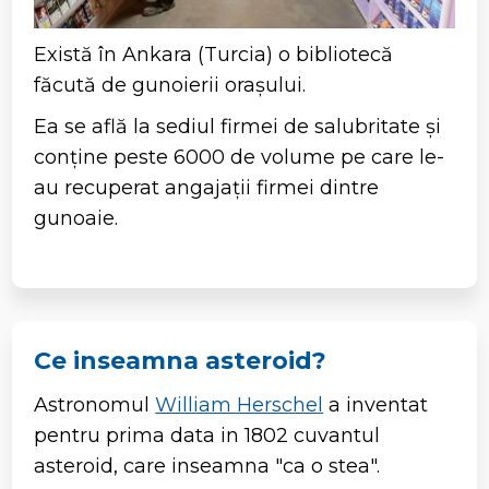
Există în Ankara (Turcia) o bibliotecă
făcută de gunoierii orașului.
Ea se află la sediul firmei de salubritate și
conține peste 6000 de volume pe care le-
au recuperat angajații firmei dintre
gunoaie.
Ce inseamna asteroid?
Astronomul
William Herschel
a inventat
pentru prima data in 1802 cuvantul
asteroid, care inseamna "ca o stea".