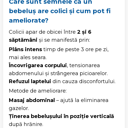
Care sunt semnele că un
bebeluș are colici și cum pot fi
ameliorate?
Colicii apar de obicei între
2 și 6
săptămâni
și se manifestă prin:
Plâns intens
timp de peste 3 ore pe zi,
mai ales seara.
Încovrigarea corpului
, tensionarea
abdomenului și strângerea picioarelor.
Refuzul laptelui
din cauza disconfortului.
Metode de ameliorare:
Masaj abdominal
– ajută la eliminarea
gazelor.
Ținerea bebelușului în poziție verticală
după hrănire.