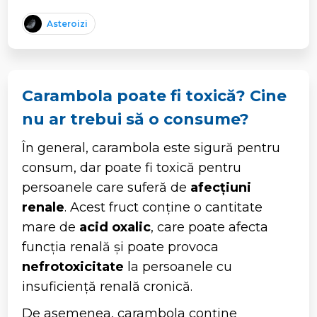
Asteroizi
Carambola poate fi toxică? Cine
nu ar trebui să o consume?
În general, carambola este sigură pentru
consum, dar poate fi toxică pentru
persoanele care suferă de
afecțiuni
renale
. Acest fruct conține o cantitate
mare de
acid oxalic
, care poate afecta
funcția renală și poate provoca
nefrotoxicitate
la persoanele cu
insuficiență renală cronică.
De asemenea, carambola conține