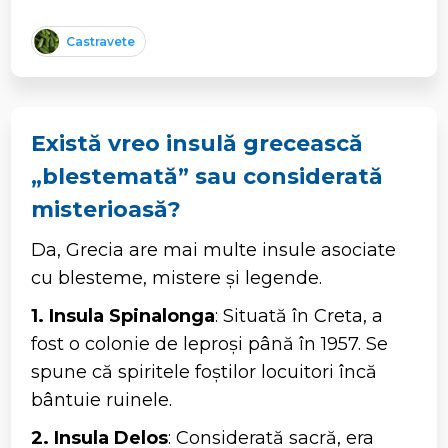
Castravete
Există vreo insulă grecească
„blestemată” sau considerată
misterioasă?
Da, Grecia are mai multe insule asociate
cu blesteme, mistere și legende.
1. Insula Spinalonga
: Situată în Creta, a
fost o colonie de leproși până în 1957. Se
spune că spiritele foștilor locuitori încă
bântuie ruinele.
2. Insula Delos
: Considerată sacră, era