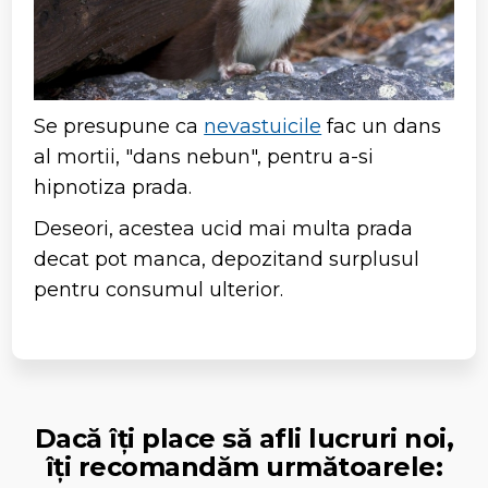
Se presupune ca
nevastuicile
fac un dans
al mortii, "dans nebun", pentru a-si
hipnotiza prada.
Deseori, acestea ucid mai multa prada
decat pot manca, depozitand surplusul
pentru consumul ulterior.
Dacă îți place să afli lucruri noi,
îți recomandăm următoarele: