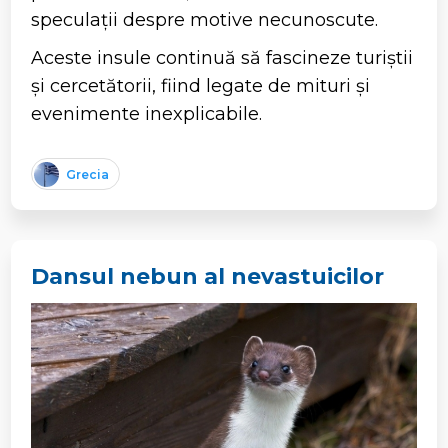
speculații despre motive necunoscute.
Aceste insule continuă să fascineze turiștii
și cercetătorii, fiind legate de mituri și
evenimente inexplicabile.
Grecia
Dansul nebun al nevastuicilor