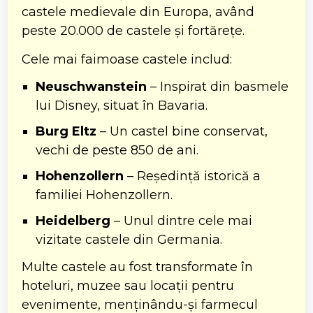
castele medievale din Europa, având
peste 20.000 de castele și fortărețe.
Cele mai faimoase castele includ:
Neuschwanstein
– Inspirat din basmele
lui Disney, situat în Bavaria.
Burg Eltz
– Un castel bine conservat,
vechi de peste 850 de ani.
Hohenzollern
– Reședință istorică a
familiei Hohenzollern.
Heidelberg
– Unul dintre cele mai
vizitate castele din Germania.
Multe castele au fost transformate în
hoteluri, muzee sau locații pentru
evenimente, menținându-și farmecul