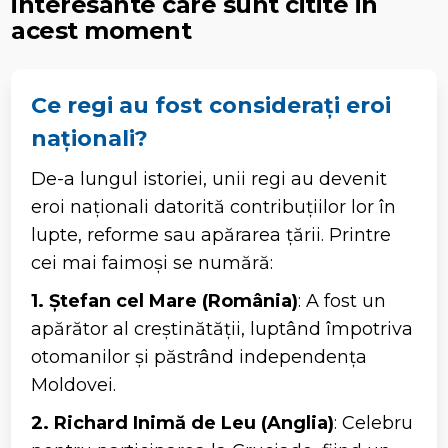
interesante care sunt citite in
acest moment
Ce regi au fost considerați eroi
naționali?
De-a lungul istoriei, unii regi au devenit
eroi naționali datorită contribuțiilor lor în
lupte, reforme sau apărarea țării. Printre
cei mai faimoși se numără:
1. Ștefan cel Mare (România)
: A fost un
apărător al creștinătății, luptând împotriva
otomanilor și păstrând independența
Moldovei.
2. Richard Inimă de Leu (Anglia)
: Celebru