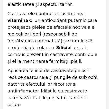
elasticitatea și aspectul tânăr.
Castravetele conține, de asemenea,
vitamina C
, un antioxidant puternic care
protejează pielea de efectele nocive ale
radicalilor liberi (responsabili de
îmbătrânirea prematură) și stimulează
producția de colagen.
Siliciul
, un alt
compus prezent în castravete, contribuie
și el la menținerea fermității pielii.
Aplicarea feliilor de castravete pe ochi
reduce cearcănele și pungile de sub ochi,
datorită efectului lor răcoritor și
antiinflamator. Măștile cu castravete
calmează iritațiile, roșeața și arsurile
solare.