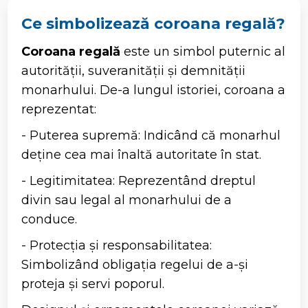
Ce simbolizează coroana regală?
Coroana regală
este un simbol puternic al
autorității, suveranității și demnității
monarhului. De-a lungul istoriei, coroana a
reprezentat:
- Puterea supremă: Indicând că monarhul
deține cea mai înaltă autoritate în stat.
- Legitimitatea: Reprezentând dreptul
divin sau legal al monarhului de a
conduce.
- Protecția și responsabilitatea:
Simbolizând obligația regelui de a-și
proteja și servi poporul.