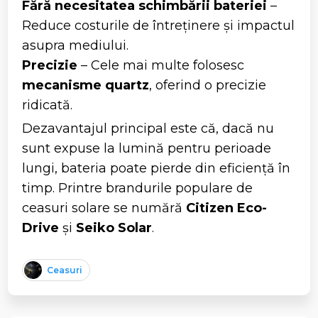
Fără necesitatea schimbării bateriei
–
Reduce costurile de întreținere și impactul
asupra mediului.
Precizie
– Cele mai multe folosesc
mecanisme quartz
, oferind o precizie
ridicată.
Dezavantajul principal este că, dacă nu
sunt expuse la lumină pentru perioade
lungi, bateria poate pierde din eficiență în
timp. Printre brandurile populare de
ceasuri solare se numără
Citizen Eco-
Drive
și
Seiko Solar
.
Ceasuri