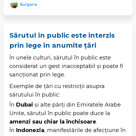
Bulgaria
Sărutul în public este interzis
prin lege în anumite țări
În unele culturi, sărutul în public este
considerat un gest inacceptabil și poate fi
sancționat prin lege.
Exemple de țări cu restricții asupra
sărutului în public:
În
Dubai
și alte părți din Emiratele Arabe
Unite, sărutul în public poate duce la
amenzi sau chiar la închisoare
.
În
Indonezia
, manifestările de afecțiune în