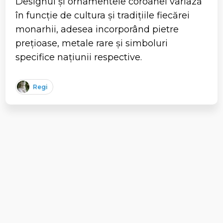
Designul și ornamentele coroanei variază
în funcție de cultura și tradițiile fiecărei
monarhii, adesea incorporând pietre
prețioase, metale rare și simboluri
specifice națiunii respective.
Regi