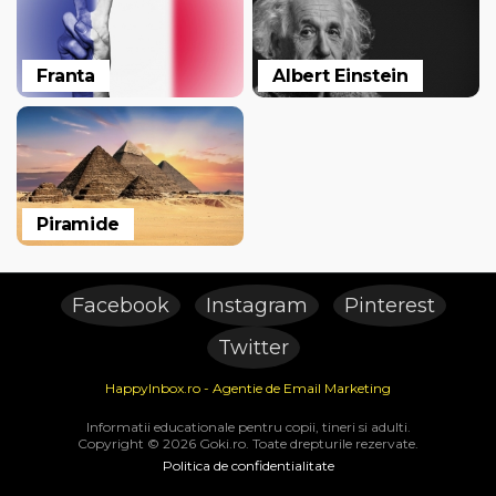
Franta
Albert Einstein
Piramide
Facebook
Instagram
Pinterest
Twitter
HappyInbox.ro - Agentie de Email Marketing
Informatii educationale pentru copii, tineri si adulti.
Copyright © 2026 Goki.ro. Toate drepturile rezervate.
Politica de confidentialitate