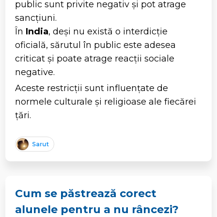
public sunt privite negativ și pot atrage
sancțiuni.
În
India
, deși nu există o interdicție
oficială, sărutul în public este adesea
criticat și poate atrage reacții sociale
negative.
Aceste restricții sunt influențate de
normele culturale și religioase ale fiecărei
țări.
Sarut
Cum se păstrează corect
alunele pentru a nu râncezi?