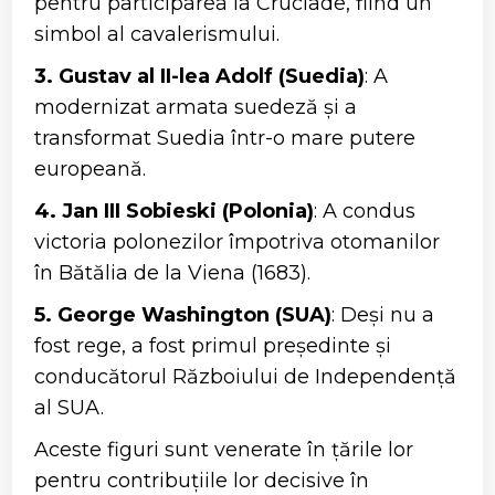
pentru participarea la Cruciade, fiind un
simbol al cavalerismului.
3. Gustav al II-lea Adolf (Suedia)
: A
modernizat armata suedeză și a
transformat Suedia într-o mare putere
europeană.
4. Jan III Sobieski (Polonia)
: A condus
victoria polonezilor împotriva otomanilor
în Bătălia de la Viena (1683).
5. George Washington (SUA)
: Deși nu a
fost rege, a fost primul președinte și
conducătorul Războiului de Independență
al SUA.
Aceste figuri sunt venerate în țările lor
pentru contribuțiile lor decisive în