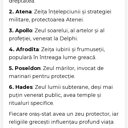
dreptatea.
2. Atena
: Zeița înțelepciunii și strategiei
militare, protectoarea Atenei.
3. Apollo
: Zeul soarelui, al artelor și al
profeției, venerat la Delphi.
4. Afrodita
: Zeița iubirii și frumuseții,
populară în întreaga lume greacă.
5. Poseidon
: Zeul mărilor, invocat de
marinari pentru protecție.
6. Hades
: Zeul lumii subterane, deși mai
puțin venerat public, avea temple și
ritualuri specifice.
Fiecare oraș-stat avea un zeu protector, iar
religiile grecești influențau profund viața