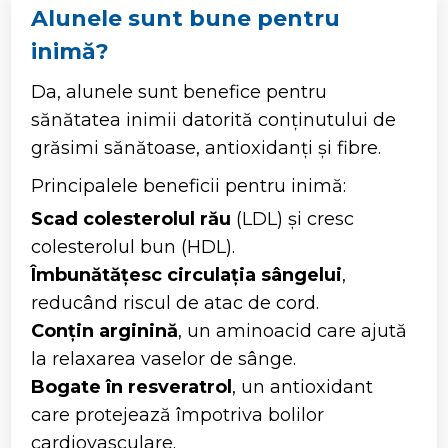
Alunele sunt bune pentru
inimă?
Da, alunele sunt benefice pentru
sănătatea inimii datorită conținutului de
grăsimi sănătoase, antioxidanți și fibre.
Principalele beneficii pentru inimă:
Scad colesterolul rău
(LDL) și cresc
colesterolul bun (HDL).
Îmbunătățesc circulația sângelui
,
reducând riscul de atac de cord.
Conțin arginină
, un aminoacid care ajută
la relaxarea vaselor de sânge.
Bogate în resveratrol
, un antioxidant
care protejează împotriva bolilor
cardiovasculare.