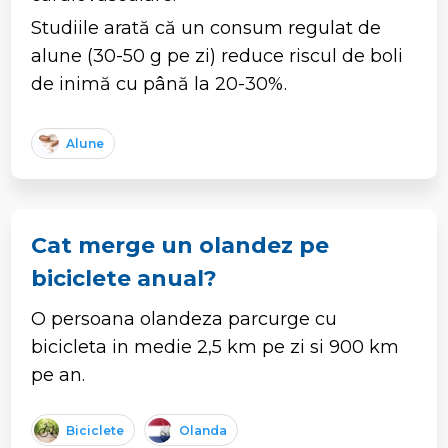
Studiile arată că un consum regulat de
alune (30-50 g pe zi) reduce riscul de boli
de inimă cu până la 20-30%.
Alune
Cat merge un olandez pe
biciclete anual?
O persoana olandeza parcurge cu
bicicleta in medie 2,5 km pe zi si 900 km
pe an.
Biciclete
Olanda