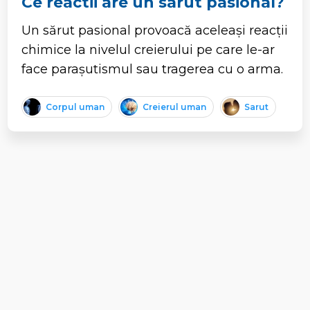
Ce reactii are un sarut pasional?
Un sărut pasional provoacă aceleași reacții
chimice la nivelul creierului pe care le-ar
face parașutismul sau tragerea cu o arma.
Corpul uman
Creierul uman
Sarut