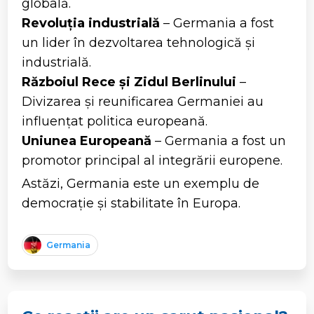
globală.
Revoluția industrială
– Germania a fost
un lider în dezvoltarea tehnologică și
industrială.
Războiul Rece și Zidul Berlinului
–
Divizarea și reunificarea Germaniei au
influențat politica europeană.
Uniunea Europeană
– Germania a fost un
promotor principal al integrării europene.
Astăzi, Germania este un exemplu de
democrație și stabilitate în Europa.
Germania