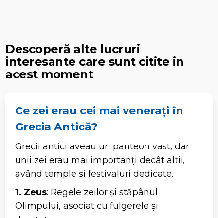
Descoperă alte lucruri
interesante care sunt citite in
acest moment
Ce zei erau cei mai venerați în
Grecia Antică?
Grecii antici aveau un panteon vast, dar
unii zei erau mai importanți decât alții,
având temple și festivaluri dedicate.
1. Zeus
: Regele zeilor și stăpânul
Olimpului, asociat cu fulgerele și