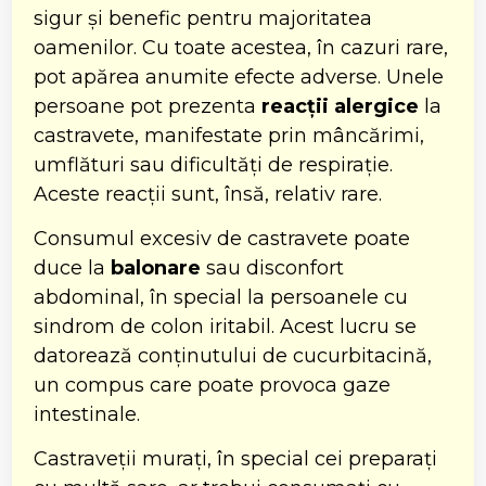
sigur și benefic pentru majoritatea
oamenilor. Cu toate acestea, în cazuri rare,
pot apărea anumite efecte adverse. Unele
persoane pot prezenta
reacții alergice
la
castravete, manifestate prin mâncărimi,
umflături sau dificultăți de respirație.
Aceste reacții sunt, însă, relativ rare.
Consumul excesiv de castravete poate
duce la
balonare
sau disconfort
abdominal, în special la persoanele cu
sindrom de colon iritabil. Acest lucru se
datorează conținutului de cucurbitacină,
un compus care poate provoca gaze
intestinale.
Castraveții murați, în special cei preparați