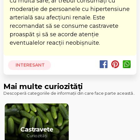
cu multă sare, ar trebui consumați cu
moderație de persoanele cu hipertensiune
arterială sau afecțiuni renale. Este
recomandat să se consume castravete
proaspăt și să se acorde atenție
eventualelor reacții neobișnuite.
INTERESANT
Mai multe curiozități
Descoperă categoriile de informații din care face parte această..
Castravete
Curiozități