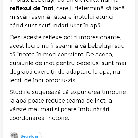
reflexul de înot
, care îi determină să facă
mișcări asemănătoare înotului atunci
când sunt scufundați ușor în apă.
Deși aceste reflexe pot fi impresionante,
acest lucru nu înseamnă că bebelușii știu
să înoate în mod conștient. De aceea,
cursurile de înot pentru bebeluși sunt mai
degrabă exerciții de adaptare la apă, nu
lecții de înot propriu-zis.
Studiile sugerează că expunerea timpurie
la apă poate reduce teama de înot la
vârste mai mari și poate îmbunătăți
coordonarea motorie.
Bebelusi