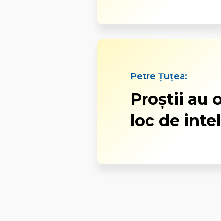
Petre Țuțea:
Proștii au o
loc de intel