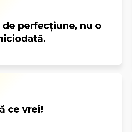
 de perfecțiune, nu o
niciodată.
ă ce vrei!