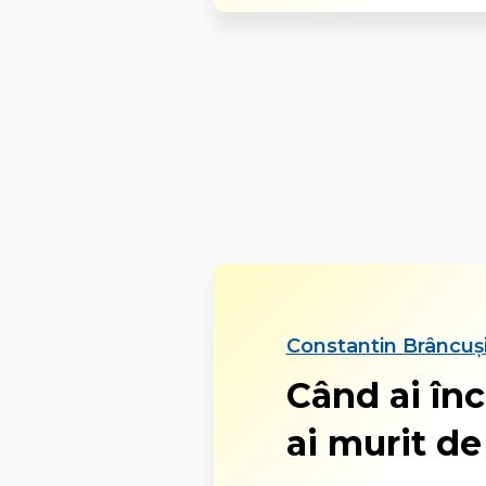
Constantin Brâncuși
Când ai înce
ai murit de