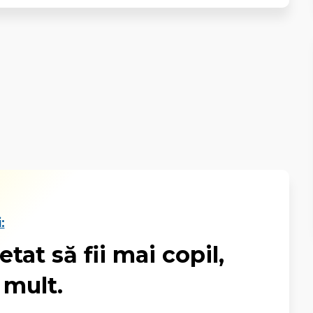
:
tat să fii mai copil,
 mult.