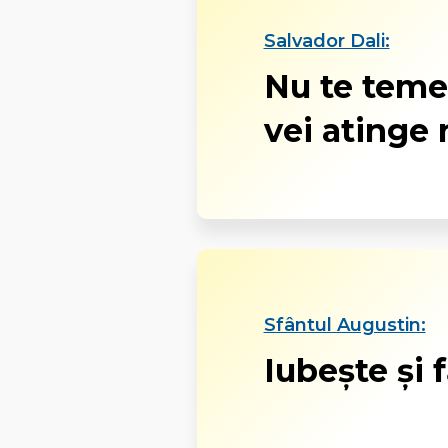
Salvador Dali:
Nu te teme
vei atinge 
Sfântul Augustin:
Iubește și f