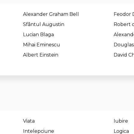
Alexander Graham Bell
Feodor D
Sfântul Augustin
Robert 
Lucian Blaga
Alexand
Mihai Eminescu
Douglas
Albert Einstein
David Ch
Viata
Iubire
Intelepciune
Logica