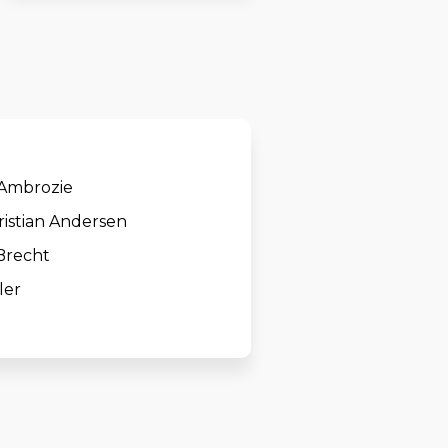
 Ambrozie
istian Andersen
Brecht
ler