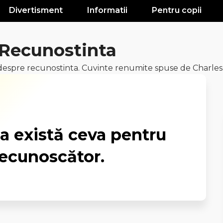
Divertisment
Informatii
Pentru copii
 Recunostinta
espre recunostinta. Cuvinte renumite spuse de Charles
a există ceva pentru
 recunoscător.