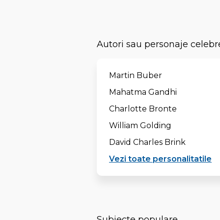
Autori sau personaje celebr
Martin Buber
Mahatma Gandhi
Charlotte Bronte
William Golding
David Charles Brink
Vezi toate personalitatile
Subiecte populare