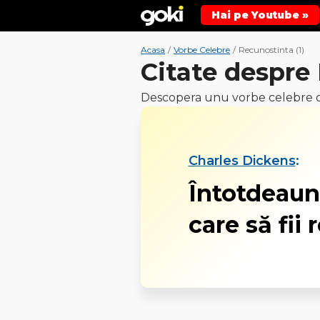
Hai pe Youtube »
Acasa
/
Vorbe Celebre
/
Recunostinta (1)
Citate despre
Descopera unu vorbe celebre d
Charles Dickens
:
Întotdeaun
care să fii