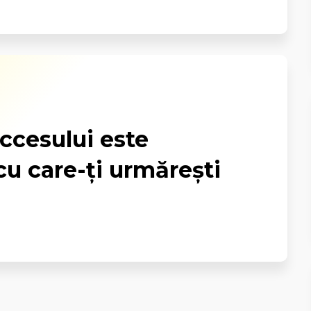
ccesului este
u care-ți urmărești