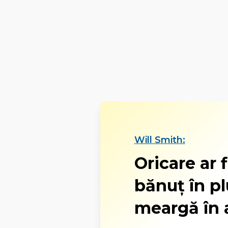
Will Smith:
Oricare ar f
bănuţ în pl
meargă în a