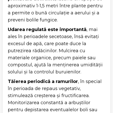
aproximativ 1-1,5 metri între plante pentru
a permite o bună circulație a aerului și a
preveni bolile fungice.
Udarea regulată este importantă
, mai
ales în perioadele secetoase, însă evitați
excesul de apă, care poate duce la
putrezirea rădăcinilor. Mulcirea cu
materiale organice, precum paiele sau
compostul, ajută la menținerea umidității
solului și la controlul buruienilor.
Tăierea periodică a ramurilor
, în special
în perioada de repaus vegetativ,
stimulează creșterea și fructificarea.
Monitorizarea constantă a arbuștilor
pentru depistarea eventualelor boli sau