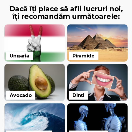
Dacă îți place să afli lucruri noi,
îți recomandăm următoarele:
Ungaria
Piramide
Avocado
Dinti