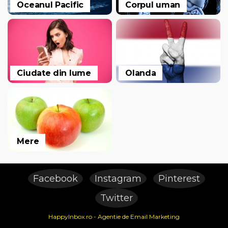
Oceanul Pacific
Corpul uman
Ciudate din lume
Olanda
Mere
Facebook
Instagram
Pinterest
Twitter
HappyInbox.ro - Agentie de Email Marketing