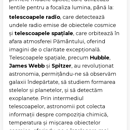
lentile pentru a focaliza lumina, până la:
telescoapele radio
, care detectează
undele radio emise de obiectele cosmice
și
telescoapele spațiale
, care orbitează în
afara atmosferei Pământului, oferind
imagini de o claritate excepțională.
Telescoapele spațiale, precum
Hubble
,
James Webb
și
Spitzer
, au revoluționat
astronomia, permițându-ne să observăm
galaxii îndepărtate, să studiem formarea
stelelor și planetelor, și să detectăm
exoplanete. Prin intermediul
telescoapelor, astronomii pot colecta
informații despre compoziția chimică,
temperatura și mișcarea obiectelor