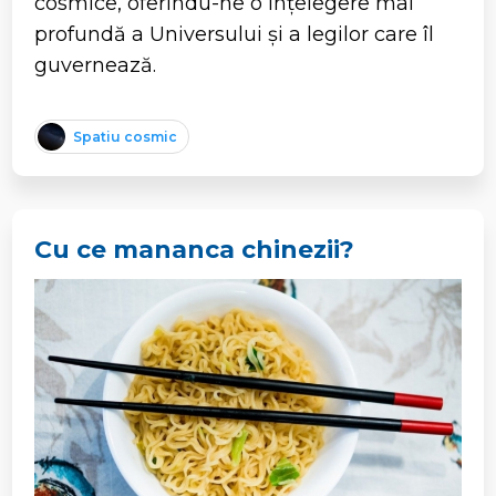
cosmice, oferindu-ne o înțelegere mai
profundă a Universului și a legilor care îl
guvernează.
Spatiu cosmic
Cu ce mananca chinezii?