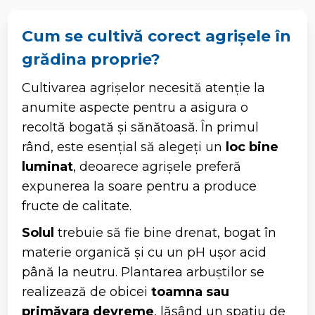
Cum se cultivă corect agrișele în
grădina proprie?
Cultivarea agrișelor necesită atenție la
anumite aspecte pentru a asigura o
recoltă bogată și sănătoasă. În primul
rând, este esențial să alegeți un
loc bine
luminat
, deoarece agrișele preferă
expunerea la soare pentru a produce
fructe de calitate.
Solul
trebuie să fie bine drenat, bogat în
materie organică și cu un pH ușor acid
până la neutru. Plantarea arbuștilor se
realizează de obicei
toamna sau
primăvara devreme
, lăsând un spațiu de