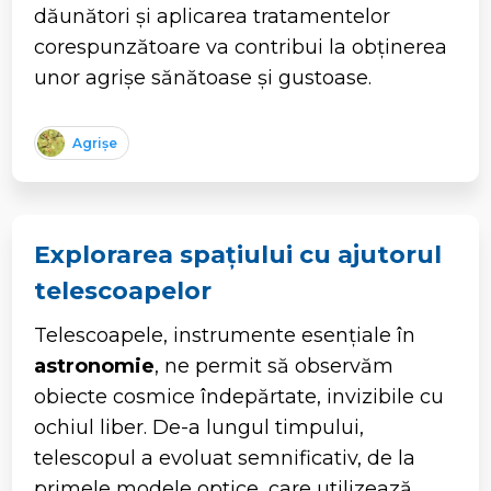
dăunători și aplicarea tratamentelor
corespunzătoare va contribui la obținerea
unor agrișe sănătoase și gustoase.
Agrișe
Explorarea spațiului cu ajutorul
telescoapelor
Telescoapele, instrumente esențiale în
astronomie
, ne permit să observăm
obiecte cosmice îndepărtate, invizibile cu
ochiul liber. De-a lungul timpului,
telescopul a evoluat semnificativ, de la
primele modele optice, care utilizează