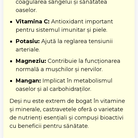
coagularea sângelui și sănătatea
oaselor.
Vitamina C:
Antioxidant important
pentru sistemul imunitar și piele.
Potasiu:
Ajută la reglarea tensiunii
arteriale.
Magneziu:
Contribuie la funcționarea
normală a mușchilor și nervilor.
Mangan:
Implicat în metabolismul
oaselor și al carbohidraților.
Deși nu este extrem de bogat în vitamine
și minerale, castravetele oferă o varietate
de nutrienți esențiali și compuși bioactivi
cu beneficii pentru sănătate.