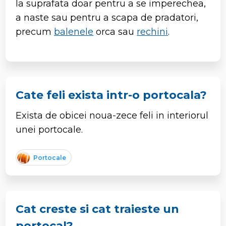
la suprafata doar pentru a se imperechea,
a naste sau pentru a scapa de pradatori,
precum
balenele
orca sau
rechini
.
Cate feli exista intr-o portocala?
Exista de obicei noua-zece feli in interiorul
unei portocale.
Portocale
Cat creste si cat traieste un
portocal?