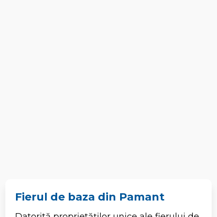
Fierul de baza din Pamant
Datorită proprietăților unice ale fierului de