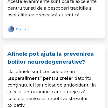
Aceste evenimente sunt ocazii excelente
pentru turiști de a descoperi tradițiile și
ospitalitatea grecească autentică.
Grecia
Afinele pot ajuta la prevenirea
bolilor neurodegenerative?
Da, afinele sunt considerate un
„
superaliment” pentru creier
datorită
conținutului lor ridicat de antioxidanți, în
special antocianine, care protejează
celulele nervoase împotriva stresului
oxidativ.