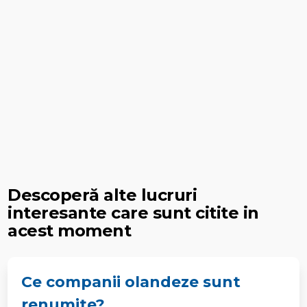
Descoperă alte lucruri
interesante care sunt citite in
acest moment
Ce companii olandeze sunt
renumite?