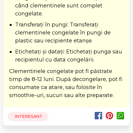
când clementinele sunt complet
congelate.
Transferați în pungi: Transferați
clementinele congelate în pungi de
plastic sau recipiente etanșe.
Etichetați și datați: Etichetați punga sau
recipientul cu data congelării.
Clementinele congelate pot fi păstrate
timp de 8-12 luni. După decongelare, pot fi
consumate ca atare, sau folosite în
smoothie-uri, sucuri sau alte preparate.
INTERESANT