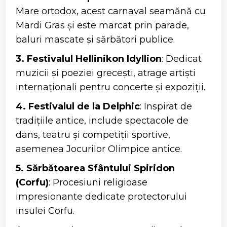
Mare ortodox, acest carnaval seamănă cu
Mardi Gras și este marcat prin parade,
baluri mascate și sărbători publice.
3. Festivalul Hellinikon Idyllion
: Dedicat
muzicii și poeziei grecești, atrage artiști
internaționali pentru concerte și expoziții.
4. Festivalul de la Delphic
: Inspirat de
tradițiile antice, include spectacole de
dans, teatru și competiții sportive,
asemenea Jocurilor Olimpice antice.
5. Sărbătoarea Sfântului Spiridon
(Corfu)
: Procesiuni religioase
impresionante dedicate protectorului
insulei Corfu.