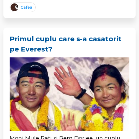
Cafea
Primul cuplu care s-a casatorit
pe Everest?
Moni Mule Pati si Pem Dorjee, un cuplu