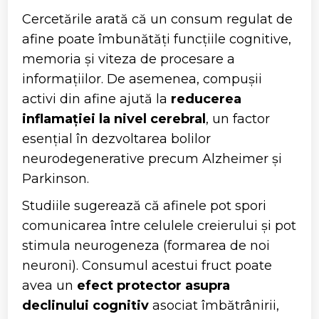
Cercetările arată că un consum regulat de
afine poate îmbunătăți funcțiile cognitive,
memoria și viteza de procesare a
informațiilor. De asemenea, compușii
activi din afine ajută la
reducerea
inflamației la nivel cerebral
, un factor
esențial în dezvoltarea bolilor
neurodegenerative precum Alzheimer și
Parkinson.
Studiile sugerează că afinele pot spori
comunicarea între celulele creierului și pot
stimula neurogeneza (formarea de noi
neuroni). Consumul acestui fruct poate
avea un
efect protector asupra
declinului cognitiv
asociat îmbătrânirii,