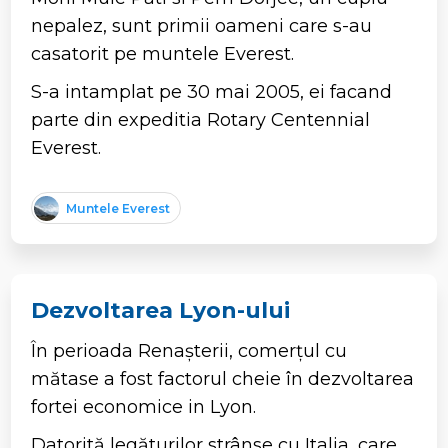
nepalez, sunt primii oameni care s-au
casatorit pe muntele Everest.
S-a intamplat pe 30 mai 2005, ei facand
parte din expeditia Rotary Centennial
Everest.
Muntele Everest
Dezvoltarea Lyon-ului
În perioada Renașterii, comerțul cu
mătase a fost factorul cheie în dezvoltarea
fortei economice in Lyon.
Datorită legăturilor strânse cu Italia, care