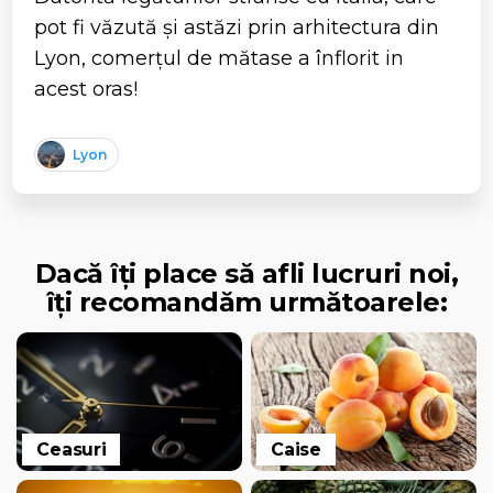
pot fi văzută și astăzi prin arhitectura din
Lyon, comerțul de mătase a înflorit in
acest oras!
Lyon
Dacă îți place să afli lucruri noi,
îți recomandăm următoarele:
Ceasuri
Caise