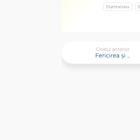
Dumnezeu
Citatul anterior
Fericirea şi ...