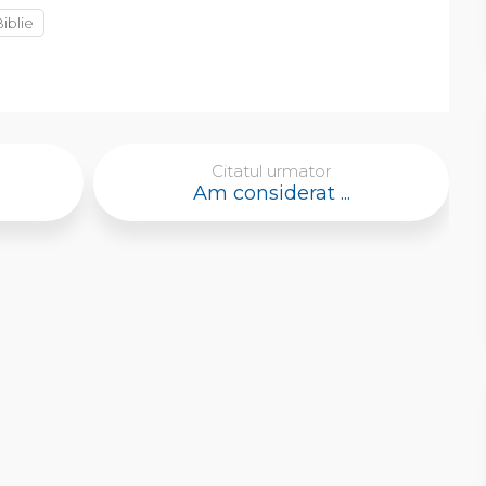
Biblie
Citatul urmator
Am considerat ...