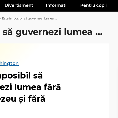
Divertisment
Informatii
Pentru copii
/
Este imposibil să guvernezi lumea ...
 să guvernezi lumea ...
hington
posibil să
ezi lumea fără
eu şi fără