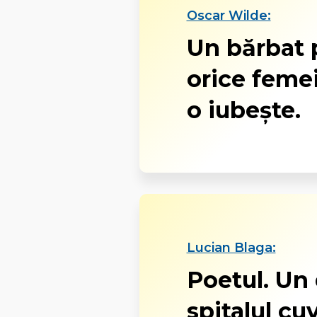
Oscar Wilde:
Un bărbat p
orice femei
o iubește.
Lucian Blaga:
Poetul. Un
spitalul cuv