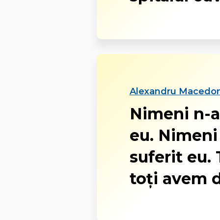
Alexandru Macedon
Nimeni n-a
eu. Nimeni
suferit eu.
toți avem d