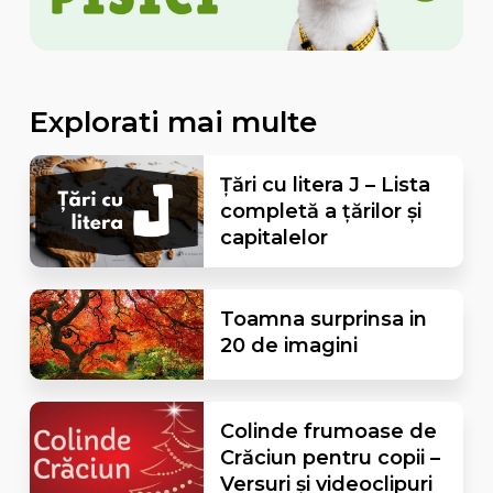
Explorati mai multe
Țări cu litera J – Lista
completă a țărilor și
capitalelor
Toamna surprinsa in
20 de imagini
Colinde frumoase de
Crăciun pentru copii –
Versuri și videoclipuri