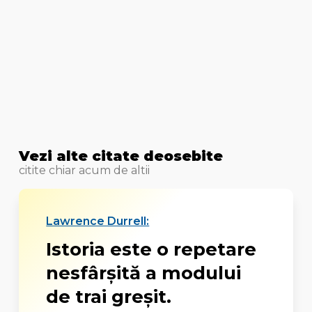
Vezi alte citate deosebite
citite chiar acum de altii
Lawrence Durrell:
Istoria este o repetare
nesfârşită a modului
de trai greşit.