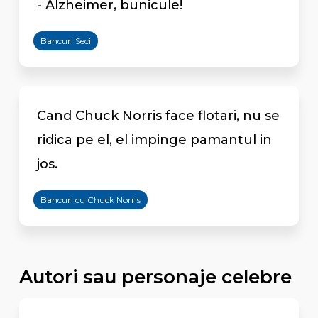
- Alzheimer, bunicule!
Bancuri Seci
Cand Chuck Norris face flotari, nu se
ridica pe el, el impinge pamantul in
jos.
Bancuri cu Chuck Norris
Autori sau personaje celebre