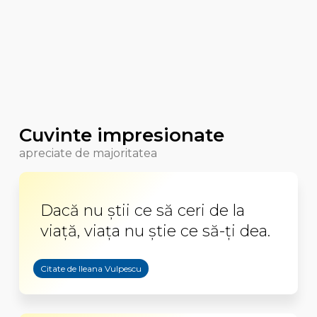
Cuvinte impresionate
apreciate de majoritatea
Dacă nu ştii ce să ceri de la
viaţă, viaţa nu ştie ce să-ţi dea.
Citate de Ileana Vulpescu