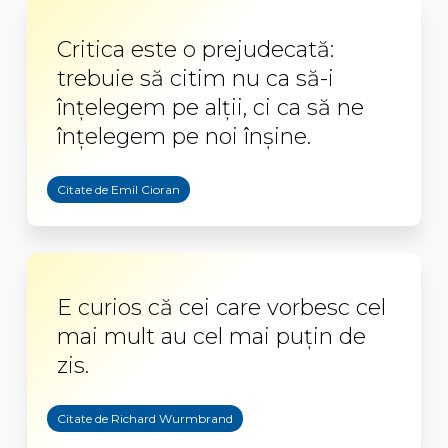
Critica este o prejudecată:
trebuie să citim nu ca să-i
înţelegem pe alţii, ci ca să ne
înţelegem pe noi înşine.
Citate de Emil Cioran
E curios că cei care vorbesc cel
mai mult au cel mai puţin de
zis.
Citate de Richard Wurmbrand