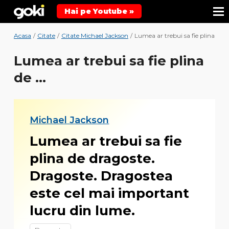
Hai pe Youtube »
Acasa
/
Citate
/
Citate Michael Jackson
/
Lumea ar trebui sa fie plina de ...
Lumea ar trebui sa fie plina
de ...
Michael Jackson
Lumea ar trebui sa fie
plina de dragoste.
Dragoste. Dragostea
este cel mai important
lucru din lume.