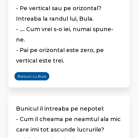
- Pe vertical sau pe orizontal?
Intreaba la randul lui, Bula.
- .... Cum vrei s-o iei, numai spune-
ne.
- Pai pe orizontal este zero, pe
vertical este trei.
Bancuri cu Bula
Bunicul il intreaba pe nepotel:
- Cum il cheama pe neamtul ala mic
care imi tot ascunde lucrurile?