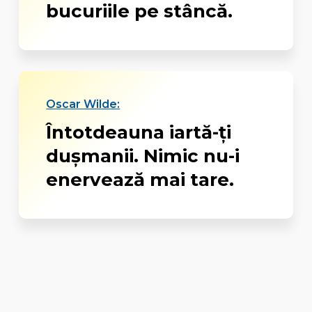
bucuriile pe stâncă.
Oscar Wilde:
Întotdeauna iartă-ți
dușmanii. Nimic nu-i
enervează mai tare.