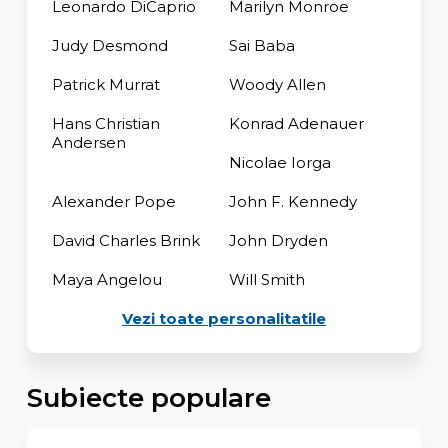
Leonardo DiCaprio
Marilyn Monroe
Judy Desmond
Sai Baba
Patrick Murrat
Woody Allen
Hans Christian
Konrad Adenauer
Andersen
Nicolae Iorga
Alexander Pope
John F. Kennedy
David Charles Brink
John Dryden
Maya Angelou
Will Smith
Vezi toate personalitatile
Subiecte populare