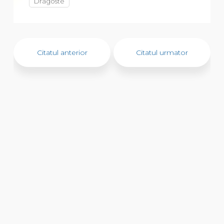
Dragoste
Citatul anterior
Citatul urmator