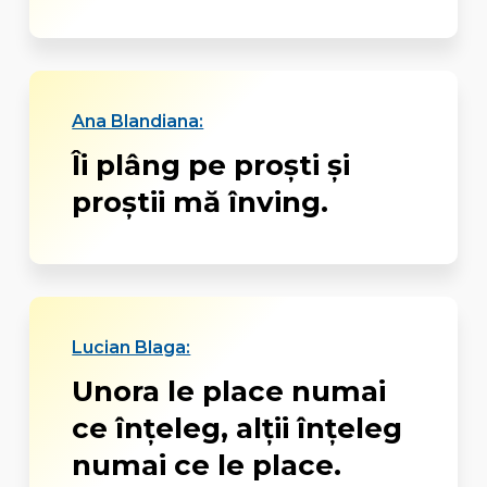
Ana Blandiana:
Îi plâng pe proşti şi
proştii mă înving.
Lucian Blaga:
Unora le place numai
ce înțeleg, alții înțeleg
numai ce le place.