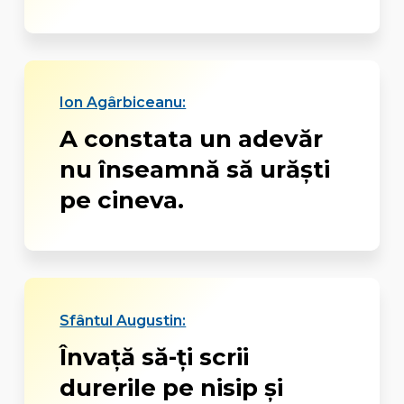
Ion Agârbiceanu:
A constata un adevăr
nu înseamnă să urăști
pe cineva.
Sfântul Augustin:
Învață să-ți scrii
durerile pe nisip și