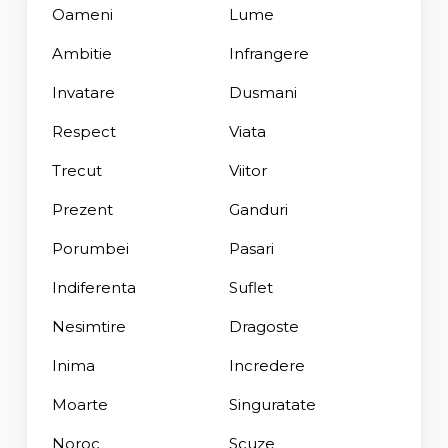
Oameni
Lume
Ambitie
Infrangere
Invatare
Dusmani
Respect
Viata
Trecut
Viitor
Prezent
Ganduri
Porumbei
Pasari
Indiferenta
Suflet
Nesimtire
Dragoste
Inima
Incredere
Moarte
Singuratate
Noroc
Scuze