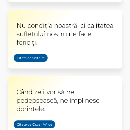
Nu condiția noastră, ci calitatea
sufletului nostru ne face
fericiți.
Citate de Voltaire
Când zeii vor să ne
pedepsească, ne împlinesc
dorințele.
Citate de Oscar Wilde