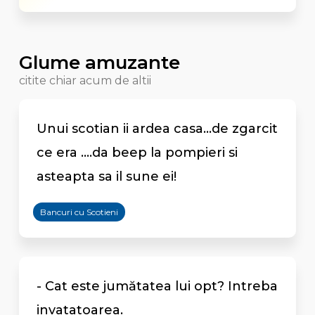
Glume amuzante
citite chiar acum de altii
Unui scotian ii ardea casa...de zgarcit
ce era ....da beep la pompieri si
asteapta sa il sune ei!
Bancuri cu Scotieni
- Cat este jumătatea lui opt? Intreba
invatatoarea.