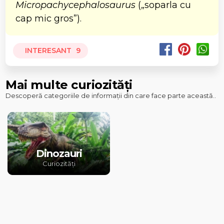
Micropachycephalosaurus
(„soparla cu
cap mic gros”).
INTERESANT
9
Mai multe curiozități
Descoperă categoriile de informații din care face parte această..
Dinozauri
Curiozități