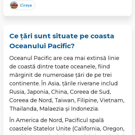
Cireșe
Ce țări sunt situate pe coasta
Oceanului Pacific?
Oceanul Pacific are cea mai extinsă linie
de coastă dintre toate oceanele, fiind
mărginit de numeroase țări de pe trei
continente. În Asia, țările riverane includ
Rusia, Japonia, China, Coreea de Sud,
Coreea de Nord, Taiwan, Filipine, Vietnam,
Thailanda, Malaezia și Indonezia.
În America de Nord, Pacificul spală
coastele Statelor Unite (California, Oregon,