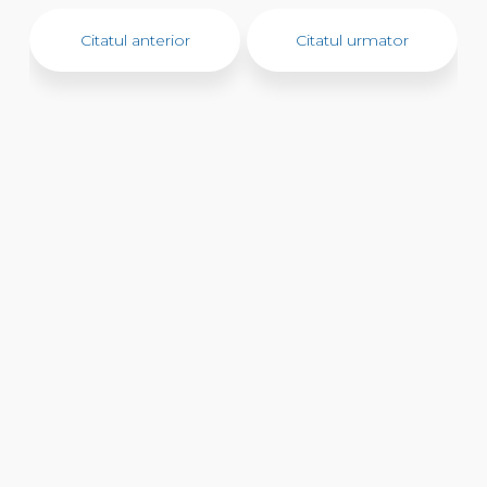
Citatul anterior
Citatul urmator