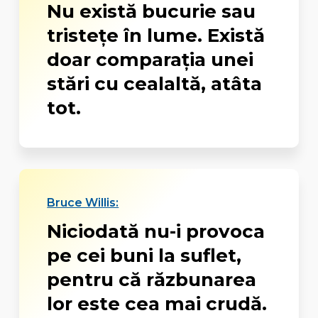
Nu există bucurie sau
tristețe în lume. Există
doar comparația unei
stări cu cealaltă, atâta
tot.
Bruce Willis:
Niciodată nu-i provoca
pe cei buni la suflet,
pentru că răzbunarea
lor este cea mai crudă.