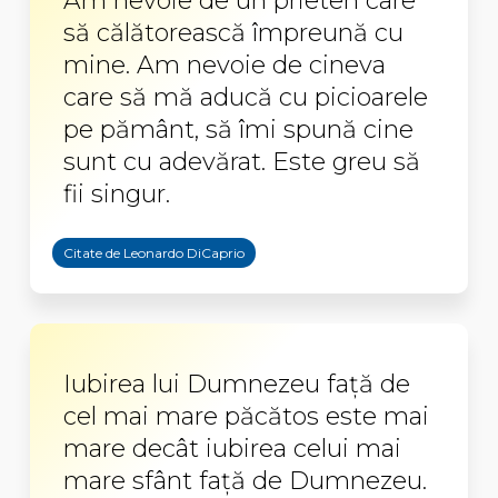
Am nevoie de un prieten care
să călătorească împreună cu
mine. Am nevoie de cineva
care să mă aducă cu picioarele
pe pământ, să îmi spună cine
sunt cu adevărat. Este greu să
fii singur.
Citate de Leonardo DiCaprio
Iubirea lui Dumnezeu față de
cel mai mare păcătos este mai
mare decât iubirea celui mai
mare sfânt față de Dumnezeu.