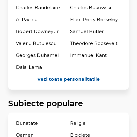
Charles Baudelaire
Charles Bukowski
Al Pacino
Ellen Perry Berkeley
Robert Downey Jr.
Samuel Butler
Valeriu Butulescu
Theodore Roosevelt
Georges Duhamel
Immanuel Kant
Dalai Lama
Vezi toate personalitatile
Subiecte populare
Bunatate
Religie
Oameni
Biciclete