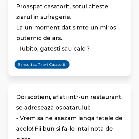
Proaspat casatorit, sotul citeste
ziarul in sufragerie.
La un moment dat simte un miros
puternic de ars.
- Iubito, gatesti sau calci?
Bancuri cu Tineri Casatoriti
Doi scotieni, aflati intr-un restaurant,
se adreseaza ospatarului:
- Vrem sa ne asezam langa fetele de
acolo! Fii bun si fa-le intai nota de