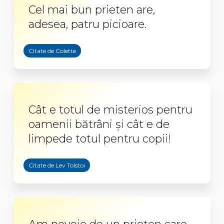
Cel mai bun prieten are,
adesea, patru picioare.
Citate de Colette
Cât e totul de misterios pentru
oamenii bătrâni şi cât e de
limpede totul pentru copii!
Citate de Lev Tolstoi