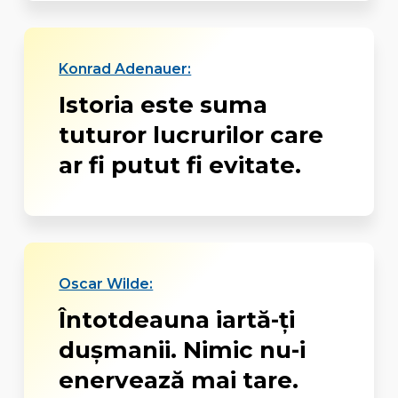
Konrad Adenauer:
Istoria este suma
tuturor lucrurilor care
ar fi putut fi evitate.
Oscar Wilde:
Întotdeauna iartă-ți
dușmanii. Nimic nu-i
enervează mai tare.