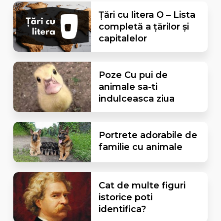
Țări cu litera O – Lista
completă a țărilor și
capitalelor
Poze Cu pui de
animale sa-ti
indulceasca ziua
Portrete adorabile de
familie cu animale
Cat de multe figuri
istorice poti
identifica?