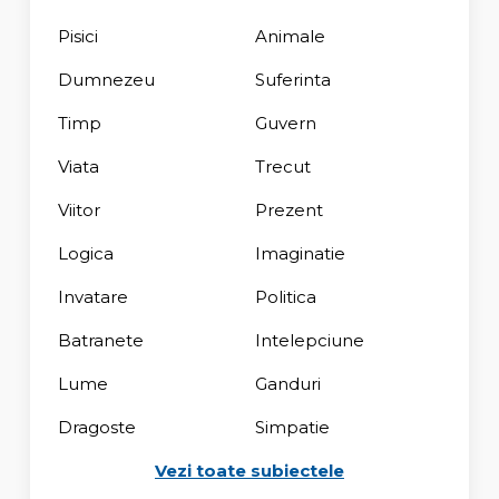
Pisici
Animale
Dumnezeu
Suferinta
Timp
Guvern
Viata
Trecut
Viitor
Prezent
Logica
Imaginatie
Invatare
Politica
Batranete
Intelepciune
Lume
Ganduri
Dragoste
Simpatie
Vezi toate subiectele