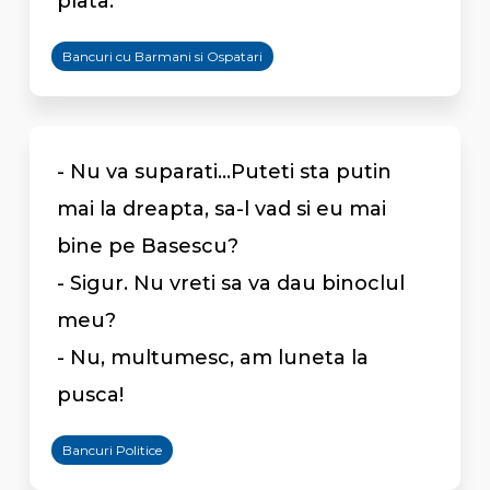
plata.
Bancuri cu Barmani si Ospatari
- Nu va suparati...Puteti sta putin
mai la dreapta, sa-l vad si eu mai
bine pe Basescu?
- Sigur. Nu vreti sa va dau binoclul
meu?
- Nu, multumesc, am luneta la
pusca!
Bancuri Politice