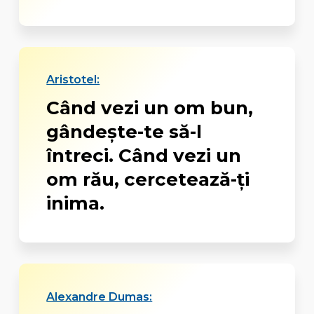
Aristotel:
Când vezi un om bun,
gândește-te să-l
întreci. Când vezi un
om rău, cercetează-ți
inima.
Alexandre Dumas: