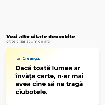
Vezi alte citate deosebite
citite chiar acum de altii
Ion Creangă:
Dacă toată lumea ar
învăţa carte, n-ar mai
avea cine să ne tragă
ciubotele.