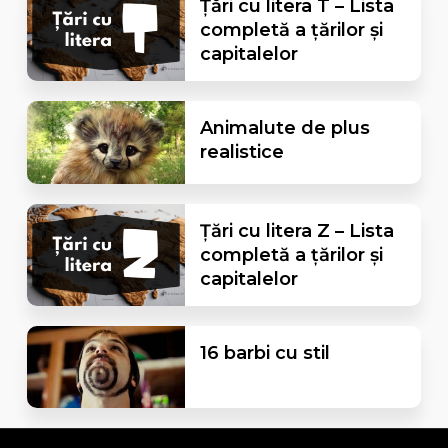
Țări cu litera T – Lista
completă a țărilor și
capitalelor
Animalute de plus
realistice
Țări cu litera Z – Lista
completă a țărilor și
capitalelor
16 barbi cu stil