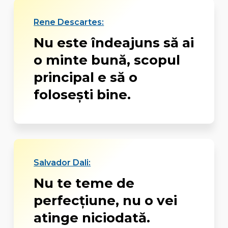
Rene Descartes:
Nu este îndeajuns să ai
o minte bună, scopul
principal e să o
folosești bine.
Salvador Dali:
Nu te teme de
perfecțiune, nu o vei
atinge niciodată.