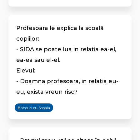
Profesoara le explica la scoală
copiilor:
- SIDA se poate lua in relatia ea-el,
ea-ea sau el-el.
Elevul:
- Doamna profesoara, in relatia eu-
eu, exista vreun risc?
Bancuri cu Scoala