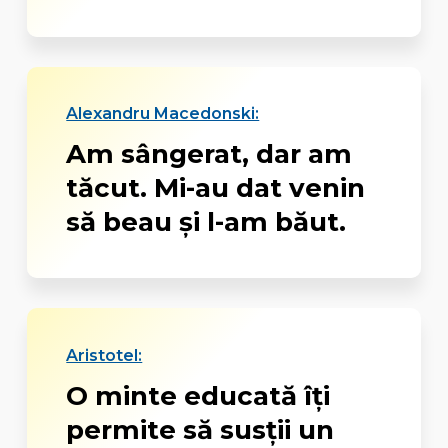
Alexandru Macedonski:
Am sângerat, dar am
tăcut. Mi-au dat venin
să beau şi l-am băut.
Aristotel:
O minte educată îți
permite să susții un