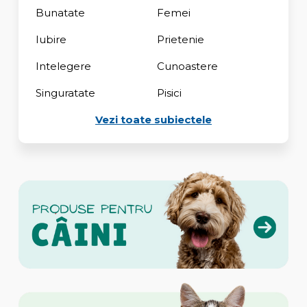
Bunatate
Femei
Iubire
Prietenie
Intelegere
Cunoastere
Singuratate
Pisici
Vezi toate subiectele