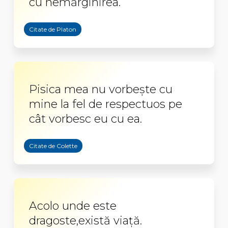
cu nemărginirea.
Citate de Platon
Pisica mea nu vorbește cu
mine la fel de respectuos pe
cât vorbesc eu cu ea.
Citate de Colette
Acolo unde este
dragoste,există viață.