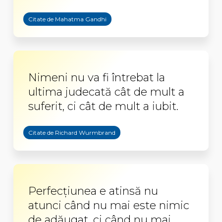
Citate de Mahatma Gandhi
Nimeni nu va fi întrebat la
ultima judecată cât de mult a
suferit, ci cât de mult a iubit.
Citate de Richard Wurmbrand
Perfecţiunea e atinsă nu
atunci când nu mai este nimic
de adăugat, ci când nu mai