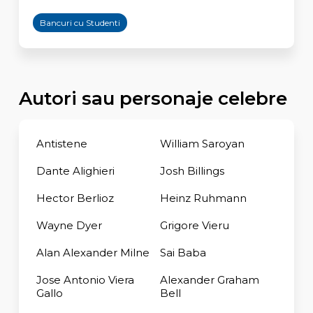
Bancuri cu Studenti
Autori sau personaje celebre
Antistene
William Saroyan
Dante Alighieri
Josh Billings
Hector Berlioz
Heinz Ruhmann
Wayne Dyer
Grigore Vieru
Alan Alexander Milne
Sai Baba
Jose Antonio Viera
Alexander Graham
Gallo
Bell