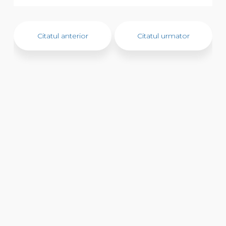
Citatul anterior
Citatul urmator