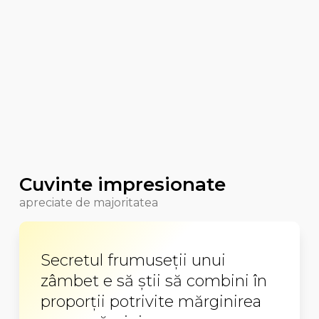
Cuvinte impresionate
apreciate de majoritatea
Secretul frumuseţii unui
zâmbet e să ştii să combini în
proporţii potrivite mărginirea