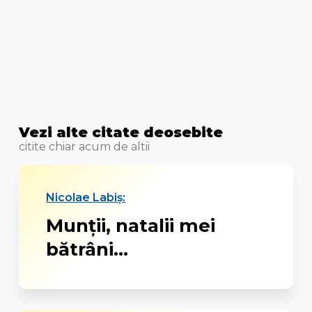
Vezi alte citate deosebite
citite chiar acum de altii
Nicolae Labiș:
Munţii, natalii mei
bătrâni...