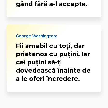
gând fără a-l accepta.
George Washington:
Fii amabil cu toţi, dar
prietenos cu puţini. Iar
cei puţini să-ţi
dovedească înainte de
a le oferi încredere.