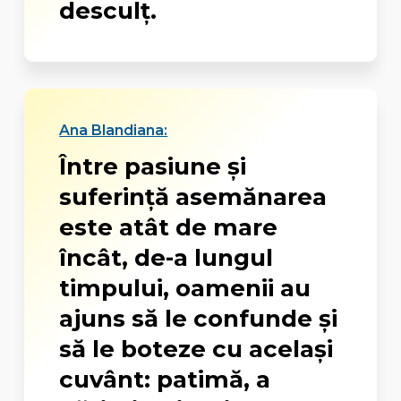
desculț.
Ana Blandiana:
Între pasiune şi
suferinţă asemănarea
este atât de mare
încât, de-a lungul
timpului, oamenii au
ajuns să le confunde şi
să le boteze cu acelaşi
cuvânt: patimă, a