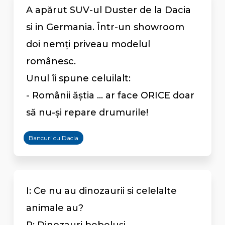
A apărut SUV-ul Duster de la Dacia
si in Germania. Într-un showroom
doi nemți priveau modelul
românesc.
Unul îi spune celuilalt:
- Românii ăștia ... ar face ORICE doar
să nu-și repare drumurile!
Bancuri cu Dacia
I: Ce nu au dinozaurii si celelalte
animale au?