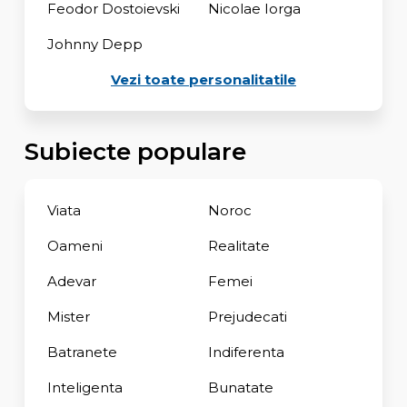
Feodor Dostoievski
Nicolae Iorga
Johnny Depp
Vezi toate personalitatile
Subiecte populare
Viata
Noroc
Oameni
Realitate
Adevar
Femei
Mister
Prejudecati
Batranete
Indiferenta
Inteligenta
Bunatate