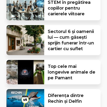
STEM în pregătirea
copiilor pentru
carierele viitoare
Sectorul 6 și oamenii
lui — cum găsești
sprijin funerar într-un
cartier cu suflet
Top cele mai
longevive animale de
pe Pamant
Diferența dintre
Rechin și Delfin