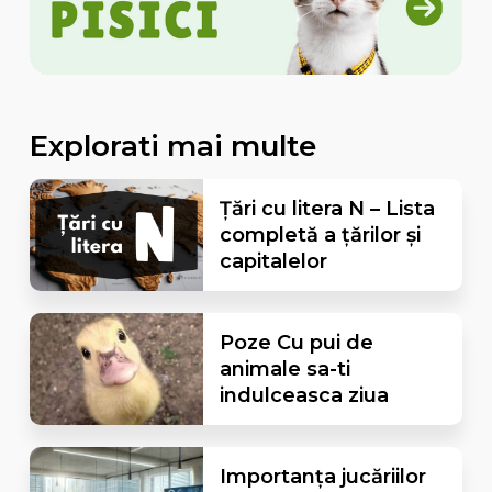
Explorati mai multe
Țări cu litera N – Lista
completă a țărilor și
capitalelor
Poze Cu pui de
animale sa-ti
indulceasca ziua
Importanța jucăriilor