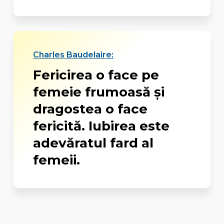
Charles Baudelaire:
Fericirea o face pe
femeie frumoasă și
dragostea o face
fericită. Iubirea este
adevăratul fard al
femeii.