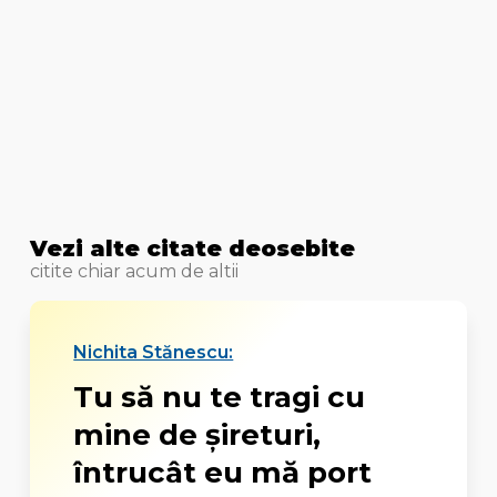
Vezi alte citate deosebite
citite chiar acum de altii
Nichita Stănescu:
Tu să nu te tragi cu
mine de șireturi,
întrucât eu mă port