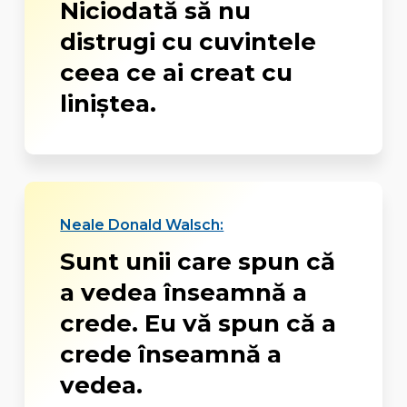
Niciodată să nu
distrugi cu cuvintele
ceea ce ai creat cu
liniştea.
Neale Donald Walsch:
Sunt unii care spun că
a vedea înseamnă a
crede. Eu vă spun că a
crede înseamnă a
vedea.