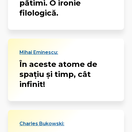
pătimi. O ironie
filologică.
Mihai Eminescu:
În aceste atome de
spațiu și timp, cât
infinit!
Charles Bukowski: