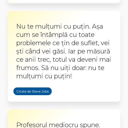
Nu te mulţumi cu puţin. Aşa
cum se întâmplă cu toate
problemele ce ţin de suflet, vei
şti când vei găsi. Iar pe măsură
ce anii trec, totul va deveni mai
frumos. Să nu uiţi doar: nu te
mulţumi cu puţin!
Citate de Steve Jobs
Profesorul mediocru spune.