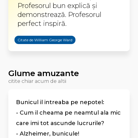
Profesorul bun explică și
demonstrează. Profesorul
perfect inspiră.
Citate de William George Ward
Glume amuzante
citite chiar acum de altii
Bunicul il intreaba pe nepotel:
- Cum il cheama pe neamtul ala mic
care imi tot ascunde lucrurile?
- Alzheimer, bunicule!