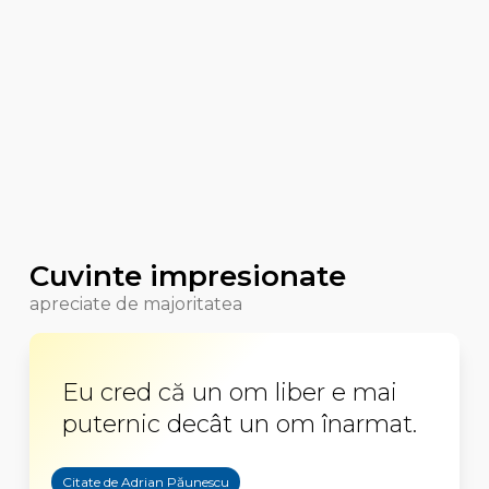
Cuvinte impresionate
apreciate de majoritatea
Eu cred că un om liber e mai
puternic decât un om înarmat.
Citate de Adrian Păunescu