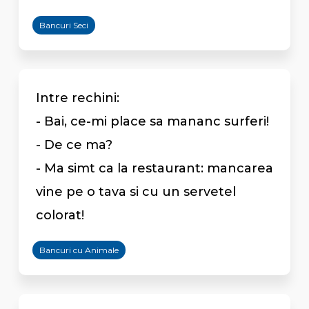
Bancuri Seci
Intre rechini:
- Bai, ce-mi place sa mananc surferi!
- De ce ma?
- Ma simt ca la restaurant: mancarea
vine pe o tava si cu un servetel
colorat!
Bancuri cu Animale