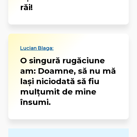
răi!
Lucian Blaga:
O singură rugăciune
am: Doamne, să nu mă
lași niciodată să fiu
mulțumit de mine
însumi.