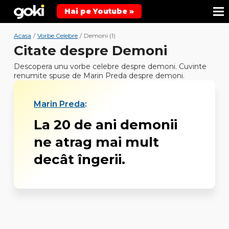
Hai pe Youtube »
Acasa
/
Vorbe Celebre
/
Demoni (1)
Citate despre Demoni
Descopera unu vorbe celebre despre demoni. Cuvinte
renumite spuse de Marin Preda despre demoni.
Marin Preda
:
La 20 de ani demonii
ne atrag mai mult
decât îngerii.