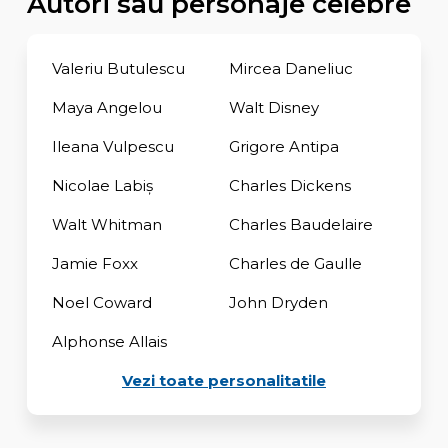
Autori sau personaje celebre
Valeriu Butulescu
Mircea Daneliuc
Maya Angelou
Walt Disney
Ileana Vulpescu
Grigore Antipa
Nicolae Labiș
Charles Dickens
Walt Whitman
Charles Baudelaire
Jamie Foxx
Charles de Gaulle
Noel Coward
John Dryden
Alphonse Allais
Vezi toate personalitatile