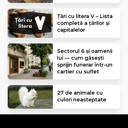
Țări cu litera V – Lista
completă a țărilor și
capitalelor
Sectorul 6 și oamenii
lui — cum găsești
sprijin funerar într-un
cartier cu suflet
27 de animale cu
culori neasteptate