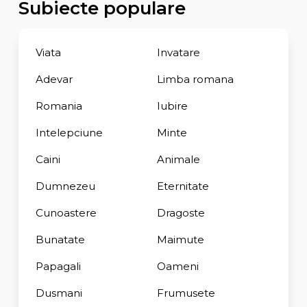
Subiecte populare
Viata
Invatare
Adevar
Limba romana
Romania
Iubire
Intelepciune
Minte
Caini
Animale
Dumnezeu
Eternitate
Cunoastere
Dragoste
Bunatate
Maimute
Papagali
Oameni
Dusmani
Frumusete