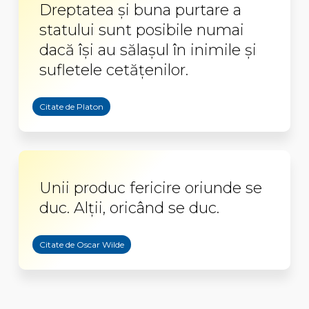
Dreptatea şi buna purtare a
statului sunt posibile numai
dacă îşi au sălaşul în inimile şi
sufletele cetăţenilor.
Citate de Platon
Unii produc fericire oriunde se
duc. Alții, oricând se duc.
Citate de Oscar Wilde