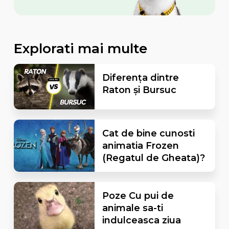
Explorati mai multe
Diferența dintre
Raton și Bursuc
Cat de bine cunosti
animatia Frozen
(Regatul de Gheata)?
Poze Cu pui de
animale sa-ti
indulceasca ziua