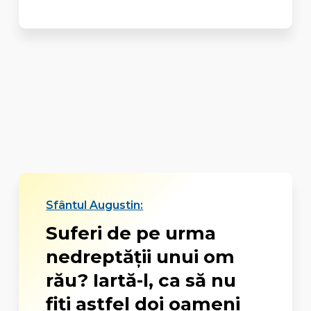
Sfântul Augustin:
Suferi de pe urma
nedreptăţii unui om
rău? Iartă-l, ca să nu
fiţi astfel doi oameni