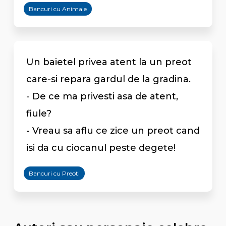
Bancuri cu Animale
Un baietel privea atent la un preot
care-si repara gardul de la gradina.
- De ce ma privesti asa de atent,
fiule?
- Vreau sa aflu ce zice un preot cand
isi da cu ciocanul peste degete!
Bancuri cu Preoti