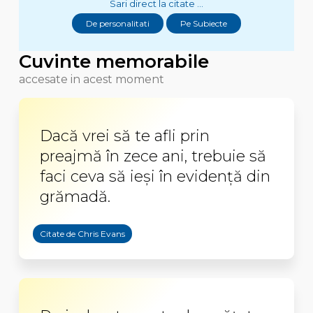
Sari direct la citate ...
De personalitati
Pe Subiecte
Cuvinte memorabile
accesate in acest moment
Dacă vrei să te afli prin
preajmă în zece ani, trebuie să
faci ceva să ieşi în evidenţă din
grămadă.
Citate de Chris Evans