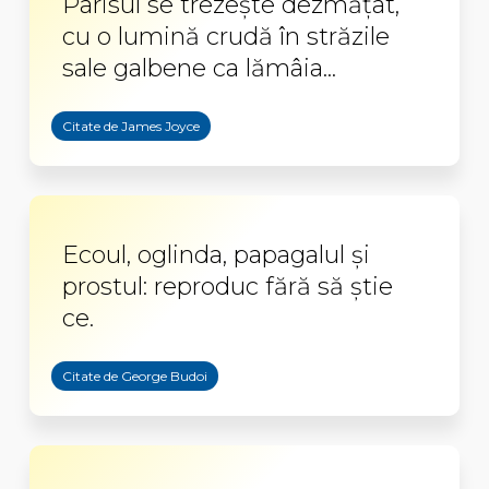
Parisul se trezeşte dezmăţat,
cu o lumină crudă în străzile
sale galbene ca lămâia...
Citate de James Joyce
Ecoul, oglinda, papagalul şi
prostul: reproduc fără să ştie
ce.
Citate de George Budoi