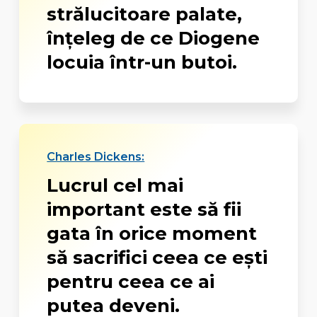
strălucitoare palate,
înțeleg de ce Diogene
locuia într-un butoi.
Charles Dickens:
Lucrul cel mai
important este să fii
gata în orice moment
să sacrifici ceea ce eşti
pentru ceea ce ai
putea deveni.