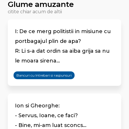
Glume amuzante
citite chiar acum de altii
I: De ce merg politistii in misiune cu
portbagajul plin de apa?
R: Li s-a dat ordin sa aiba grija sa nu
le moara sirena...
Bancuri cu Intrebari si raspunsuri
Ion si Gheorghe:
- Servus, Ioane, ce faci?
- Bine, mi-am luat sconcs...