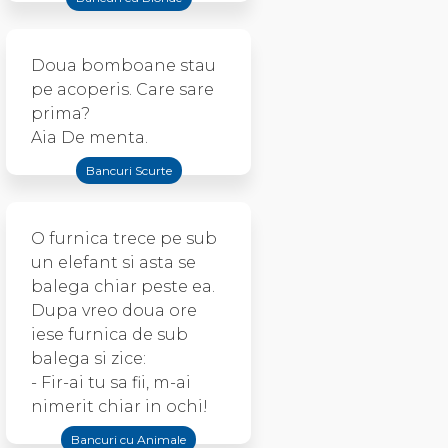
Doua bomboane stau
pe acoperis. Care sare
prima?
Aia De menta.
Bancuri Scurte
O furnica trece pe sub
un elefant si asta se
balega chiar peste ea.
Dupa vreo doua ore
iese furnica de sub
balega si zice:
- Fir-ai tu sa fii, m-ai
nimerit chiar in ochi!
Bancuri cu Animale