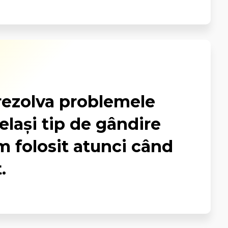
ezolva problemele
elași tip de gândire
m folosit atunci când
.