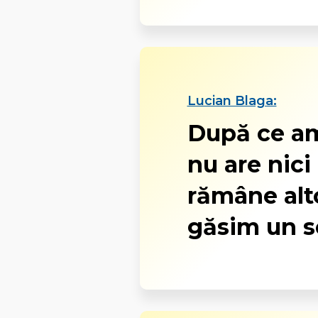
Lucian Blaga:
După ce am
nu are nici
rămâne alt
găsim un s