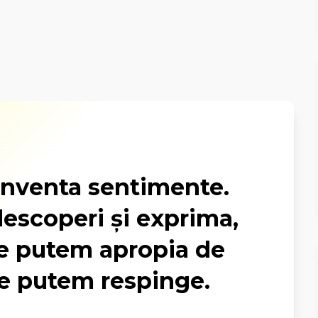
nventa sentimente.
escoperi și exprima,
, le putem apropia de
le putem respinge.