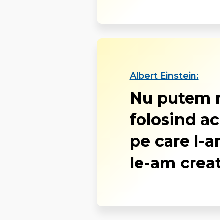
Albert Einstein:
Nu putem r
folosind ac
pe care l-a
le-am creat