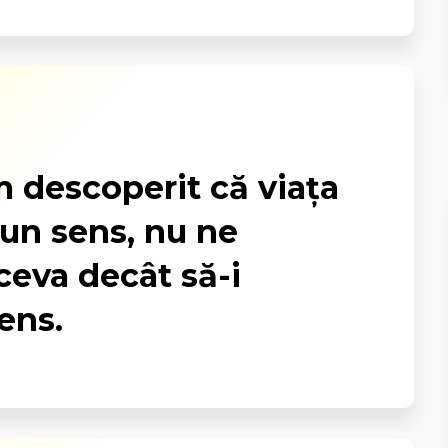
 descoperit că viața
 un sens, nu ne
ceva decât să-i
ens.