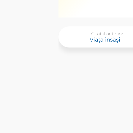
Citatul anterior
Viața însăși ...