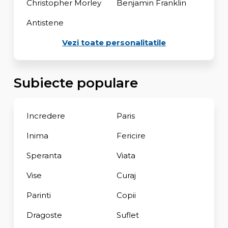
Christopher Morley
Benjamin Franklin
Antistene
Vezi toate personalitatile
Subiecte populare
Incredere
Paris
Inima
Fericire
Speranta
Viata
Vise
Curaj
Parinti
Copii
Dragoste
Suflet