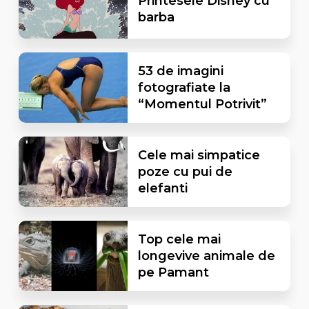
Printesele Disney cu
barba
53 de imagini
fotografiate la
“Momentul Potrivit”
Cele mai simpatice
poze cu pui de
elefanti
Top cele mai
longevive animale de
pe Pamant