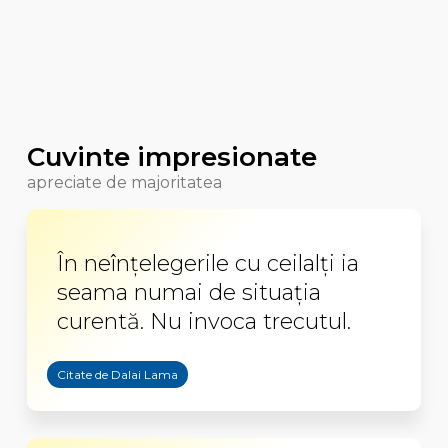
Cuvinte impresionate
apreciate de majoritatea
În neînțelegerile cu ceilalți ia
seama numai de situația
curentă. Nu invoca trecutul.
Citate de Dalai Lama