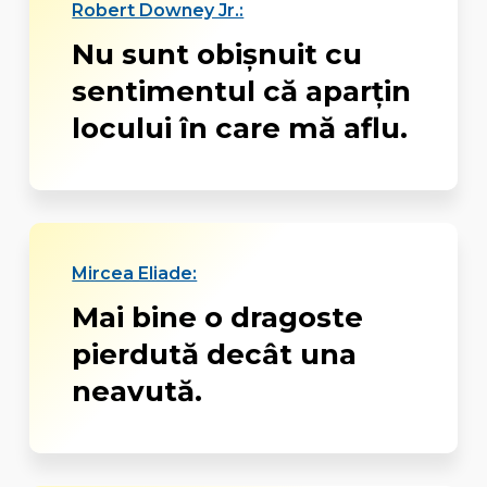
Robert Downey Jr.:
Nu sunt obişnuit cu
sentimentul că aparţin
locului în care mă aflu.
Mircea Eliade:
Mai bine o dragoste
pierdută decât una
neavută.