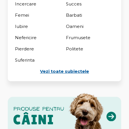
Incercare
Succes
Femei
Barbati
Iubire
Oameni
Nefericire
Frumusete
Pierdere
Politete
Suferinta
Vezi toate subiectele