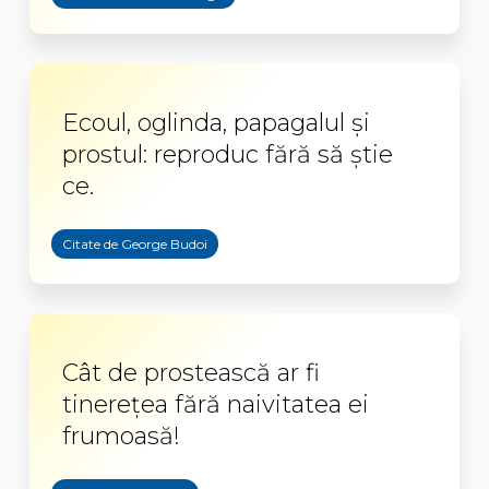
Ecoul, oglinda, papagalul şi
prostul: reproduc fără să ştie
ce.
Citate de George Budoi
Cât de prostească ar fi
tinereţea fără naivitatea ei
frumoasă!