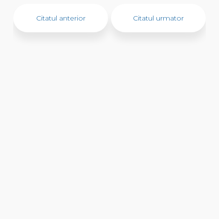
Citatul anterior
Citatul urmator