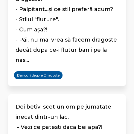
- Palpitant...şi ce stil preferă acum?
- Stilul "fluture".
- Cum aşa?!
- Păi, nu mai vrea să facem dragoste
decât dupa ce-i flutur banii pe la
nas...
Bancuri despre Dragoste
Doi betivi scot un om pe jumatate
inecat dintr-un lac.
- Vezi ce patesti daca bei apa?!