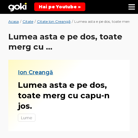
Hai pe Youtube »
Acasa
/
Citate
/
Citate Ion Creangă
/
Lumea asta e pe dos, toate merg cu .
Lumea asta e pe dos, toate
merg cu ...
Ion Creangă
Lumea asta e pe dos,
toate merg cu capu-n
jos.
Lume