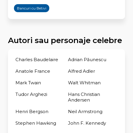
Bancuri cu Betivi
Autori sau personaje celebre
Charles Baudelaire
Adrian Păunescu
Anatole France
Alfred Adler
Mark Twain
Walt Whitman
Tudor Arghezi
Hans Christian
Andersen
Henri Bergson
Neil Armstrong
Stephen Hawking
John F. Kennedy