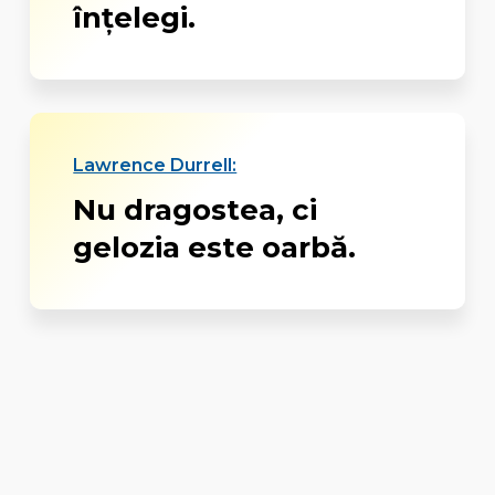
înțelegi.
Lawrence Durrell:
Nu dragostea, ci
gelozia este oarbă.