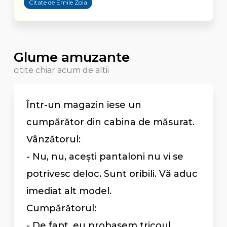
Citate de Emile Zola
Glume amuzante
citite chiar acum de altii
Într-un magazin iese un
cumpărător din cabina de măsurat.
Vânzătorul:
- Nu, nu, acești pantaloni nu vi se
potrivesc deloc. Sunt oribili. Vă aduc
imediat alt model.
Cumpărătorul:
- De fapt, eu probasem tricoul ...