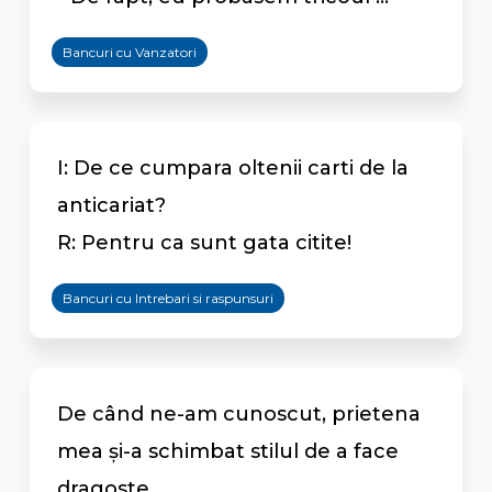
Bancuri cu Vanzatori
I: De ce cumpara oltenii carti de la
anticariat?
R: Pentru ca sunt gata citite!
Bancuri cu Intrebari si raspunsuri
De când ne-am cunoscut, prietena
mea şi-a schimbat stilul de a face
dragoste.