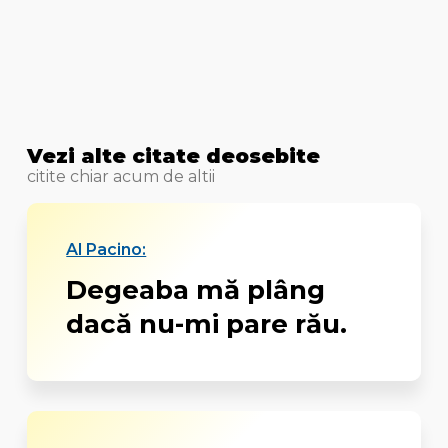
Vezi alte citate deosebite
citite chiar acum de altii
Al Pacino:
Degeaba mă plâng
dacă nu-mi pare rău.