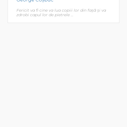
Fericit va fi cine va lua copiii lor din faşă şi va
zdrobi capul lor de pietrele ...