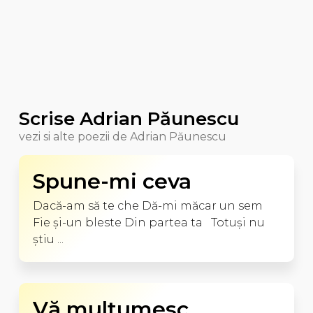
Scrise Adrian Păunescu
vezi si alte poezii de Adrian Păunescu
Spune-mi ceva
Dacă-am să te che Dă-mi măcar un sem
Fie şi-un bleste Din partea ta Totuşi nu
ştiu ...
Vă mulţumesc