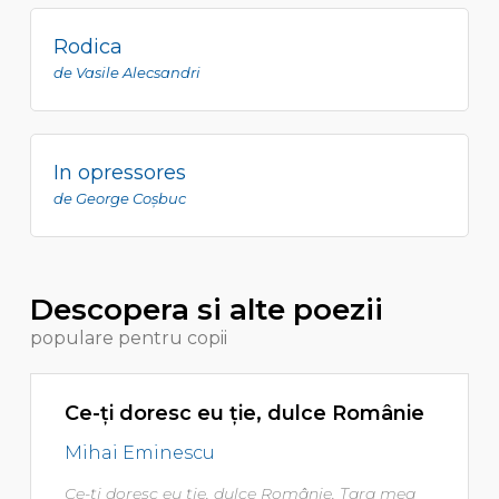
Rodica
de Vasile Alecsandri
In opressores
de George Coşbuc
Descopera si alte poezii
populare pentru copii
Ce-ţi doresc eu ţie, dulce Românie
Mihai Eminescu
Ce-ţi doresc eu ţie, dulce Românie, Ţara mea