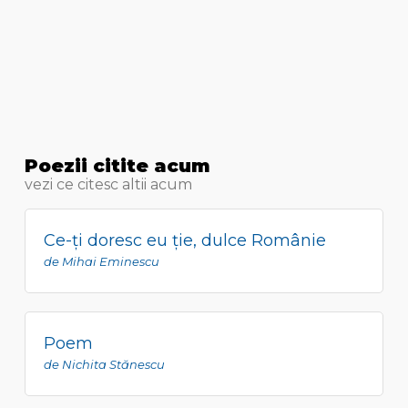
Poezii citite acum
vezi ce citesc altii acum
Ce-ţi doresc eu ţie, dulce Românie
de Mihai Eminescu
Poem
de Nichita Stănescu