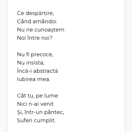
Ce despărţire,
Când amândoi
Nu ne cunoaştem
Noi între noi?
Nu fi precoce,
Nu insista,
Încă-i abstractă
Iubirea mea.
Cât tu, pe lume
Nici n-ai venit
Şi, într-un pântec,
Suferi cumplit.