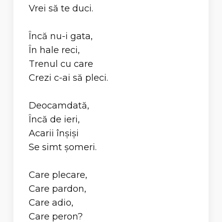
Vrei să te duci.
Încă nu-i gata,
În hale reci,
Trenul cu care
Crezi c-ai să pleci.
Deocamdată,
Încă de ieri,
Acarii înşişi
Se simt şomeri.
Care plecare,
Care pardon,
Care adio,
Care peron?