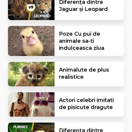
Diferența dintre
Jaguar și Leopard
Poze Cu pui de
animale sa-ti
indulceasca ziua
Animalute de plus
realistice
Actori celebri imitati
de pisicute dragute
Diferența dintre