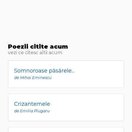
Poezii citite acum
vezi ce citesc altii acum
Somnoroase păsărele...
de Mihai Eminescu
Crizantemele
de Emilia Plugaru