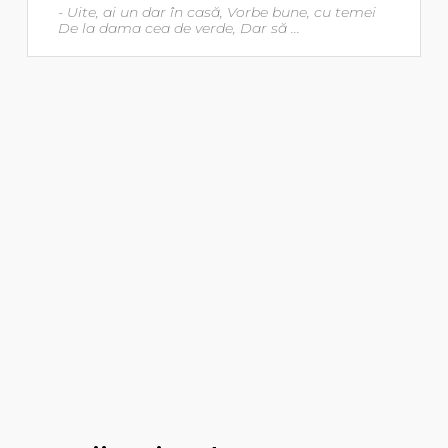
- Uite, ai un dar în casă, Vorbe bune, cu temei
De la dama cea de verde, Dar să ...