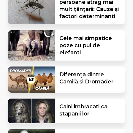
persoane atrag mai
mult țânțarii: Cauze și
factori determinanți
Cele mai simpatice
poze cu pui de
elefanti
Diferența dintre
Camilă și Dromader
Caini imbracati ca
stapanii lor