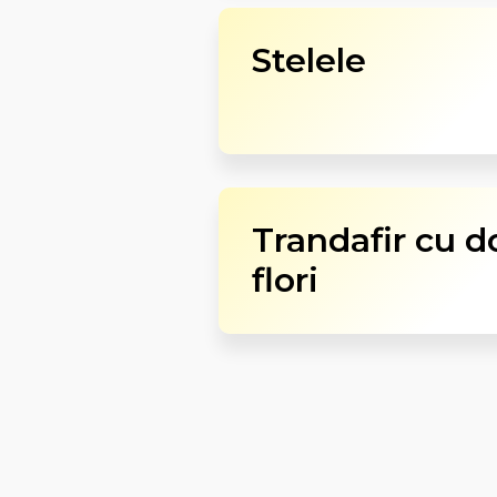
Stelele
Trandafir cu 
flori