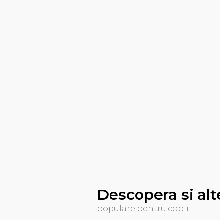
Descopera si alt
populare pentru copii