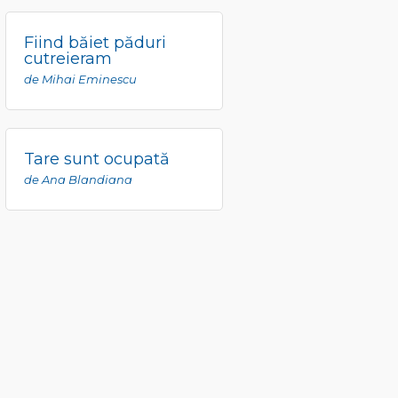
Fiind băiet păduri
cutreieram
de Mihai Eminescu
Tare sunt ocupată
de Ana Blandiana