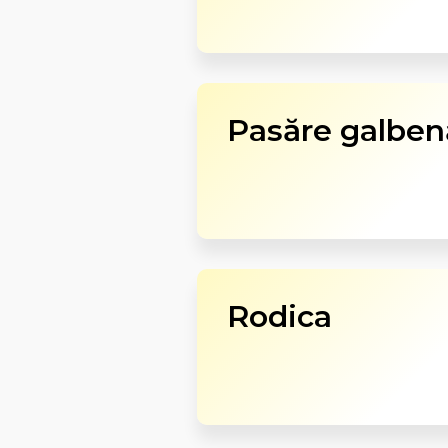
Pasăre galben
Rodica