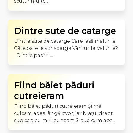
scutur multe ...
Dintre sute de catarge
Dintre sute de catarge Care lasă malurile,
Câte oare le vor sparge Vânturile, valurile?
Dintre pasări ...
Fiind băiet păduri
cutreieram
Fiind băiet păduri cutreieram Şi mă
culcam ades lângă izvor, Iar braţul drept
sub cap eu mi-l puneam S-aud cum apa ...