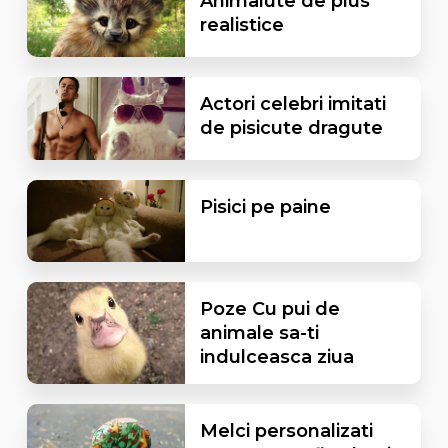
Animalute de plus
realistice
Actori celebri imitati
de pisicute dragute
Pisici pe paine
Poze Cu pui de
animale sa-ti
indulceasca ziua
Melci personalizati