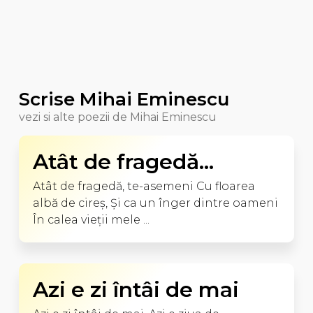
Scrise Mihai Eminescu
vezi si alte poezii de Mihai Eminescu
Atât de fragedă...
Atât de fragedă, te-asemeni Cu floarea
albă de cireş, Şi ca un înger dintre oameni
În calea vieţii mele ...
Azi e zi întâi de mai