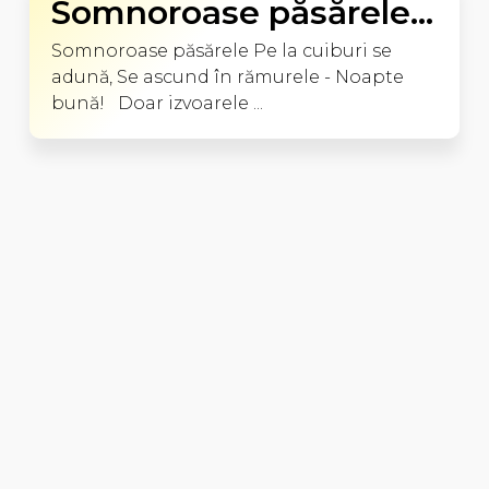
Somnoroase păsărele...
Somnoroase păsărele Pe la cuiburi se
adună, Se ascund în rămurele - Noapte
bună! Doar izvoarele ...