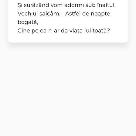
Şi surâzând vom adormi sub înaltul,
Vechiul salcâm. - Astfel de noapte
bogată,
Cine pe ea n-ar da viaţa lui toată?