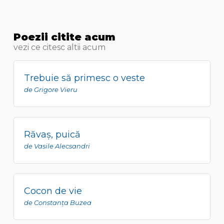
Poezii citite acum
vezi ce citesc altii acum
Trebuie să primesc o veste
de Grigore Vieru
Răvaş, puică
de Vasile Alecsandri
Cocon de vie
de Constanţa Buzea