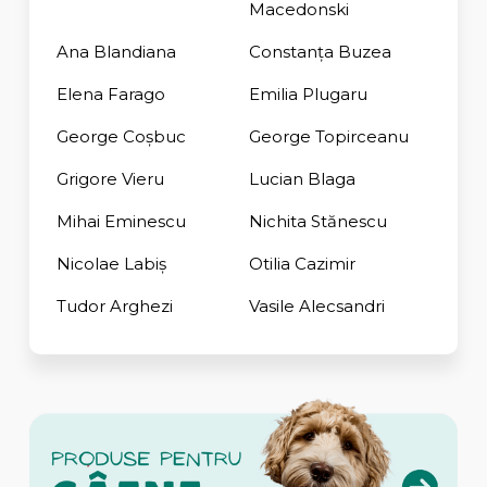
Macedonski
Ana Blandiana
Constanţa Buzea
Elena Farago
Emilia Plugaru
George Coşbuc
George Topirceanu
Grigore Vieru
Lucian Blaga
Mihai Eminescu
Nichita Stănescu
Nicolae Labiș
Otilia Cazimir
Tudor Arghezi
Vasile Alecsandri